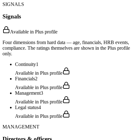
SIGNALS
Signals
Available in Plus profile
Four dimensions from hard data — age, financials, HRB events,
compliance. The ratings themselves are shown in the Plus profile
only.
Continuity
1
Available in Plus profile
Financials
2
Available in Plus profile
Management
3
Available in Plus profile
Legal status
4
Available in Plus profile
MANAGEMENT
Directors & officers