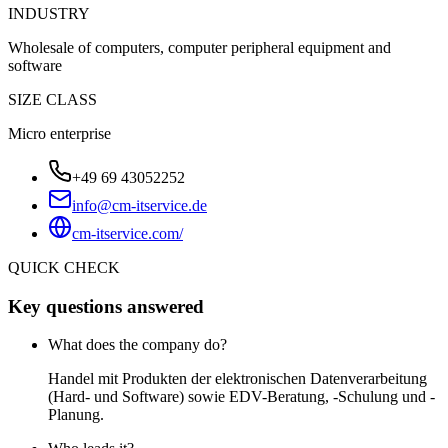
INDUSTRY
Wholesale of computers, computer peripheral equipment and
software
SIZE CLASS
Micro enterprise
+49 69 43052252
info@cm-itservice.de
cm-itservice.com/
QUICK CHECK
Key questions answered
What does the company do?
Handel mit Produkten der elektronischen Datenverarbeitung
(Hard- und Software) sowie EDV-Beratung, -Schulung und -
Planung.