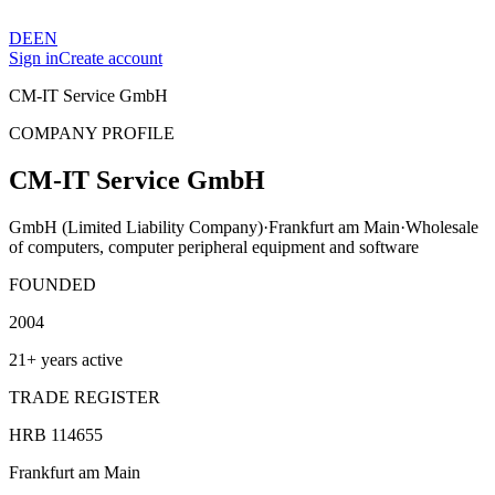
DE
EN
Sign in
Create account
CM-IT Service GmbH
COMPANY PROFILE
CM-IT Service GmbH
GmbH (Limited Liability Company)
·
Frankfurt am Main
·
Wholesale
of computers, computer peripheral equipment and software
FOUNDED
2004
21+ years active
TRADE REGISTER
HRB 114655
Frankfurt am Main