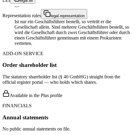
LEI
legal.lei
—
Representation rules
legal.representation
Ist nur ein Geschäftsführer bestellt, so vertritt er die
Gesellschaft allein. Sind mehrere Geschäftsführer bestellt, so
wird die Gesellschaft durch zwei Geschäftsführer oder durch
einen Geschäftsführer gemeinsam mit einem Prokuristen
vertreten.
ADD-ON SERVICE
Order shareholder list
The statutory shareholder list (§ 40 GmbHG) straight from the
official register portal — who holds which shares.
Available in the Plus profile
FINANCIALS
Annual statements
No public annual statements on file.