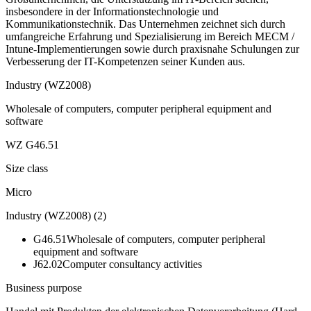
insbesondere in der Informationstechnologie und
Kommunikationstechnik. Das Unternehmen zeichnet sich durch
umfangreiche Erfahrung und Spezialisierung im Bereich MECM /
Intune-Implementierungen sowie durch praxisnahe Schulungen zur
Verbesserung der IT-Kompetenzen seiner Kunden aus.
Industry (WZ2008)
Wholesale of computers, computer peripheral equipment and
software
WZ G46.51
Size class
Micro
Industry (WZ2008)
(
2
)
G46.51
Wholesale of computers, computer peripheral
equipment and software
J62.02
Computer consultancy activities
Business purpose