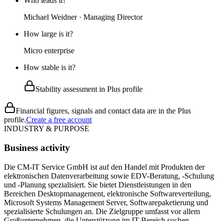
Who leads it?
Michael Weidner · Managing Director
How large is it?
Micro enterprise
How stable is it?
Stability assessment in Plus profile
Financial figures, signals and contact data are in the Plus
profile.
Create a free account
INDUSTRY & PURPOSE
Business activity
Die CM-IT Service GmbH ist auf den Handel mit Produkten der
elektronischen Datenverarbeitung sowie EDV-Beratung, -Schulung
und -Planung spezialisiert. Sie bietet Dienstleistungen in den
Bereichen Desktopmanagement, elektronische Softwareverteilung,
Microsoft Systems Management Server, Softwarepaketierung und
spezialisierte Schulungen an. Die Zielgruppe umfasst vor allem
Großunternehmen, die Unterstützung im IT-Bereich suchen,