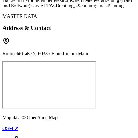
Handel mit Produkten der elektronischen Datenverarbeitung (Hard-
und Software) sowie EDV-Beratung, -Schulung und -Planung.
MASTER DATA
Address & Contact
Ruprechtstraße 5, 60385 Frankfurt am Main
Map data © OpenStreetMap
OSM ↗