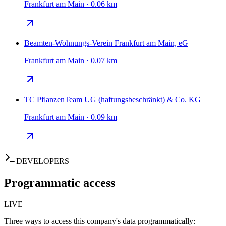
Frankfurt am Main · 0.06 km
Beamten-Wohnungs-Verein Frankfurt am Main, eG
Frankfurt am Main · 0.07 km
TC PflanzenTeam UG (haftungsbeschränkt) & Co. KG
Frankfurt am Main · 0.09 km
DEVELOPERS
Programmatic access
LIVE
Three ways to access this company's data programmatically: