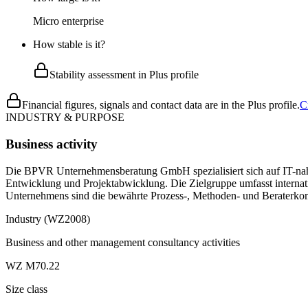
Micro enterprise
How stable is it?
Stability assessment in Plus profile
Financial figures, signals and contact data are in the Plus profile.
C
INDUSTRY & PURPOSE
Business activity
Die BPVR Unternehmensberatung GmbH spezialisiert sich auf IT-nahe 
Entwicklung und Projektabwicklung. Die Zielgruppe umfasst interna
Unternehmens sind die bewährte Prozess-, Methoden- und Beraterko
Industry (WZ2008)
Business and other management consultancy activities
WZ M70.22
Size class