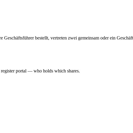
hrere Geschäftsführer bestellt, vertreten zwei gemeinsam oder ein Geschä
l register portal — who holds which shares.