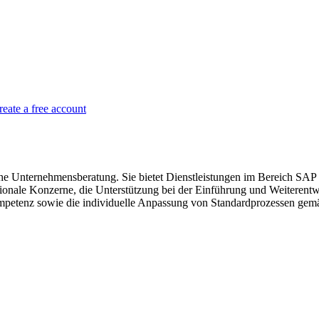
reate a free account
Unternehmensberatung. Sie bietet Dienstleistungen im Bereich SAP Hy
tionale Konzerne, die Unterstützung bei der Einführung und Weiteren
mpetenz sowie die individuelle Anpassung von Standardprozessen gem