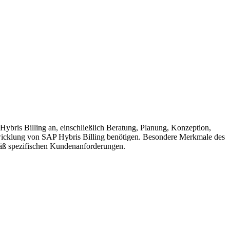
bris Billing an, einschließlich Beratung, Planung, Konzeption,
twicklung von SAP Hybris Billing benötigen. Besondere Merkmale des
äß spezifischen Kundenanforderungen.