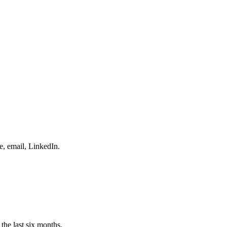
e, email, LinkedIn.
the last six months.