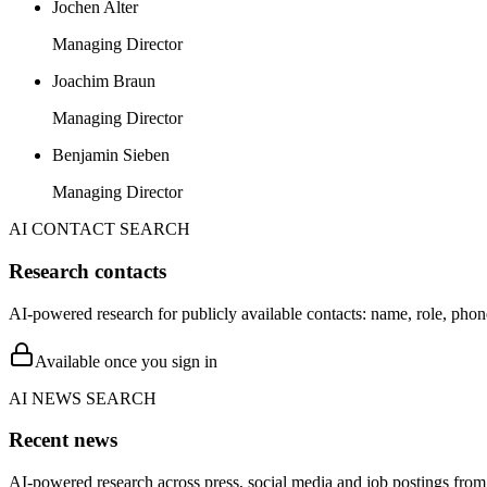
Jochen Alter
Managing Director
Joachim Braun
Managing Director
Benjamin Sieben
Managing Director
AI CONTACT SEARCH
Research contacts
AI-powered research for publicly available contacts: name, role, phon
Available once you sign in
AI NEWS SEARCH
Recent news
AI-powered research across press, social media and job postings from 