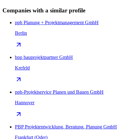
Companies with a similar profile
ppb Planung + Projektmanagement GmbH
Berlin
bpp bauprojektpartner GmbH
Krefeld
ppb-Projektservice Planen und Bauen GmbH
Hannover
PBP Projektentwicklung, Beratung, Planung GmbH
Frankfurt (Oder)