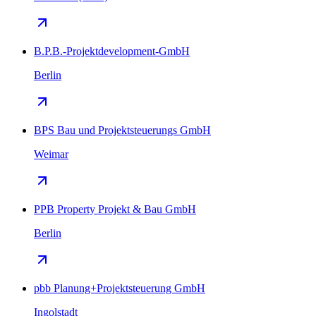
B.P.B.-Projektdevelopment-GmbH
Berlin
BPS Bau und Projektsteuerungs GmbH
Weimar
PPB Property Projekt & Bau GmbH
Berlin
pbb Planung+Projektsteuerung GmbH
Ingolstadt