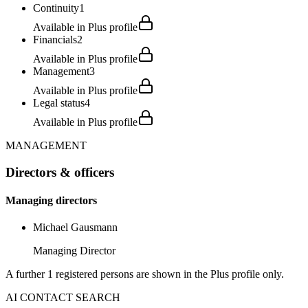
Continuity
1
Available in Plus profile
Financials
2
Available in Plus profile
Management
3
Available in Plus profile
Legal status
4
Available in Plus profile
MANAGEMENT
Directors & officers
Managing directors
Michael Gausmann
Managing Director
A further 1 registered persons are shown in the Plus profile only.
AI CONTACT SEARCH