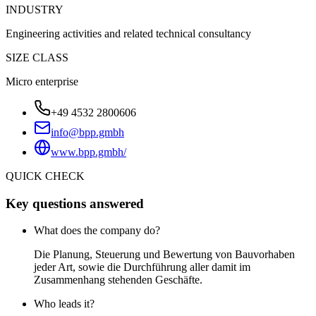
INDUSTRY
Engineering activities and related technical consultancy
SIZE CLASS
Micro enterprise
+49 4532 2800606
info@bpp.gmbh
www.bpp.gmbh/
QUICK CHECK
Key questions answered
What does the company do?
Die Planung, Steuerung und Bewertung von Bauvorhaben
jeder Art, sowie die Durchführung aller damit im
Zusammenhang stehenden Geschäfte.
Who leads it?