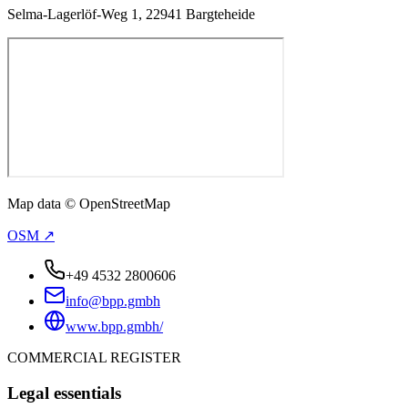
Selma-Lagerlöf-Weg 1, 22941 Bargteheide
Map data © OpenStreetMap
OSM ↗
+49 4532 2800606
info@bpp.gmbh
www.bpp.gmbh/
COMMERCIAL REGISTER
Legal essentials