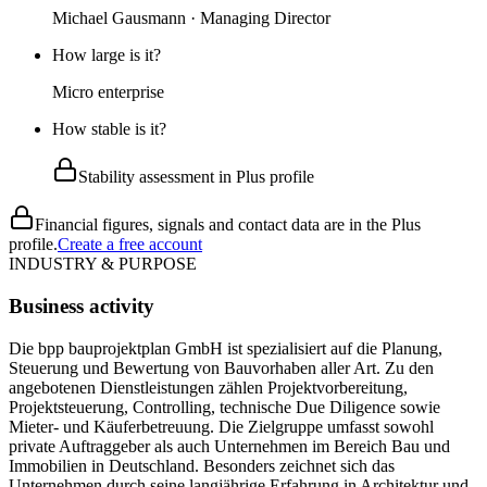
Michael Gausmann · Managing Director
How large is it?
Micro enterprise
How stable is it?
Stability assessment in Plus profile
Financial figures, signals and contact data are in the Plus
profile.
Create a free account
INDUSTRY & PURPOSE
Business activity
Die bpp bauprojektplan GmbH ist spezialisiert auf die Planung,
Steuerung und Bewertung von Bauvorhaben aller Art. Zu den
angebotenen Dienstleistungen zählen Projektvorbereitung,
Projektsteuerung, Controlling, technische Due Diligence sowie
Mieter- und Käuferbetreuung. Die Zielgruppe umfasst sowohl
private Auftraggeber als auch Unternehmen im Bereich Bau und
Immobilien in Deutschland. Besonders zeichnet sich das
Unternehmen durch seine langjährige Erfahrung in Architektur und