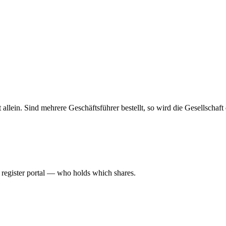
haft allein. Sind mehrere Geschäftsführer bestellt, so wird die Gesellsch
l register portal — who holds which shares.