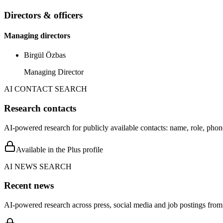
Directors & officers
Managing directors
Birgül Özbas
Managing Director
AI CONTACT SEARCH
Research contacts
AI-powered research for publicly available contacts: name, role, phon
Available in the Plus profile
AI NEWS SEARCH
Recent news
AI-powered research across press, social media and job postings from 