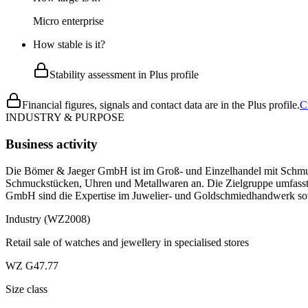
Micro enterprise
How stable is it?
Stability assessment in Plus profile
Financial figures, signals and contact data are in the Plus profile.
C
INDUSTRY & PURPOSE
Business activity
Die Bömer & Jaeger GmbH ist im Groß- und Einzelhandel mit Schmuck
Schmuckstücken, Uhren und Metallwaren an. Die Zielgruppe umfasst
GmbH sind die Expertise im Juwelier- und Goldschmiedhandwerk sowie 
Industry (WZ2008)
Retail sale of watches and jewellery in specialised stores
WZ G47.77
Size class