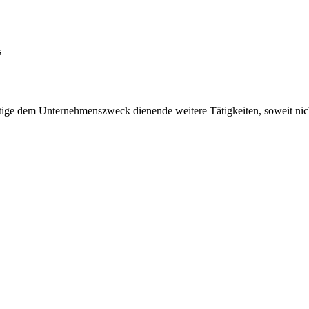
s
ge dem Unternehmenszweck dienende weitere Tätigkeiten, soweit nicht