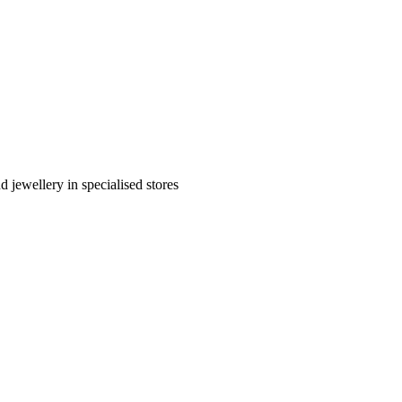
d jewellery in specialised stores