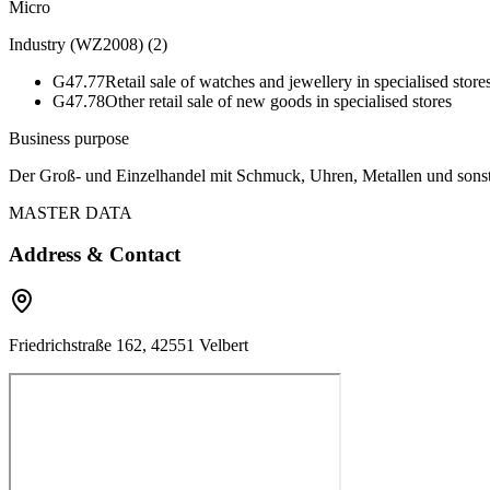
Micro
Industry (WZ2008)
(
2
)
G47.77
Retail sale of watches and jewellery in specialised store
G47.78
Other retail sale of new goods in specialised stores
Business purpose
Der Groß- und Einzelhandel mit Schmuck, Uhren, Metallen und sonsti
MASTER DATA
Address & Contact
Friedrichstraße 162, 42551 Velbert