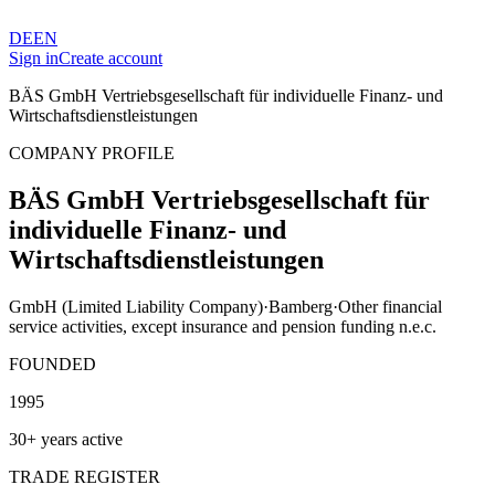
DE
EN
Sign in
Create account
BÄS GmbH Vertriebsgesellschaft für individuelle Finanz- und
Wirtschaftsdienstleistungen
COMPANY PROFILE
BÄS GmbH Vertriebsgesellschaft für
individuelle Finanz- und
Wirtschaftsdienstleistungen
GmbH (Limited Liability Company)
·
Bamberg
·
Other financial
service activities, except insurance and pension funding n.e.c.
FOUNDED
1995
30+ years active
TRADE REGISTER