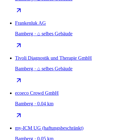
Frankenluk AG
Bamberg · ⌂ selbes Gebäude
Tivoli Diagnostik und Therapie GmbH
Bamberg · ⌂ selbes Gebäude
ecoeco Crowd GmbH
Bamberg · 0.04 km
my-ICM UG (haftungsbeschränkt)
Bamberg · 0.05 km