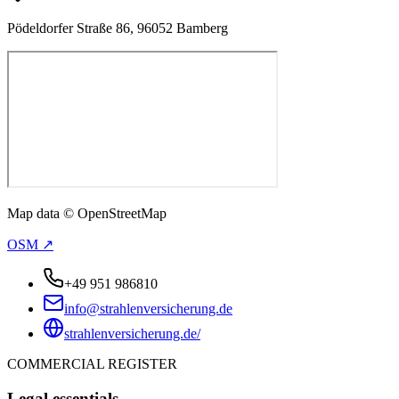
Pödeldorfer Straße 86, 96052 Bamberg
Map data © OpenStreetMap
OSM ↗
+49 951 986810
info@strahlenversicherung.de
strahlenversicherung.de/
COMMERCIAL REGISTER
Legal essentials