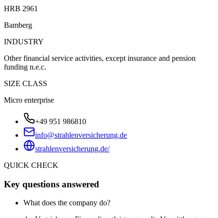
HRB 2961
Bamberg
INDUSTRY
Other financial service activities, except insurance and pension
funding n.e.c.
SIZE CLASS
Micro enterprise
+49 951 986810
info@strahlenversicherung.de
strahlenversicherung.de/
QUICK CHECK
Key questions answered
What does the company do?