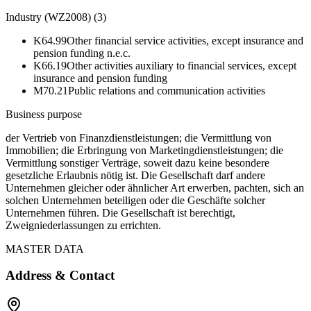
Industry (WZ2008)
(
3
)
K64.99
Other financial service activities, except insurance and
pension funding n.e.c.
K66.19
Other activities auxiliary to financial services, except
insurance and pension funding
M70.21
Public relations and communication activities
Business purpose
der Vertrieb von Finanzdienstleistungen; die Vermittlung von
Immobilien; die Erbringung von Marketingdienstleistungen; die
Vermittlung sonstiger Verträge, soweit dazu keine besondere
gesetzliche Erlaubnis nötig ist. Die Gesellschaft darf andere
Unternehmen gleicher oder ähnlicher Art erwerben, pachten, sich an
solchen Unternehmen beteiligen oder die Geschäfte solcher
Unternehmen führen. Die Gesellschaft ist berechtigt,
Zweigniederlassungen zu errichten.
MASTER DATA
Address & Contact