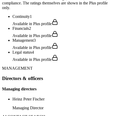
compliance. The ratings themselves are shown in the Plus profile
only.
Continuity
1
Available in Plus profile
Financials
2
Available in Plus profile
Management
3
Available in Plus profile
Legal status
4
Available in Plus profile
MANAGEMENT
Directors & officers
Managing directors
Heinz Peter Fischer
Managing Director