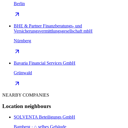
Berlin
BHE & Partner Finanzberatungs- und
Versicherungsvermittlungsgesellschaft mbH
Nürnberg
Bavaria Financial Services GmbH
Grünwald
NEARBY COMPANIES
Location neighbours
SOLVENTA Beteiligungs GmbH
Bamberg · ⌂ selbes Gebäude