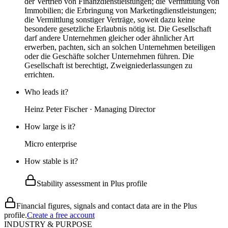
der Vertrieb von Finanzdienstleistungen; die Vermittlung von
Immobilien; die Erbringung von Marketingdienstleistungen;
die Vermittlung sonstiger Verträge, soweit dazu keine
besondere gesetzliche Erlaubnis nötig ist. Die Gesellschaft
darf andere Unternehmen gleicher oder ähnlicher Art
erwerben, pachten, sich an solchen Unternehmen beteiligen
oder die Geschäfte solcher Unternehmen führen. Die
Gesellschaft ist berechtigt, Zweigniederlassungen zu
errichten.
Who leads it?
Heinz Peter Fischer · Managing Director
How large is it?
Micro enterprise
How stable is it?
Stability assessment in Plus profile
Financial figures, signals and contact data are in the Plus
profile.
Create a free account
INDUSTRY & PURPOSE