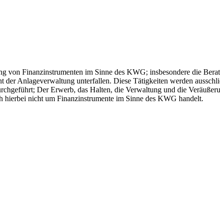
tung von Finanzinstrumenten im Sinne des KWG; insbesondere die Ber
 der Anlageverwaltung unterfallen. Diese Tätigkeiten werden ausschlie
chgeführt; Der Erwerb, das Halten, die Verwaltung und die Veräußeru
h hierbei nicht um Finanzinstrumente im Sinne des KWG handelt.