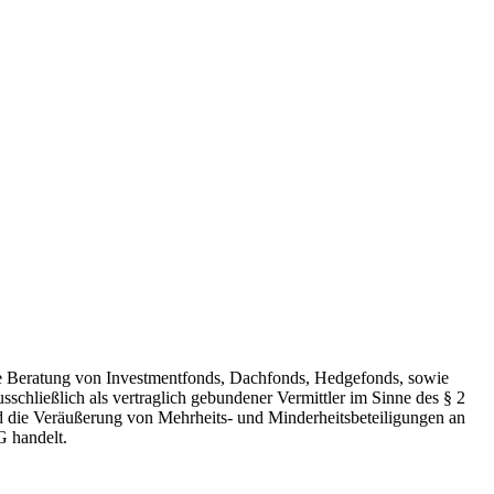
e Beratung von Investmentfonds, Dachfonds, Hedgefonds, sowie
schließlich als vertraglich gebundener Vermittler im Sinne des § 2
 die Veräußerung von Mehrheits- und Minderheitsbeteiligungen an
G handelt.