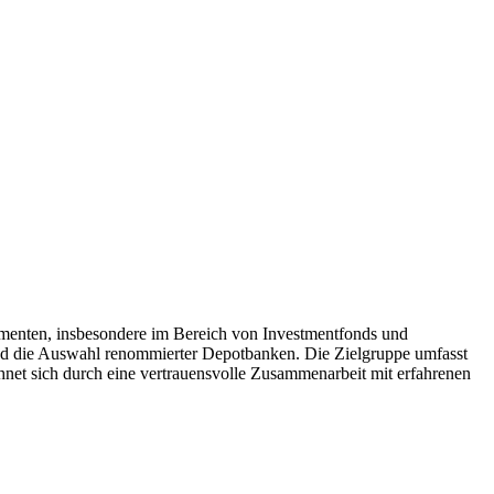
menten, insbesondere im Bereich von Investmentfonds und
nd die Auswahl renommierter Depotbanken. Die Zielgruppe umfasst
chnet sich durch eine vertrauensvolle Zusammenarbeit mit erfahrenen