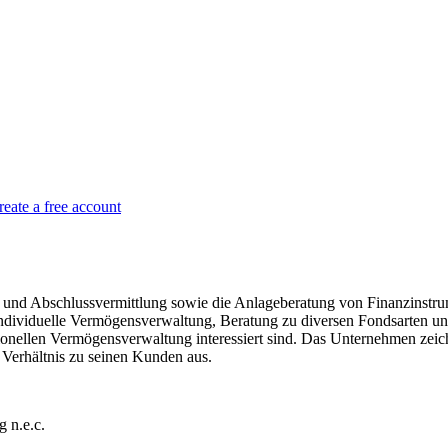
reate a free account
und Abschlussvermittlung sowie die Anlageberatung von Finanzinstru
ndividuelle Vermögensverwaltung, Beratung zu diversen Fondsarten u
fessionellen Vermögensverwaltung interessiert sind. Das Unternehmen zei
 Verhältnis zu seinen Kunden aus.
g n.e.c.