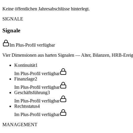
Keine öffentlichen Jahresabschlüsse hinterlegt.
SIGNALE
Signale
Im Plus-Profil verfügbar
Vier Dimensionen aus harten Signalen — Alter, Bilanzen, HRB-Ereign
Kontinuität
1
Im Plus-Profil verfügbar
Finanzlage
2
Im Plus-Profil verfügbar
Geschäftsführung
3
Im Plus-Profil verfügbar
Rechtsstatus
4
Im Plus-Profil verfügbar
MANAGEMENT