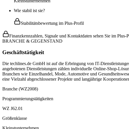
Kleinstunternehmen
Wie stabil ist sie?
Stabilitätsbewertung im Plus-Profil
Finanzkennzahlen, Signale und Kontaktdaten sehen Sie im Plus-Pr
BRANCHE & GEGENSTAND
Geschäftstätigkeit
Die techlines.de GmbH ist auf die Erbringung von IT-Dienstleistunge
angebotenen Dienstleistungen zählen individuelle Online-Shop-Lös
Branchen wie Einzelhandel, Mode, Automotive und Gesundheitswesen
eine Vielzahl abgeschlossener Projekte und langjährige Kooperatione
Branche (WZ2008)
Programmierungstätigkeiten
WZ J62.01
Größenklasse
Kleinstunternehmen