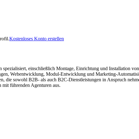
ofil.
Kostenloses Konto erstellen
n spezialisiert, einschließlich Montage, Einrichtung und Installation
ungen, Webentwicklung, Modul-Entwicklung und Marketing-Automatisi
, die sowohl B2B- als auch B2C-Dienstleistungen in Anspruch nehmen
n mit führenden Agenturen aus.