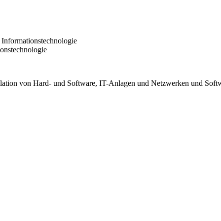
 Informationstechnologie
ionstechnologie
allation von Hard- und Software, IT-Anlagen und Netzwerken und Soft