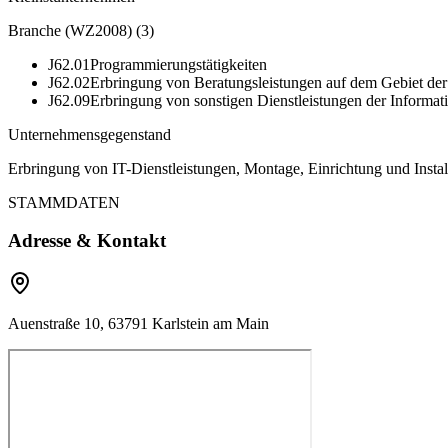
Branche (WZ2008)
(
3
)
J62.01
Programmierungstätigkeiten
J62.02
Erbringung von Beratungsleistungen auf dem Gebiet der
J62.09
Erbringung von sonstigen Dienstleistungen der Informat
Unternehmensgegenstand
Erbringung von IT-Dienstleistungen, Montage, Einrichtung und Inst
STAMMDATEN
Adresse & Kontakt
Auenstraße 10, 63791 Karlstein am Main