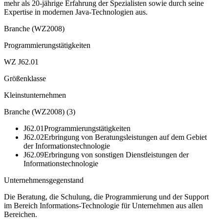
mehr als 20-jährige Erfahrung der Spezialisten sowie durch seine
Expertise in modernen Java-Technologien aus.
Branche (WZ2008)
Programmierungstätigkeiten
WZ J62.01
Größenklasse
Kleinstunternehmen
Branche (WZ2008)
(
3
)
J62.01
Programmierungstätigkeiten
J62.02
Erbringung von Beratungsleistungen auf dem Gebiet
der Informationstechnologie
J62.09
Erbringung von sonstigen Dienstleistungen der
Informationstechnologie
Unternehmensgegenstand
Die Beratung, die Schulung, die Programmierung und der Support
im Bereich Informations-Technologie für Unternehmen aus allen
Bereichen.