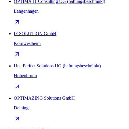
OPTIMA IT Consulting UG (haftungsbeschränkt)
Langenhagen
IF SOLUTION GmbH
Kornwestheim
Una Perfect Solutions UG (haftungsbeschränkt)
Hohenbrunn
OPTIMAZING Solutions GmbH
Deining