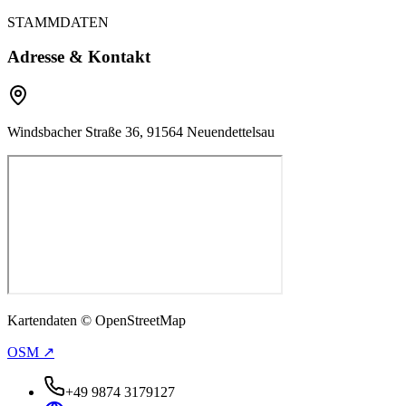
STAMMDATEN
Adresse & Kontakt
Windsbacher Straße 36, 91564 Neuendettelsau
Kartendaten © OpenStreetMap
OSM ↗
+49 9874 3179127