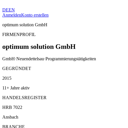
DE
EN
Anmelden
Konto erstellen
optimum solution GmbH
FIRMENPROFIL
optimum solution GmbH
GmbH
·
Neuendettelsau
·
Programmierungstätigkeiten
GEGRÜNDET
2015
11+ Jahre aktiv
HANDELSREGISTER
HRB 7022
Ansbach
BRANCHE