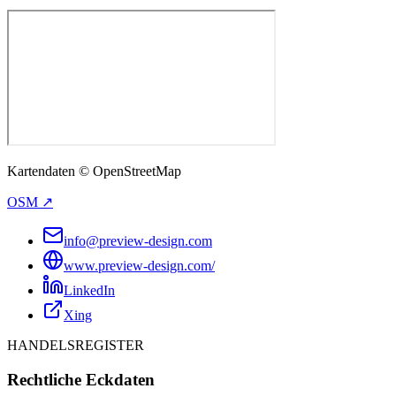
Kartendaten © OpenStreetMap
OSM ↗
info@preview-design.com
www.preview-design.com/
LinkedIn
Xing
HANDELSREGISTER
Rechtliche Eckdaten