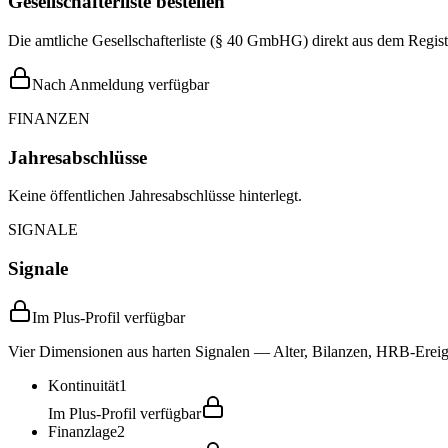
Gesellschafterliste bestellen
Die amtliche Gesellschafterliste (§ 40 GmbHG) direkt aus dem Regist
Nach Anmeldung verfügbar
FINANZEN
Jahresabschlüsse
Keine öffentlichen Jahresabschlüsse hinterlegt.
SIGNALE
Signale
Im Plus-Profil verfügbar
Vier Dimensionen aus harten Signalen — Alter, Bilanzen, HRB-Ereign
Kontinuität
1
Im Plus-Profil verfügbar
Finanzlage
2