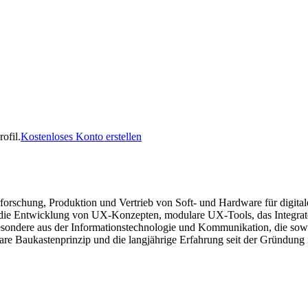
ofil.
Kostenloses Konto erstellen
Erforschung, Produktion und Vertrieb von Soft- und Hardware für digi
 die Entwicklung von UX-Konzepten, modulare UX-Tools, das Integrated
ndere aus der Informationstechnologie und Kommunikation, die sowohl 
are Baukastenprinzip und die langjährige Erfahrung seit der Gründung