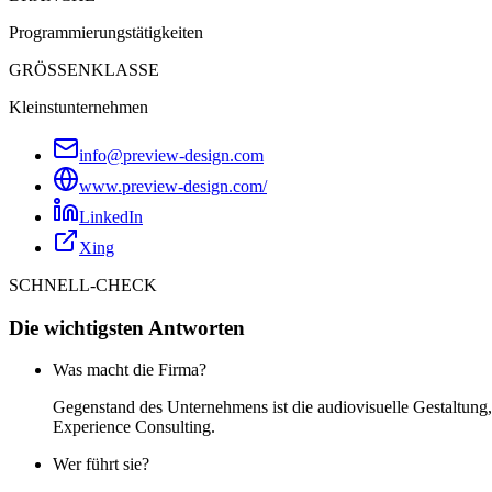
Programmierungstätigkeiten
GRÖSSENKLASSE
Kleinstunternehmen
info@preview-design.com
www.preview-design.com/
LinkedIn
Xing
SCHNELL-CHECK
Die wichtigsten Antworten
Was macht die Firma?
Gegenstand des Unternehmens ist die audiovisuelle Gestaltung
Experience Consulting.
Wer führt sie?