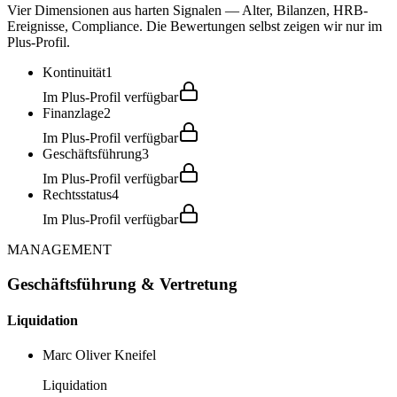
Vier Dimensionen aus harten Signalen — Alter, Bilanzen, HRB-
Ereignisse, Compliance. Die Bewertungen selbst zeigen wir nur im
Plus-Profil.
Kontinuität
1
Im Plus-Profil verfügbar
Finanzlage
2
Im Plus-Profil verfügbar
Geschäftsführung
3
Im Plus-Profil verfügbar
Rechtsstatus
4
Im Plus-Profil verfügbar
MANAGEMENT
Geschäftsführung & Vertretung
Liquidation
Marc Oliver Kneifel
Liquidation