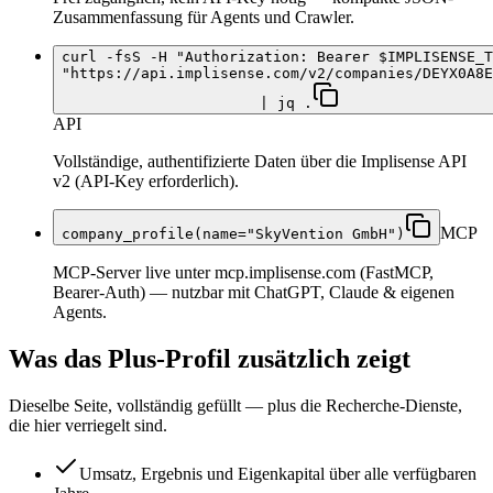
Zusammenfassung für Agents und Crawler.
curl -fsS -H "Authorization: Bearer $IMPLISENSE_T
"https://api.implisense.com/v2/companies/DEYX0A8E
| jq .
API
Vollständige, authentifizierte Daten über die Implisense API
v2 (API-Key erforderlich).
MCP
company_profile(name="SkyVention GmbH")
MCP-Server live unter mcp.implisense.com (FastMCP,
Bearer-Auth) — nutzbar mit ChatGPT, Claude & eigenen
Agents.
Was das Plus-Profil zusätzlich zeigt
Dieselbe Seite, vollständig gefüllt — plus die Recherche-Dienste,
die hier verriegelt sind.
Umsatz, Ergebnis und Eigenkapital über alle verfügbaren