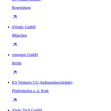
Regensburg
nVentic GmbH
München
visenture GmbH
Berlin
KS Ventures UG (haftungsbeschränkt)
Pfaffenhofen a. d. Roth
Vivity Tech GmbH