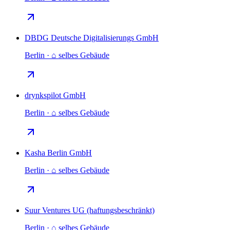
DBDG Deutsche Digitalisierungs GmbH
Berlin · ⌂ selbes Gebäude
drynkspilot GmbH
Berlin · ⌂ selbes Gebäude
Kasha Berlin GmbH
Berlin · ⌂ selbes Gebäude
Suur Ventures UG (haftungsbeschränkt)
Berlin · ⌂ selbes Gebäude