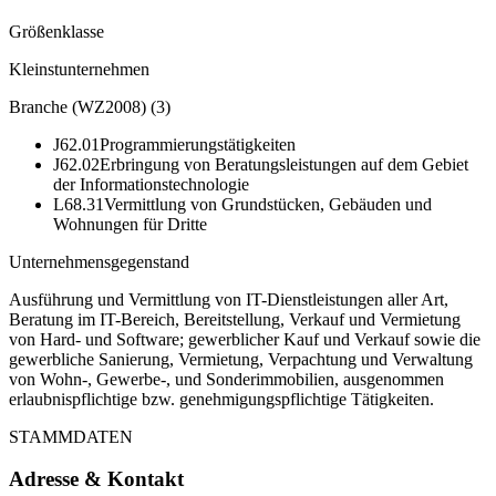
Größenklasse
Kleinstunternehmen
Branche (WZ2008)
(
3
)
J62.01
Programmierungstätigkeiten
J62.02
Erbringung von Beratungsleistungen auf dem Gebiet
der Informationstechnologie
L68.31
Vermittlung von Grundstücken, Gebäuden und
Wohnungen für Dritte
Unternehmensgegenstand
Ausführung und Vermittlung von IT-Dienstleistungen aller Art,
Beratung im IT-Bereich, Bereitstellung, Verkauf und Vermietung
von Hard- und Software; gewerblicher Kauf und Verkauf sowie die
gewerbliche Sanierung, Vermietung, Verpachtung und Verwaltung
von Wohn-, Gewerbe-, und Sonderimmobilien, ausgenommen
erlaubnispflichtige bzw. genehmigungspflichtige Tätigkeiten.
STAMMDATEN
Adresse & Kontakt