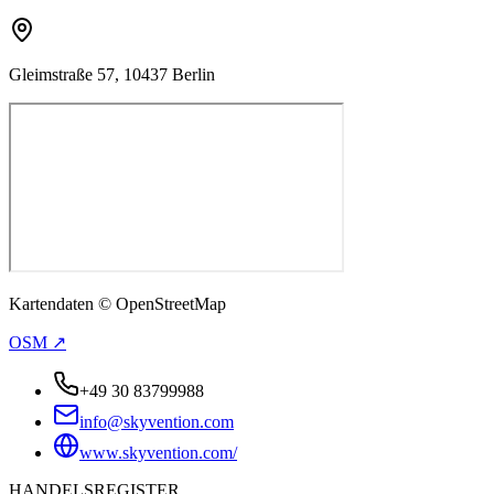
Gleimstraße 57, 10437 Berlin
Kartendaten © OpenStreetMap
OSM ↗
+49 30 83799988
info@skyvention.com
www.skyvention.com/
HANDELSREGISTER