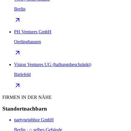
Berlin
PH Ventures GmbH
Oerlinghausen
Vision Ventures UG (haftungsbeschränkt)
Bielefeld
FIRMEN IN DER NÄHE
Standortnachbarn
partyneighbor GmbH
Berlin · ⌂ selbes Gebäude