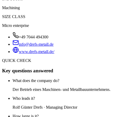
Machining
SIZE CLASS
Micro enterprise
+49 7044 494300
info@drefs-metall.de
www.drefs-metall.de/
QUICK CHECK
Key questions answered
What does the company do?
Der Betrieb eines Maschinen- und Metallbauunternehmens.
Who leads it?
Rolf Günter Drefs · Managing Director
How large is it?