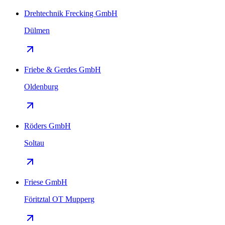
Drehtechnik Frecking GmbH
Dülmen
Friebe & Gerdes GmbH
Oldenburg
Röders GmbH
Soltau
Friese GmbH
Föritztal OT Mupperg