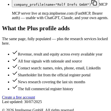
MCP
company_profile(name="Rolf Drefs GmbH")
MCP server live at mcp.implisense.com (FastMCP, Bearer
auth) — usable with ChatGPT, Claude, and your own agents.
What the Plus profile adds
The same page, fully populated — plus the research services locked
here.
Revenue, result and equity across every available year
All four signals with rationale and source
Contact search: names, roles, phone, email, LinkedIn
Shareholder list from the official register portal
News research covering the last six months
The full commercial register history
Create a free account
Last updated: 30/07/2025
©
2026
Implisense GmbH.
All rights reserved.