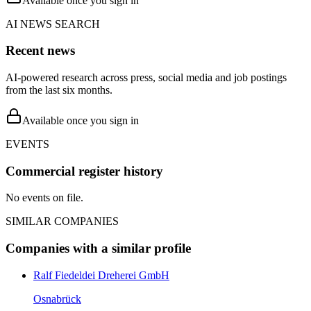
Available once you sign in
AI NEWS SEARCH
Recent news
AI-powered research across press, social media and job postings
from the last six months.
Available once you sign in
EVENTS
Commercial register history
No events on file.
SIMILAR COMPANIES
Companies with a similar profile
Ralf Fiedeldei Dreherei GmbH
Osnabrück