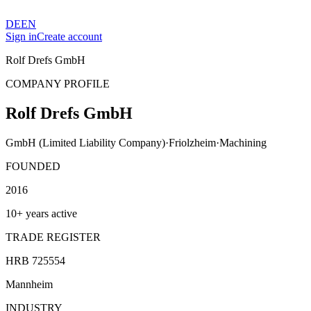
DE
EN
Sign in
Create account
Rolf Drefs GmbH
COMPANY PROFILE
Rolf Drefs GmbH
GmbH (Limited Liability Company)
·
Friolzheim
·
Machining
FOUNDED
2016
10+ years active
TRADE REGISTER
HRB 725554
Mannheim
INDUSTRY