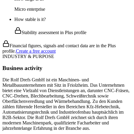
Micro enterprise
How stable is it?
Stability assessment in Plus profile
Financial figures, signals and contact data are in the Plus
profile.
Create a free account
INDUSTRY & PURPOSE
Business activity
Die Rolf Drefs GmbH ist ein Maschinen- und
Metallbauunternehmen mit Sitz in Friolzheim. Das Unternehmen
bietet eine Vielzahl von Dienstleistungen an, darunter CNC-Fräsen,
CNC-Drehen, Blechbearbeitung, Schweißtechnik sowie
Oberflächenveredlung und Wärmebehandlung. Zu den Kunden
zählen führende Hersteller in den Bereichen Kfz-Hebetechnik,
Automatisierungstechnik und Industrieofenbau hauptsächlich im
B2B-Sektor. Die Rolf Drefs GmbH zeichnet sich durch ihren
modernen Maschinenpark, qualifizierte Facharbeiter und
jahrzehntelange Erfahrung in der Branche aus.