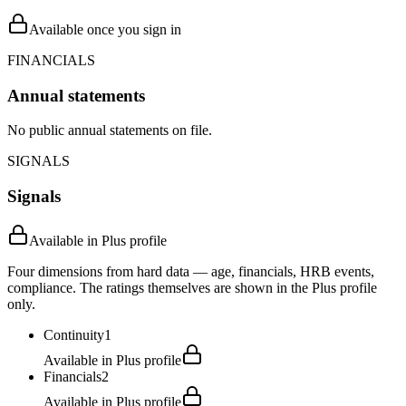
Available once you sign in
FINANCIALS
Annual statements
No public annual statements on file.
SIGNALS
Signals
Available in Plus profile
Four dimensions from hard data — age, financials, HRB events,
compliance. The ratings themselves are shown in the Plus profile
only.
Continuity
1
Available in Plus profile
Financials
2
Available in Plus profile