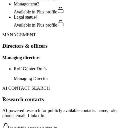
Management
3
Available in Plus profile
Legal status
4
Available in Plus profile
MANAGEMENT
Directors & officers
Managing directors
Rolf Günter Drefs
Managing Director
AI CONTACT SEARCH
Research contacts
AI-powered research for publicly available contacts: name, role,
phone, email, LinkedIn.