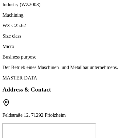
Industry (WZ2008)
Machining
WZ C25.62
Size class
Micro
Business purpose
Der Betrieb eines Maschinen- und Metallbauunternehmens.
MASTER DATA
Address & Contact
Feldstraße 12, 71292 Friolzheim