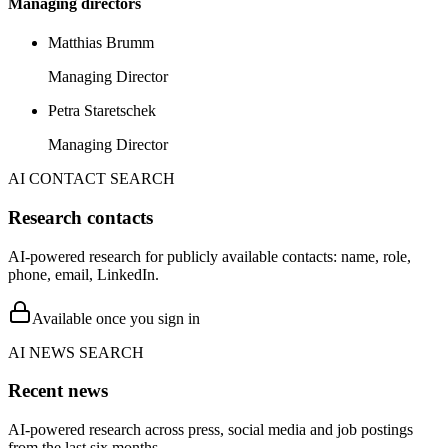
Managing directors
Matthias Brumm
Managing Director
Petra Staretschek
Managing Director
AI CONTACT SEARCH
Research contacts
AI-powered research for publicly available contacts: name, role,
phone, email, LinkedIn.
Available once you sign in
AI NEWS SEARCH
Recent news
AI-powered research across press, social media and job postings
from the last six months.