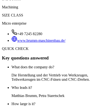
Machining
SIZE CLASS
Micro enterprise
+49 7245 82280
www.brumm-maschinenbau.de/
QUICK CHECK
Key questions answered
What does the company do?
Die Herstellung und der Vertrieb von Werkzeugen,
Teilwerkzeugen im CNC-Fräsen und CNC-Drehen.
Who leads it?
Matthias Brumm, Petra Staretschek
How large is it?