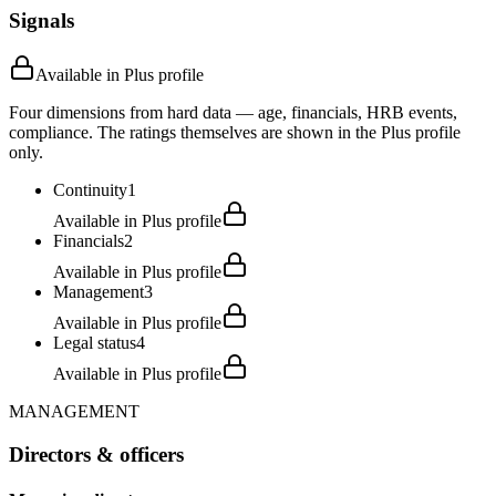
Signals
Available in Plus profile
Four dimensions from hard data — age, financials, HRB events,
compliance. The ratings themselves are shown in the Plus profile
only.
Continuity
1
Available in Plus profile
Financials
2
Available in Plus profile
Management
3
Available in Plus profile
Legal status
4
Available in Plus profile
MANAGEMENT
Directors & officers