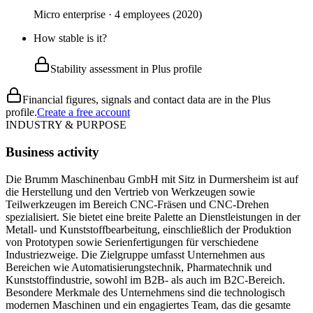
Micro enterprise · 4 employees (2020)
How stable is it?
Stability assessment in Plus profile
Financial figures, signals and contact data are in the Plus
profile.
Create a free account
INDUSTRY & PURPOSE
Business activity
Die Brumm Maschinenbau GmbH mit Sitz in Durmersheim ist auf
die Herstellung und den Vertrieb von Werkzeugen sowie
Teilwerkzeugen im Bereich CNC-Fräsen und CNC-Drehen
spezialisiert. Sie bietet eine breite Palette an Dienstleistungen in der
Metall- und Kunststoffbearbeitung, einschließlich der Produktion
von Prototypen sowie Serienfertigungen für verschiedene
Industriezweige. Die Zielgruppe umfasst Unternehmen aus
Bereichen wie Automatisierungstechnik, Pharmatechnik und
Kunststoffindustrie, sowohl im B2B- als auch im B2C-Bereich.
Besondere Merkmale des Unternehmens sind die technologisch
modernen Maschinen und ein engagiertes Team, das die gesamte