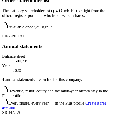
Order shareholder list
The statutory shareholder list (§ 40 GmbHG) straight from the
official register portal — who holds which shares.
Available once you sign in
FINANCIALS
Annual statements
Balance sheet
€500,719
Year
2020
4 annual statements are on file for this company.
Revenue, result, equity and the multi-year history stay in the
Plus profile.
Every figure, every year — in the Plus profile.
Create a free
account
SIGNALS