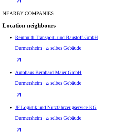
NEARBY COMPANIES
Location neighbours
Reinmuth Transport- und Baustoff-GmbH
Durmersheim · ⌂ selbes Gebäude
Autohaus Bernhard Maier GmbH
Durmersheim · ⌂ selbes Gebäude
JF Logistik und Nutzfahrzeugservice KG
Durmersheim · ⌂ selbes Gebäude