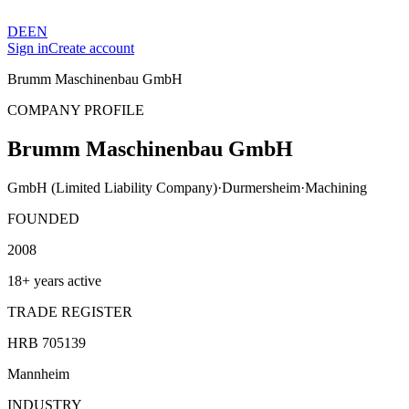
DE
EN
Sign in
Create account
Brumm Maschinenbau GmbH
COMPANY PROFILE
Brumm Maschinenbau GmbH
GmbH (Limited Liability Company)
·
Durmersheim
·
Machining
FOUNDED
2008
18+ years active
TRADE REGISTER
HRB 705139
Mannheim
INDUSTRY