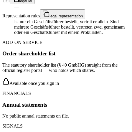
LEI
legal.lei
—
Representation rules
legal.representation
Ist nur ein Geschäftsführer bestellt, vertritt er allein. Sind
mehrere Geschäftsführer bestellt, vertreten zwei gemeinsam
oder ein Geschäftsführer mit einem Prokuristen.
ADD-ON SERVICE
Order shareholder list
The statutory shareholder list (§ 40 GmbHG) straight from the
official register portal — who holds which shares.
Available once you sign in
FINANCIALS
Annual statements
No public annual statements on file.
SIGNALS