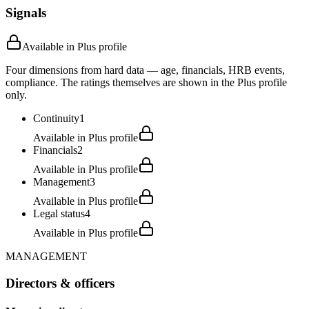
Signals
Available in Plus profile
Four dimensions from hard data — age, financials, HRB events,
compliance. The ratings themselves are shown in the Plus profile
only.
Continuity
1
Available in Plus profile
Financials
2
Available in Plus profile
Management
3
Available in Plus profile
Legal status
4
Available in Plus profile
MANAGEMENT
Directors & officers