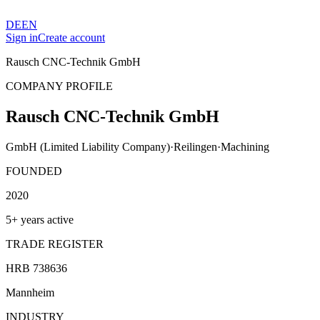
DE
EN
Sign in
Create account
Rausch CNC-Technik GmbH
COMPANY PROFILE
Rausch CNC-Technik GmbH
GmbH (Limited Liability Company)
·
Reilingen
·
Machining
FOUNDED
2020
5+ years active
TRADE REGISTER
HRB 738636
Mannheim
INDUSTRY