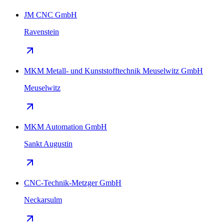
JM CNC GmbH
Ravenstein
MKM Metall- und Kunststofftechnik Meuselwitz GmbH
Meuselwitz
MKM Automation GmbH
Sankt Augustin
CNC-Technik-Metzger GmbH
Neckarsulm