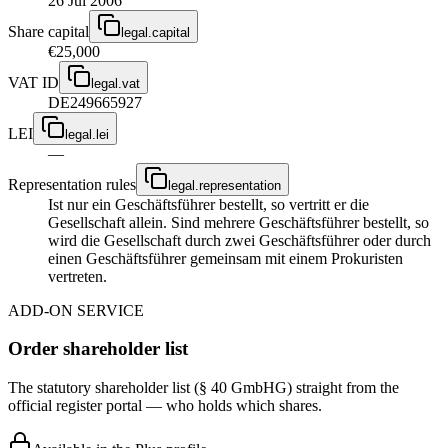
26 Jul 2006
Share capital
legal.capital
€25,000
VAT ID
legal.vat
DE249665927
LEI
legal.lei
—
Representation rules
legal.representation
Ist nur ein Geschäftsführer bestellt, so vertritt er die
Gesellschaft allein. Sind mehrere Geschäftsführer bestellt, so
wird die Gesellschaft durch zwei Geschäftsführer oder durch
einen Geschäftsführer gemeinsam mit einem Prokuristen
vertreten.
ADD-ON SERVICE
Order shareholder list
The statutory shareholder list (§ 40 GmbHG) straight from the
official register portal — who holds which shares.