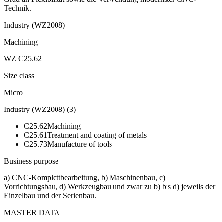
Technik.
Industry (WZ2008)
Machining
WZ C25.62
Size class
Micro
Industry (WZ2008)
(
3
)
C25.62
Machining
C25.61
Treatment and coating of metals
C25.73
Manufacture of tools
Business purpose
a) CNC-Komplettbearbeitung, b) Maschinenbau, c)
Vorrichtungsbau, d) Werkzeugbau und zwar zu b) bis d) jeweils der
Einzelbau und der Serienbau.
MASTER DATA