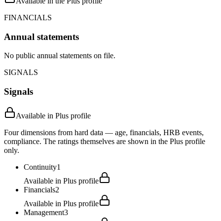
Available in the Plus profile
FINANCIALS
Annual statements
No public annual statements on file.
SIGNALS
Signals
Available in Plus profile
Four dimensions from hard data — age, financials, HRB events,
compliance. The ratings themselves are shown in the Plus profile
only.
Continuity
1
Available in Plus profile
Financials
2
Available in Plus profile
Management
3