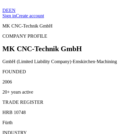
DE
EN
Sign in
Create account
MK CNC-Technik GmbH
COMPANY PROFILE
MK CNC-Technik GmbH
GmbH (Limited Liability Company)
·
Emskirchen
·
Machining
FOUNDED
2006
20+ years active
TRADE REGISTER
HRB 10748
Fürth
INDUSTRY