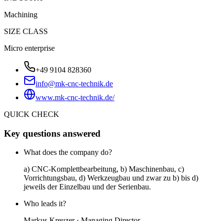
Machining
SIZE CLASS
Micro enterprise
+49 9104 828360
info@mk-cnc-technik.de
www.mk-cnc-technik.de/
QUICK CHECK
Key questions answered
What does the company do?
a) CNC-Komplettbearbeitung, b) Maschinenbau, c)
Vorrichtungsbau, d) Werkzeugbau und zwar zu b) bis d)
jeweils der Einzelbau und der Serienbau.
Who leads it?
Markus Kreuzer · Managing Director