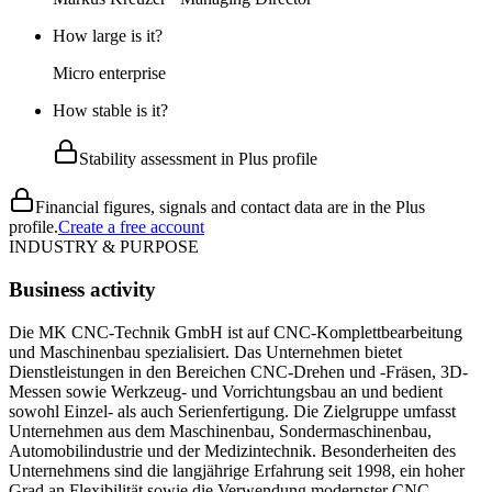
How large is it?
Micro enterprise
How stable is it?
Stability assessment in Plus profile
Financial figures, signals and contact data are in the Plus
profile.
Create a free account
INDUSTRY & PURPOSE
Business activity
Die MK CNC-Technik GmbH ist auf CNC-Komplettbearbeitung
und Maschinenbau spezialisiert. Das Unternehmen bietet
Dienstleistungen in den Bereichen CNC-Drehen und -Fräsen, 3D-
Messen sowie Werkzeug- und Vorrichtungsbau an und bedient
sowohl Einzel- als auch Serienfertigung. Die Zielgruppe umfasst
Unternehmen aus dem Maschinenbau, Sondermaschinenbau,
Automobilindustrie und der Medizintechnik. Besonderheiten des
Unternehmens sind die langjährige Erfahrung seit 1998, ein hoher
Grad an Flexibilität sowie die Verwendung modernster CNC-