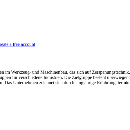
reate a free account
en im Werkzeug- und Maschinenbau, das sich auf Zerspanungstechnik,
uppen für verschiedene Industrien. Die Zielgruppe besteht überwiege
. Das Unternehmen zeichnet sich durch langjährige Erfahrung, termint