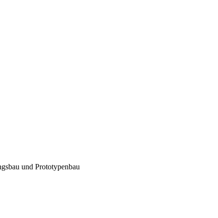
ngsbau und Prototypenbau