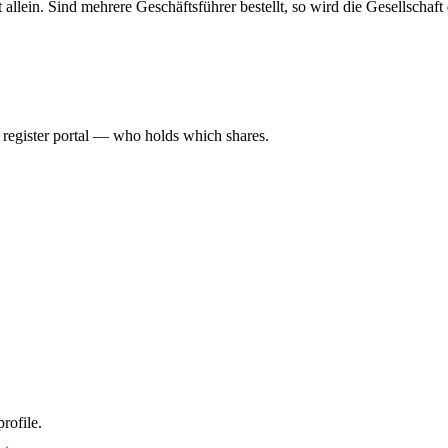
haft allein. Sind mehrere Geschäftsführer bestellt, so wird die Gesellsch
l register portal — who holds which shares.
rofile.