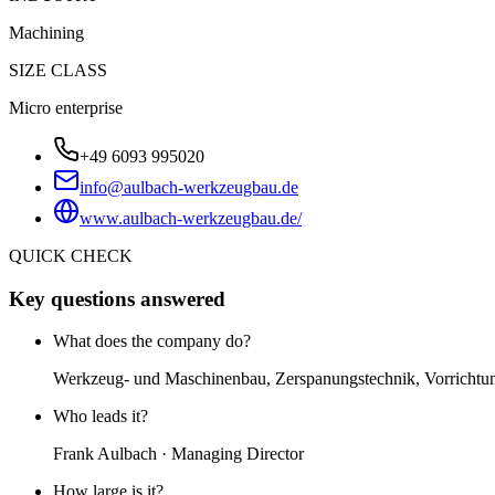
Machining
SIZE CLASS
Micro enterprise
+49 6093 995020
info@aulbach-werkzeugbau.de
www.aulbach-werkzeugbau.de/
QUICK CHECK
Key questions answered
What does the company do?
Werkzeug- und Maschinenbau, Zerspanungstechnik, Vorrichtu
Who leads it?
Frank Aulbach · Managing Director
How large is it?