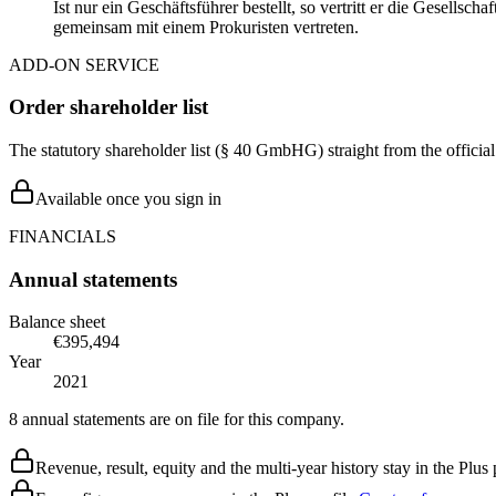
Ist nur ein Geschäftsführer bestellt, so vertritt er die Gesellsc
gemeinsam mit einem Prokuristen vertreten.
ADD-ON SERVICE
Order shareholder list
The statutory shareholder list (§ 40 GmbHG) straight from the officia
Available once you sign in
FINANCIALS
Annual statements
Balance sheet
€395,494
Year
2021
8 annual statements are on file for this company.
Revenue, result, equity and the multi-year history stay in the Plus p