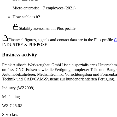
Micro enterprise · 7 employees (2021)
How stable is it?
Stability assessment in Plus profile
Financial figures, signals and contact data are in the Plus profile.
C
INDUSTRY & PURPOSE
Business activity
Frank Aulbach Werkzeugbau GmbH ist ein spezialisiertes Unternehm
umfasst CNC-Fräsen sowie die Fertigung komplexer Teile und Baugr
Automobilzulieferer, Medizintechnik, Vorrichtungsbau und Formenbau
Technik und CAD/CAM-Systeme zur kundenorientierten Fertigung.
Industry (WZ2008)
Machining
WZ C25.62
Size class