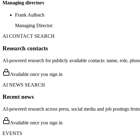
Managing directors
Frank Aulbach
Managing Director
AI CONTACT SEARCH
Research contacts
AI-powered research for publicly available contacts: name, role, phon
Available once you sign in
AI NEWS SEARCH
Recent news
AI-powered research across press, social media and job postings from 
Available once you sign in
EVENTS