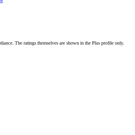
nt
ance. The ratings themselves are shown in the Plus profile only.