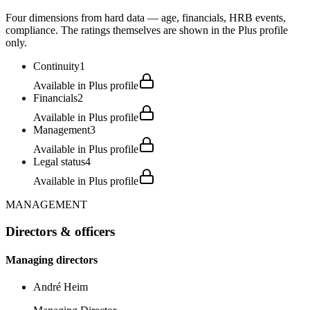
Four dimensions from hard data — age, financials, HRB events,
compliance. The ratings themselves are shown in the Plus profile
only.
Continuity
1
Available in Plus profile
Financials
2
Available in Plus profile
Management
3
Available in Plus profile
Legal status
4
Available in Plus profile
MANAGEMENT
Directors & officers
Managing directors
André Heim