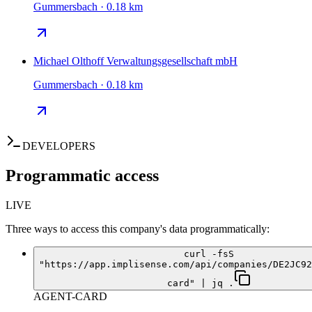
Gummersbach · 0.18 km
Michael Olthoff Verwaltungsgesellschaft mbH
Gummersbach · 0.18 km
DEVELOPERS
Programmatic access
LIVE
Three ways to access this company's data programmatically:
curl -fsS
"https://app.implisense.com/api/companies/DE2JC92
card" | jq .
AGENT-CARD