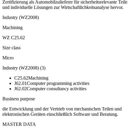
Zertifizierung als Automobilzulieferer für sicherheitsrelevante Teile
und individuelle Lösungen zur Wirtschaftlichkeitsanalyse hervor.
Industry (WZ2008)
Machining
WZ C25.62
Size class
Micro
Industry (WZ2008)
(
3
)
C25.62
Machining
J62.01
Computer programming activities
J62.02
Computer consultancy activities
Business purpose
die Entwicklung und der Vertrieb von mechanischen Teilen und
elektronischen Geräten einschließlich Software und Beratung.
MASTER DATA