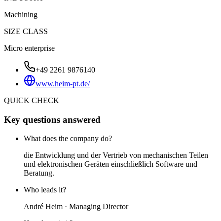
Machining
SIZE CLASS
Micro enterprise
+49 2261 9876140
www.heim-pt.de/
QUICK CHECK
Key questions answered
What does the company do?
die Entwicklung und der Vertrieb von mechanischen Teilen
und elektronischen Geräten einschließlich Software und
Beratung.
Who leads it?
André Heim · Managing Director