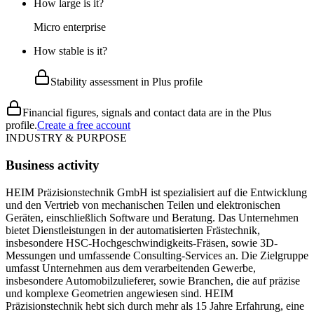
How large is it?
Micro enterprise
How stable is it?
Stability assessment in Plus profile
Financial figures, signals and contact data are in the Plus
profile.
Create a free account
INDUSTRY & PURPOSE
Business activity
HEIM Präzisionstechnik GmbH ist spezialisiert auf die Entwicklung
und den Vertrieb von mechanischen Teilen und elektronischen
Geräten, einschließlich Software und Beratung. Das Unternehmen
bietet Dienstleistungen in der automatisierten Frästechnik,
insbesondere HSC-Hochgeschwindigkeits-Fräsen, sowie 3D-
Messungen und umfassende Consulting-Services an. Die Zielgruppe
umfasst Unternehmen aus dem verarbeitenden Gewerbe,
insbesondere Automobilzulieferer, sowie Branchen, die auf präzise
und komplexe Geometrien angewiesen sind. HEIM
Präzisionstechnik hebt sich durch mehr als 15 Jahre Erfahrung, eine