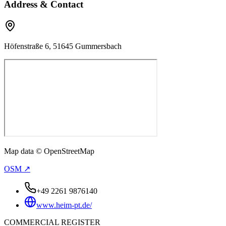
Address & Contact
Höfenstraße 6, 51645 Gummersbach
Map data © OpenStreetMap
OSM ↗
+49 2261 9876140
www.heim-pt.de/
COMMERCIAL REGISTER