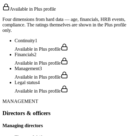
Available in Plus profile
Four dimensions from hard data — age, financials, HRB events,
compliance. The ratings themselves are shown in the Plus profile
only.
Continuity
1
Available in Plus profile
Financials
2
Available in Plus profile
Management
3
Available in Plus profile
Legal status
4
Available in Plus profile
MANAGEMENT
Directors & officers
Managing directors