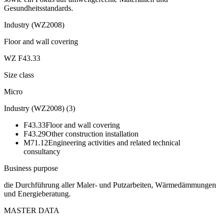
Gesundheitsstandards.
Industry (WZ2008)
Floor and wall covering
WZ F43.33
Size class
Micro
Industry (WZ2008)
(
3
)
F43.33
Floor and wall covering
F43.29
Other construction installation
M71.12
Engineering activities and related technical
consultancy
Business purpose
die Durchführung aller Maler- und Putzarbeiten, Wärmedämmungen
und Energieberatung.
MASTER DATA