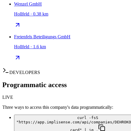
Wenzel GmbH
Hollfeld · 0.38 km
Freienfels Beteiligungs GmbH
Hollfeld · 1.6 km
DEVELOPERS
Programmatic access
LIVE
Three ways to access this company's data programmatically:
curl -fsS
"https://app.implisense.com/api/companies/DEHROKO
card" | jq .