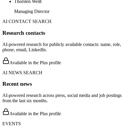
Thorsten Weiß
Managing Director
AI CONTACT SEARCH
Research contacts
AI-powered research for publicly available contacts: name, role,
phone, email, LinkedIn.
Available in the Plus profile
AI NEWS SEARCH
Recent news
AI-powered research across press, social media and job postings
from the last six months.
Available in the Plus profile
EVENTS