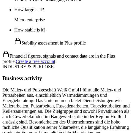
How large is it?
Micro enterprise
How stable is it?
Stability assessment in Plus profile
Financial figures, signals and contact data are in the Plus
profile.
Create a free account
INDUSTRY & PURPOSE
Business activity
Die Maler- und Putzgeschäft Weiß GmbH führt alle Maler- und
Putzarbeiten aus, einschließlich Wärmedämmungen und
Energieberatung. Das Unternehmen bietet Dienstleistungen wie
Malerarbeiten, Putzarbeiten, Fassadenarbeiten, Tapezierarbeiten und
Keller­sanierungen an. Die Zielgruppe sind sowohl Privatkunden als
auch Gewerbekunden im Baugewerbe, die in der Region Hollfeld
ansässig sind. Besonderheiten des Unternehmens sind die hohe
fachliche Qualifikation seiner Mitarbeiter, die langjährige Erfahrung
sowie ein Fokus auf umweltgerechte Materialien und