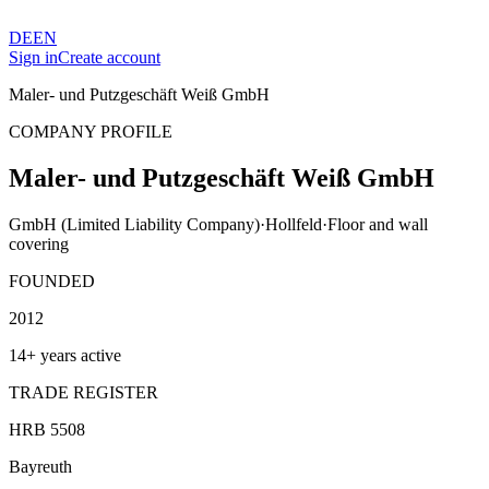
DE
EN
Sign in
Create account
Maler- und Putzgeschäft Weiß GmbH
COMPANY PROFILE
Maler- und Putzgeschäft Weiß GmbH
GmbH (Limited Liability Company)
·
Hollfeld
·
Floor and wall
covering
FOUNDED
2012
14+ years active
TRADE REGISTER
HRB 5508
Bayreuth