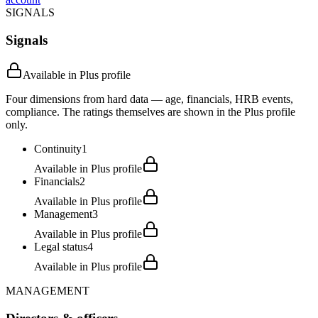
SIGNALS
Signals
Available in Plus profile
Four dimensions from hard data — age, financials, HRB events,
compliance. The ratings themselves are shown in the Plus profile
only.
Continuity
1
Available in Plus profile
Financials
2
Available in Plus profile
Management
3
Available in Plus profile
Legal status
4
Available in Plus profile
MANAGEMENT