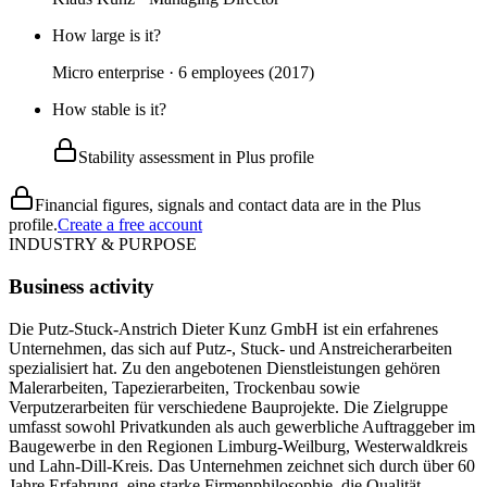
How large is it?
Micro enterprise · 6 employees (2017)
How stable is it?
Stability assessment in Plus profile
Financial figures, signals and contact data are in the Plus
profile.
Create a free account
INDUSTRY & PURPOSE
Business activity
Die Putz-Stuck-Anstrich Dieter Kunz GmbH ist ein erfahrenes
Unternehmen, das sich auf Putz-, Stuck- und Anstreicherarbeiten
spezialisiert hat. Zu den angebotenen Dienstleistungen gehören
Malerarbeiten, Tapezierarbeiten, Trockenbau sowie
Verputzerarbeiten für verschiedene Bauprojekte. Die Zielgruppe
umfasst sowohl Privatkunden als auch gewerbliche Auftraggeber im
Baugewerbe in den Regionen Limburg-Weilburg, Westerwaldkreis
und Lahn-Dill-Kreis. Das Unternehmen zeichnet sich durch über 60
Jahre Erfahrung, eine starke Firmenphilosophie, die Qualität,