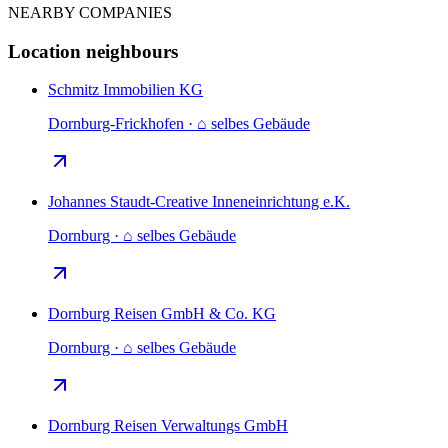
NEARBY COMPANIES
Location neighbours
Schmitz Immobilien KG
Dornburg-Frickhofen · ⌂ selbes Gebäude
Johannes Staudt-Creative Inneneinrichtung e.K.
Dornburg · ⌂ selbes Gebäude
Dornburg Reisen GmbH & Co. KG
Dornburg · ⌂ selbes Gebäude
Dornburg Reisen Verwaltungs GmbH