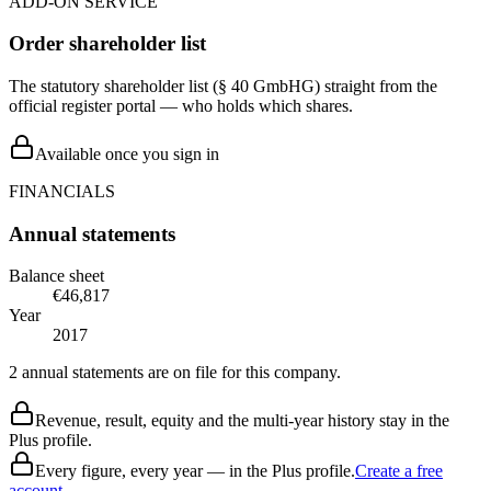
ADD-ON SERVICE
Order shareholder list
The statutory shareholder list (§ 40 GmbHG) straight from the
official register portal — who holds which shares.
Available once you sign in
FINANCIALS
Annual statements
Balance sheet
€46,817
Year
2017
2 annual statements are on file for this company.
Revenue, result, equity and the multi-year history stay in the
Plus profile.
Every figure, every year — in the Plus profile.
Create a free
account