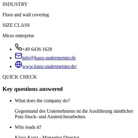
INDUSTRY
Floor and wall covering
SIZE CLASS
Micro enterprise
+49 6436 1628
info@kunz-malermeister.de
www.kunz-malermeister.de/
QUICK CHECK
Key questions answered
What does the company do?
Gegenstand des Unternehmens ist die Ausführung sämtlicher
Putz-Stuck- und Anstreicherarbeiten.
Who leads it?
Klaus Kunz · Managing Director