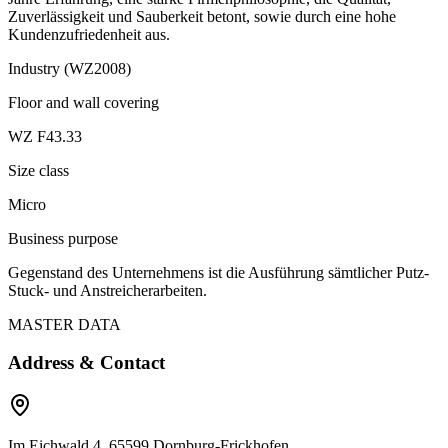
Zuverlässigkeit und Sauberkeit betont, sowie durch eine hohe
Kundenzufriedenheit aus.
Industry (WZ2008)
Floor and wall covering
WZ F43.33
Size class
Micro
Business purpose
Gegenstand des Unternehmens ist die Ausführung sämtlicher Putz-
Stuck- und Anstreicherarbeiten.
MASTER DATA
Address & Contact
Im Eichwald 4, 65599 Dornburg-Frickhofen