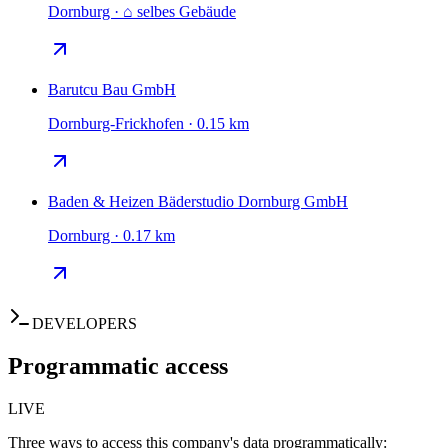
Dornburg · ⌂ selbes Gebäude
Barutcu Bau GmbH
Dornburg-Frickhofen · 0.15 km
Baden & Heizen Bäderstudio Dornburg GmbH
Dornburg · 0.17 km
DEVELOPERS
Programmatic access
LIVE
Three ways to access this company's data programmatically: