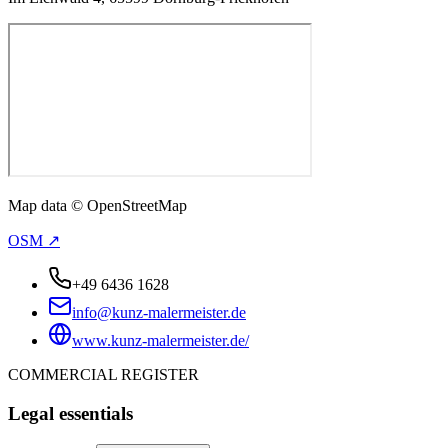
Map data © OpenStreetMap
OSM ↗
+49 6436 1628
info@kunz-malermeister.de
www.kunz-malermeister.de/
COMMERCIAL REGISTER
Legal essentials