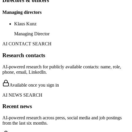
Directors & officers
Managing directors
Klaus Kunz
Managing Director
AI CONTACT SEARCH
Research contacts
AI-powered research for publicly available contacts: name, role,
phone, email, LinkedIn.
Available once you sign in
AI NEWS SEARCH
Recent news
AI-powered research across press, social media and job postings
from the last six months.