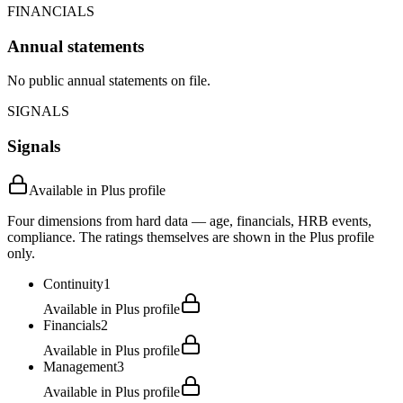
FINANCIALS
Annual statements
No public annual statements on file.
SIGNALS
Signals
Available in Plus profile
Four dimensions from hard data — age, financials, HRB events,
compliance. The ratings themselves are shown in the Plus profile
only.
Continuity
1
Available in Plus profile
Financials
2
Available in Plus profile
Management
3
Available in Plus profile