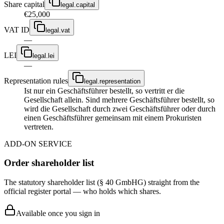
Share capital
legal.capital
€25,000
VAT ID
legal.vat
—
LEI
legal.lei
—
Representation rules
legal.representation
Ist nur ein Geschäftsführer bestellt, so vertritt er die
Gesellschaft allein. Sind mehrere Geschäftsführer bestellt, so
wird die Gesellschaft durch zwei Geschäftsführer oder durch
einen Geschäftsführer gemeinsam mit einem Prokuristen
vertreten.
ADD-ON SERVICE
Order shareholder list
The statutory shareholder list (§ 40 GmbHG) straight from the
official register portal — who holds which shares.
Available once you sign in