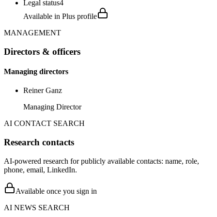
Legal status
4
Available in Plus profile
MANAGEMENT
Directors & officers
Managing directors
Reiner Ganz
Managing Director
AI CONTACT SEARCH
Research contacts
AI-powered research for publicly available contacts: name, role,
phone, email, LinkedIn.
Available once you sign in
AI NEWS SEARCH