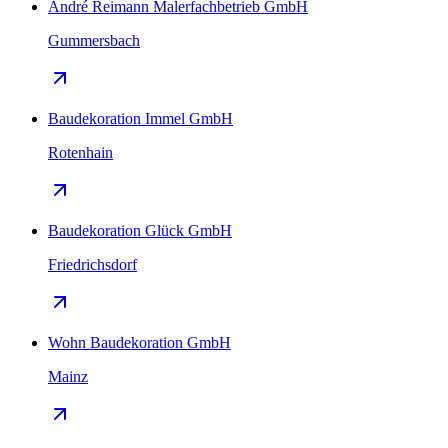
André Reimann Malerfachbetrieb GmbH
Gummersbach
Baudekoration Immel GmbH
Rotenhain
Baudekoration Glück GmbH
Friedrichsdorf
Wohn Baudekoration GmbH
Mainz