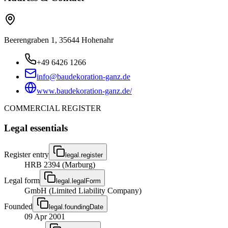
Beerengraben 1, 35644 Hohenahr
+49 6426 1266
info@baudekoration-ganz.de
www.baudekoration-ganz.de/
COMMERCIAL REGISTER
Legal essentials
Register entry
legal.register
HRB 2394 (Marburg)
Legal form
legal.legalForm
GmbH (Limited Liability Company)
Founded
legal.foundingDate
09 Apr 2001