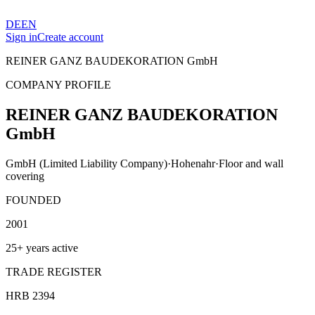
DE
EN
Sign in
Create account
REINER GANZ BAUDEKORATION GmbH
COMPANY PROFILE
REINER GANZ BAUDEKORATION
GmbH
GmbH (Limited Liability Company)
·
Hohenahr
·
Floor and wall
covering
FOUNDED
2001
25+ years active
TRADE REGISTER
HRB 2394