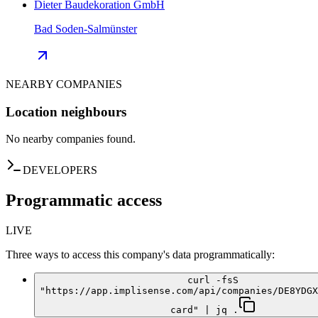
Dieter Baudekoration GmbH
Bad Soden-Salmünster
NEARBY COMPANIES
Location neighbours
No nearby companies found.
DEVELOPERS
Programmatic access
LIVE
Three ways to access this company's data programmatically:
curl -fsS
"https://app.implisense.com/api/companies/DE8YDGX
card" | jq .