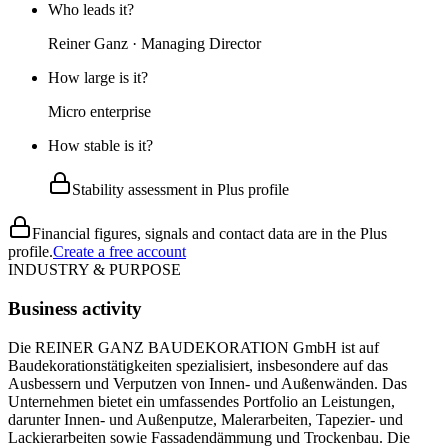
Who leads it?
Reiner Ganz · Managing Director
How large is it?
Micro enterprise
How stable is it?
Stability assessment in Plus profile
Financial figures, signals and contact data are in the Plus
profile.
Create a free account
INDUSTRY & PURPOSE
Business activity
Die REINER GANZ BAUDEKORATION GmbH ist auf
Baudekorationstätigkeiten spezialisiert, insbesondere auf das
Ausbessern und Verputzen von Innen- und Außenwänden. Das
Unternehmen bietet ein umfassendes Portfolio an Leistungen,
darunter Innen- und Außenputze, Malerarbeiten, Tapezier- und
Lackierarbeiten sowie Fassadendämmung und Trockenbau. Die