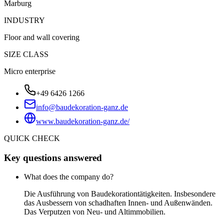
Marburg
INDUSTRY
Floor and wall covering
SIZE CLASS
Micro enterprise
+49 6426 1266
info@baudekoration-ganz.de
www.baudekoration-ganz.de/
QUICK CHECK
Key questions answered
What does the company do?
Die Ausführung von Baudekorationtätigkeiten. Insbesondere
das Ausbessern von schadhaften Innen- und Außenwänden.
Das Verputzen von Neu- und Altimmobilien.