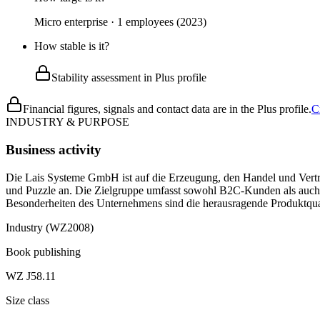
Micro enterprise · 1 employees (2023)
How stable is it?
Stability assessment in Plus profile
Financial figures, signals and contact data are in the Plus profile.
C
INDUSTRY & PURPOSE
Business activity
Die Lais Systeme GmbH ist auf die Erzeugung, den Handel und Vertrie
und Puzzle an. Die Zielgruppe umfasst sowohl B2C-Kunden als auch 
Besonderheiten des Unternehmens sind die herausragende Produktquali
Industry (WZ2008)
Book publishing
WZ J58.11
Size class