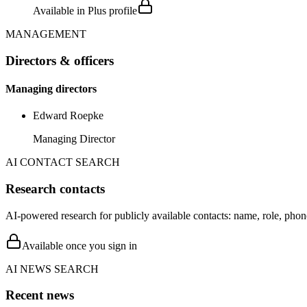
Available in Plus profile
MANAGEMENT
Directors & officers
Managing directors
Edward Roepke
Managing Director
AI CONTACT SEARCH
Research contacts
AI-powered research for publicly available contacts: name, role, phon
Available once you sign in
AI NEWS SEARCH
Recent news