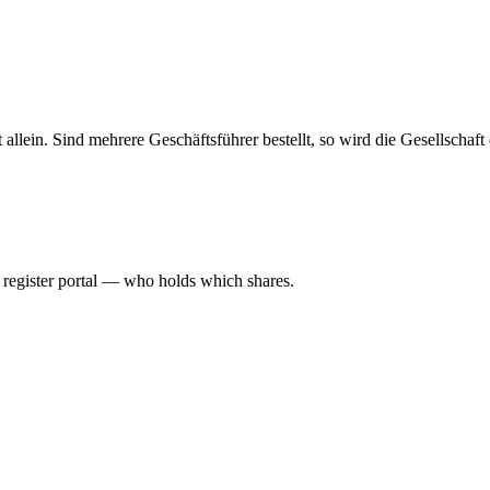
haft allein. Sind mehrere Geschäftsführer bestellt, so wird die Gesellsch
l register portal — who holds which shares.