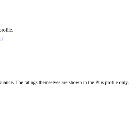
rofile.
nt
ance. The ratings themselves are shown in the Plus profile only.