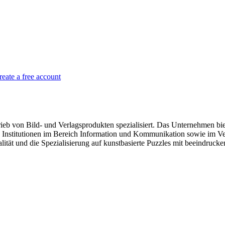
reate a free account
b von Bild- und Verlagsprodukten spezialisiert. Das Unternehmen biet
Institutionen im Bereich Information und Kommunikation sowie im Verl
tät und die Spezialisierung auf kunstbasierte Puzzles mit beeindruck