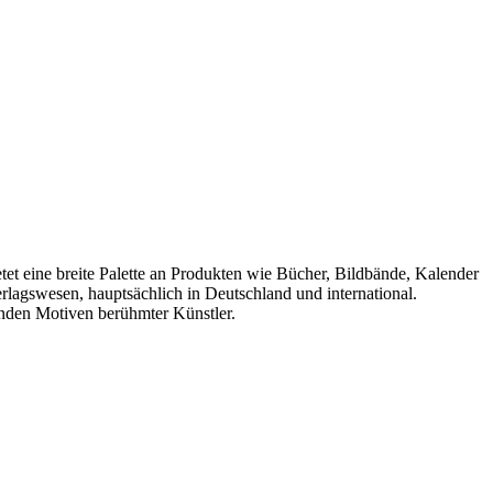
et eine breite Palette an Produkten wie Bücher, Bildbände, Kalender
agswesen, hauptsächlich in Deutschland und international.
enden Motiven berühmter Künstler.