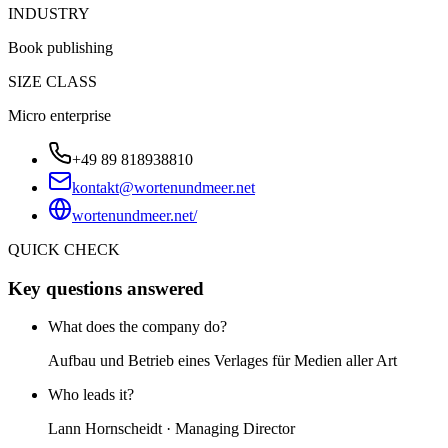
INDUSTRY
Book publishing
SIZE CLASS
Micro enterprise
+49 89 818938810
kontakt@wortenundmeer.net
wortenundmeer.net/
QUICK CHECK
Key questions answered
What does the company do?
Aufbau und Betrieb eines Verlages für Medien aller Art
Who leads it?
Lann Hornscheidt · Managing Director