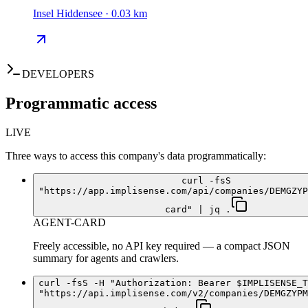
Insel Hiddensee · 0.03 km
DEVELOPERS
Programmatic access
LIVE
Three ways to access this company's data programmatically:
curl -fsS
"https://app.implisense.com/api/companies/DEMGZYP
card" | jq .
AGENT-CARD
Freely accessible, no API key required — a compact JSON
summary for agents and crawlers.
curl -fsS -H "Authorization: Bearer $IMPLISENSE_T
"https://api.implisense.com/v2/companies/DEMGZYPM