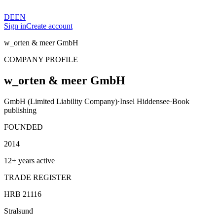
DE
EN
Sign in
Create account
w_orten & meer GmbH
COMPANY PROFILE
w_orten & meer GmbH
GmbH (Limited Liability Company)
·
Insel Hiddensee
·
Book
publishing
FOUNDED
2014
12+ years active
TRADE REGISTER
HRB 21116
Stralsund