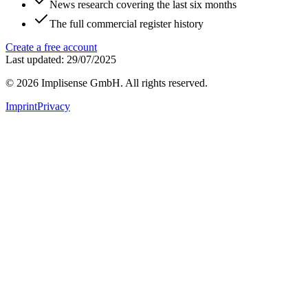
News research covering the last six months
The full commercial register history
Create a free account
Last updated: 29/07/2025
©
2026
Implisense GmbH.
All rights reserved.
Imprint
Privacy