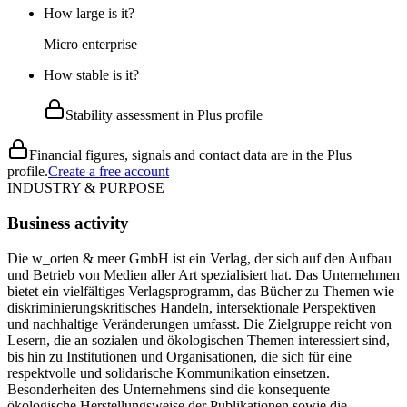
How large is it?
Micro enterprise
How stable is it?
Stability assessment in Plus profile
Financial figures, signals and contact data are in the Plus
profile.
Create a free account
INDUSTRY & PURPOSE
Business activity
Die w_orten & meer GmbH ist ein Verlag, der sich auf den Aufbau
und Betrieb von Medien aller Art spezialisiert hat. Das Unternehmen
bietet ein vielfältiges Verlagsprogramm, das Bücher zu Themen wie
diskriminierungskritisches Handeln, intersektionale Perspektiven
und nachhaltige Veränderungen umfasst. Die Zielgruppe reicht von
Lesern, die an sozialen und ökologischen Themen interessiert sind,
bis hin zu Institutionen und Organisationen, die sich für eine
respektvolle und solidarische Kommunikation einsetzen.
Besonderheiten des Unternehmens sind die konsequente
ökologische Herstellungsweise der Publikationen sowie die