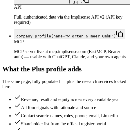
| jq .
API
Full, authenticated data via the Implisense API v2 (API key
required).
company_profile(name="w_orten & meer GmbH")
MCP
MCP server live at mcp.implisense.com (FastMCP, Bearer
auth) — usable with ChatGPT, Claude, and your own agents.
What the Plus profile adds
The same page, fully populated — plus the research services locked
here.
Revenue, result and equity across every available year
All four signals with rationale and source
Contact search: names, roles, phone, email, LinkedIn
Shareholder list from the official register portal