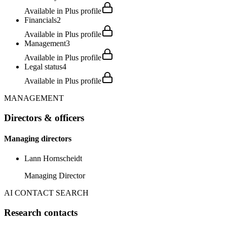
Available in Plus profile
Financials
2
Available in Plus profile
Management
3
Available in Plus profile
Legal status
4
Available in Plus profile
MANAGEMENT
Directors & officers
Managing directors
Lann Hornscheidt
Managing Director
AI CONTACT SEARCH
Research contacts