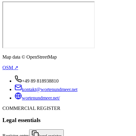
Map data © OpenStreetMap
OSM ↗
+49 89 818938810
kontakt@wortenundmeer.net
wortenundmeer.net/
COMMERCIAL REGISTER
Legal essentials
Register entry