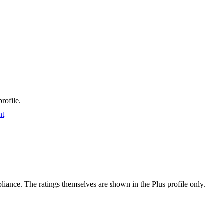
rofile.
nt
ance. The ratings themselves are shown in the Plus profile only.