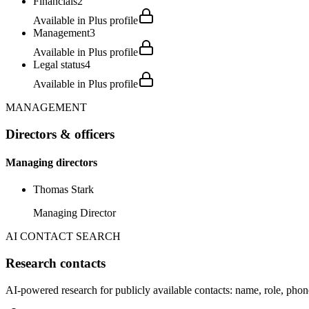
Financials
2
Available in Plus profile
Management
3
Available in Plus profile
Legal status
4
Available in Plus profile
MANAGEMENT
Directors & officers
Managing directors
Thomas Stark
Managing Director
AI CONTACT SEARCH
Research contacts
AI-powered research for publicly available contacts: name, role, phon