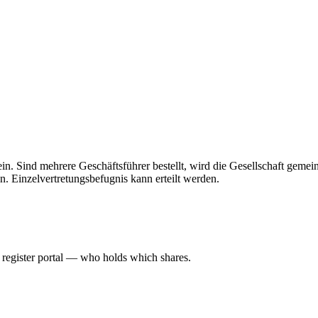
 allein. Sind mehrere Geschäftsführer bestellt, wird die Gesellschaft gem
n. Einzelvertretungsbefugnis kann erteilt werden.
l register portal — who holds which shares.