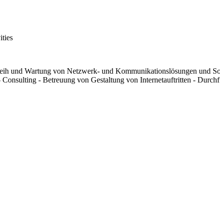
ities
Verleih und Wartung von Netzwerk- und Kommunikationslösungen und S
onsulting - Betreuung von Gestaltung von Internetauftritten - Durchfü