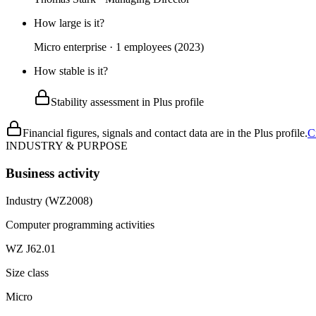
How large is it?
Micro enterprise · 1 employees (2023)
How stable is it?
Stability assessment in Plus profile
Financial figures, signals and contact data are in the Plus profile.
C
INDUSTRY & PURPOSE
Business activity
Industry (WZ2008)
Computer programming activities
WZ J62.01
Size class
Micro