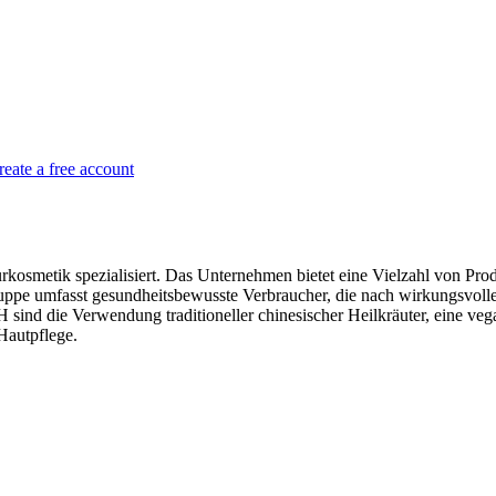
reate a free account
osmetik spezialisiert. Das Unternehmen bietet eine Vielzahl von Pro
lgruppe umfasst gesundheitsbewusste Verbraucher, die nach wirkungsvol
ind die Verwendung traditioneller chinesischer Heilkräuter, eine veg
Hautpflege.