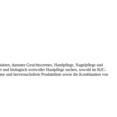
dukten, darunter Gesichtscremes, Handpflege, Nagelpflege und
ler und biologisch wertvoller Hautpflege suchen, sowohl im B2C-
ane und tierversuchsfreie Produktlinie sowie die Kombination von