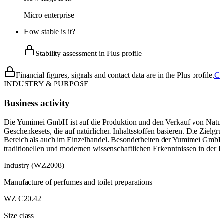
Micro enterprise
How stable is it?
Stability assessment in Plus profile
Financial figures, signals and contact data are in the Plus profile.
C
INDUSTRY & PURPOSE
Business activity
Die Yumimei GmbH ist auf die Produktion und den Verkauf von Naturk
Geschenkesets, die auf natürlichen Inhaltsstoffen basieren. Die Zie
Bereich als auch im Einzelhandel. Besonderheiten der Yumimei GmbH s
traditionellen und modernen wissenschaftlichen Erkenntnissen in der 
Industry (WZ2008)
Manufacture of perfumes and toilet preparations
WZ C20.42
Size class