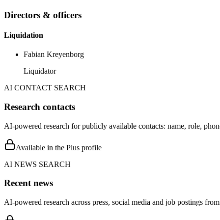
Directors & officers
Liquidation
Fabian Kreyenborg
Liquidator
AI CONTACT SEARCH
Research contacts
AI-powered research for publicly available contacts: name, role, phon
Available in the Plus profile
AI NEWS SEARCH
Recent news
AI-powered research across press, social media and job postings from 