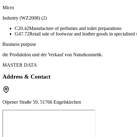
Micro
Industry (WZ2008)
(
2
)
C20.42
Manufacture of perfumes and toilet preparations
G47.72
Retail sale of footwear and leather goods in specialised 
Business purpose
die Produktion und der Verkauf von Naturkosmetik.
MASTER DATA
Address & Contact
Olpener Straße 59, 51766 Engelskirchen