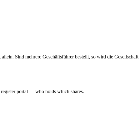
haft allein. Sind mehrere Geschäftsführer bestellt, so wird die Gesellsch
l register portal — who holds which shares.