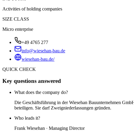
Activities of holding companies
SIZE CLASS
Micro enterprise
+49 4765 277
info@wiesehan-bau.de
wiesehan-bau.de/
QUICK CHECK
Key questions answered
What does the company do?
Die Geschäftsführung in der Wiesehan Bauunternehmen GmbH &
beteiligen. Sie darf Zweigniederlassungen gründen.
Who leads it?
Frank Wiesehan · Managing Director