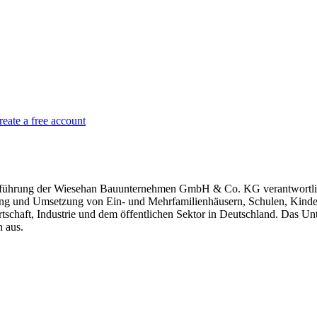
reate a free account
sführung der Wiesehan Bauunternehmen GmbH & Co. KG verantwortlich
nung und Umsetzung von Ein- und Mehrfamilienhäusern, Schulen, Kinde
schaft, Industrie und dem öffentlichen Sektor in Deutschland. Das Un
n aus.