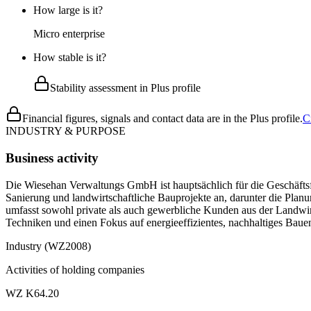
How large is it?
Micro enterprise
How stable is it?
Stability assessment in Plus profile
Financial figures, signals and contact data are in the Plus profile.
C
INDUSTRY & PURPOSE
Business activity
Die Wiesehan Verwaltungs GmbH ist hauptsächlich für die Geschäft
Sanierung und landwirtschaftliche Bauprojekte an, darunter die Pla
umfasst sowohl private als auch gewerbliche Kunden aus der Landwirt
Techniken und einen Fokus auf energieeffizientes, nachhaltiges Baue
Industry (WZ2008)
Activities of holding companies
WZ K64.20