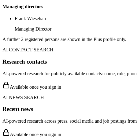
Managing directors
Frank Wiesehan
Managing Director
A further 2 registered persons are shown in the Plus profile only.
AI CONTACT SEARCH
Research contacts
AI-powered research for publicly available contacts: name, role, phon
Available once you sign in
AI NEWS SEARCH
Recent news
AI-powered research across press, social media and job postings from 
Available once you sign in