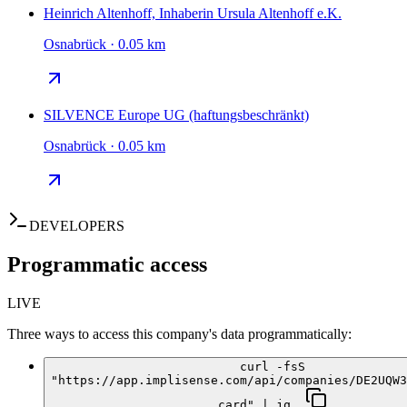
Heinrich Altenhoff, Inhaberin Ursula Altenhoff e.K.
Osnabrück · 0.05 km
SILVENCE Europe UG (haftungsbeschränkt)
Osnabrück · 0.05 km
DEVELOPERS
Programmatic access
LIVE
Three ways to access this company's data programmatically:
curl -fsS
"https://app.implisense.com/api/companies/DE2UQW3
card" | jq .