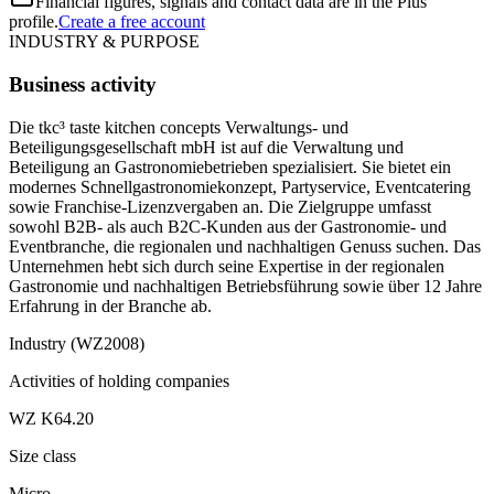
Financial figures, signals and contact data are in the Plus
profile.
Create a free account
INDUSTRY & PURPOSE
Business activity
Die tkc³ taste kitchen concepts Verwaltungs- und
Beteiligungsgesellschaft mbH ist auf die Verwaltung und
Beteiligung an Gastronomiebetrieben spezialisiert. Sie bietet ein
modernes Schnellgastronomiekonzept, Partyservice, Eventcatering
sowie Franchise-Lizenzvergaben an. Die Zielgruppe umfasst
sowohl B2B- als auch B2C-Kunden aus der Gastronomie- und
Eventbranche, die regionalen und nachhaltigen Genuss suchen. Das
Unternehmen hebt sich durch seine Expertise in der regionalen
Gastronomie und nachhaltigen Betriebsführung sowie über 12 Jahre
Erfahrung in der Branche ab.
Industry (WZ2008)
Activities of holding companies
WZ K64.20
Size class
Micro