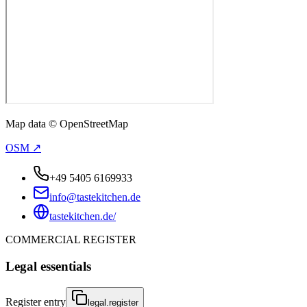
Map data © OpenStreetMap
OSM ↗
+49 5405 6169933
info@tastekitchen.de
tastekitchen.de/
COMMERCIAL REGISTER
Legal essentials
Register entry
legal.register