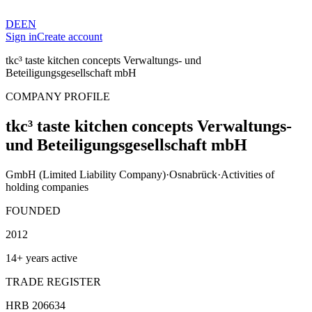
DE
EN
Sign in
Create account
tkc³ taste kitchen concepts Verwaltungs- und
Beteiligungsgesellschaft mbH
COMPANY PROFILE
tkc³ taste kitchen concepts Verwaltungs-
und Beteiligungsgesellschaft mbH
GmbH (Limited Liability Company)
·
Osnabrück
·
Activities of
holding companies
FOUNDED
2012
14+ years active
TRADE REGISTER
HRB 206634