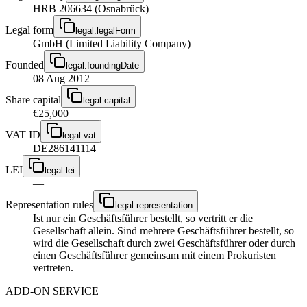
HRB 206634 (Osnabrück)
Legal form
legal.legalForm
GmbH (Limited Liability Company)
Founded
legal.foundingDate
08 Aug 2012
Share capital
legal.capital
€25,000
VAT ID
legal.vat
DE286141114
LEI
legal.lei
—
Representation rules
legal.representation
Ist nur ein Geschäftsführer bestellt, so vertritt er die
Gesellschaft allein. Sind mehrere Geschäftsführer bestellt, so
wird die Gesellschaft durch zwei Geschäftsführer oder durch
einen Geschäftsführer gemeinsam mit einem Prokuristen
vertreten.
ADD-ON SERVICE