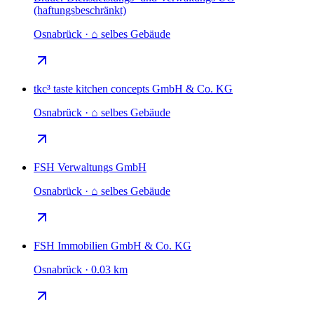
(haftungsbeschränkt)
Osnabrück · ⌂ selbes Gebäude
tkc³ taste kitchen concepts GmbH & Co. KG
Osnabrück · ⌂ selbes Gebäude
FSH Verwaltungs GmbH
Osnabrück · ⌂ selbes Gebäude
FSH Immobilien GmbH & Co. KG
Osnabrück · 0.03 km