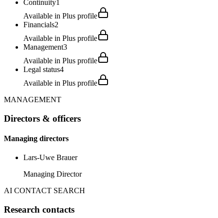
Continuity
1
Available in Plus profile
Financials
2
Available in Plus profile
Management
3
Available in Plus profile
Legal status
4
Available in Plus profile
MANAGEMENT
Directors & officers
Managing directors
Lars-Uwe Brauer
Managing Director
AI CONTACT SEARCH
Research contacts