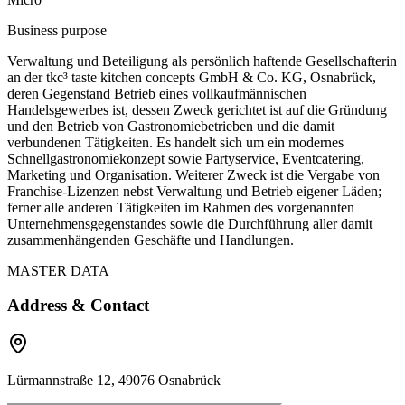
Business purpose
Verwaltung und Beteiligung als persönlich haftende Gesellschafterin
an der tkc³ taste kitchen concepts GmbH & Co. KG, Osnabrück,
deren Gegenstand Betrieb eines vollkaufmännischen
Handelsgewerbes ist, dessen Zweck gerichtet ist auf die Gründung
und den Betrieb von Gastronomiebetrieben und die damit
verbundenen Tätigkeiten. Es handelt sich um ein modernes
Schnellgastronomiekonzept sowie Partyservice, Eventcatering,
Marketing und Organisation. Weiterer Zweck ist die Vergabe von
Franchise-Lizenzen nebst Verwaltung und Betrieb eigener Läden;
ferner alle anderen Tätigkeiten im Rahmen des vorgenannten
Unternehmensgegenstandes sowie die Durchführung aller damit
zusammenhängenden Geschäfte und Handlungen.
MASTER DATA
Address & Contact
Lürmannstraße 12, 49076 Osnabrück