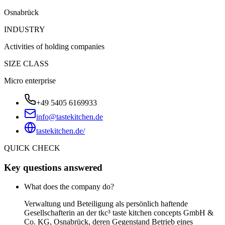
Osnabrück
INDUSTRY
Activities of holding companies
SIZE CLASS
Micro enterprise
+49 5405 6169933
info@tastekitchen.de
tastekitchen.de/
QUICK CHECK
Key questions answered
What does the company do?
Verwaltung und Beteiligung als persönlich haftende
Gesellschafterin an der tkc³ taste kitchen concepts GmbH &
Co. KG, Osnabrück, deren Gegenstand Betrieb eines