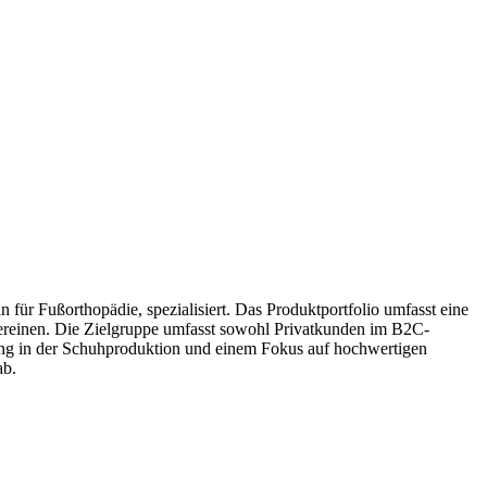
ür Fußorthopädie, spezialisiert. Das Produktportfolio umfasst eine
ereinen. Die Zielgruppe umfasst sowohl Privatkunden im B2C-
ung in der Schuhproduktion und einem Fokus auf hochwertigen
ab.