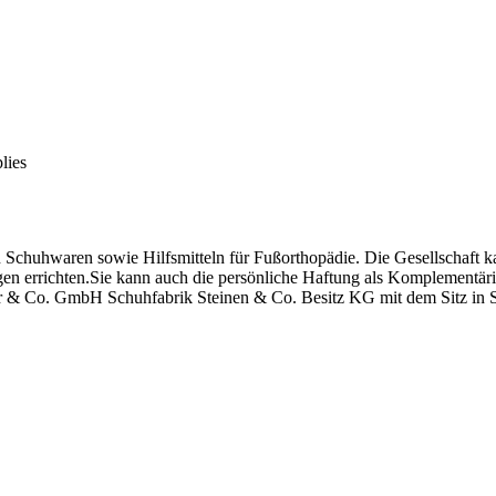
lies
Schuhwaren sowie Hilfsmitteln für Fußorthopädie. Die Gesellschaft ka
gen errichten.Sie kann auch die persönliche Haftung als Komplementä
öber & Co. GmbH Schuhfabrik Steinen & Co. Besitz KG mit dem Sitz in S