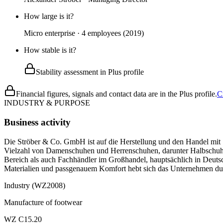
How large is it?
Micro enterprise · 4 employees (2019)
How stable is it?
Stability assessment in Plus profile
Financial figures, signals and contact data are in the Plus profile.
C
INDUSTRY & PURPOSE
Business activity
Die Ströber & Co. GmbH ist auf die Herstellung und den Handel mit S
Vielzahl von Damenschuhen und Herrenschuhen, darunter Halbschuhe,
Bereich als auch Fachhändler im Großhandel, hauptsächlich in Deut
Materialien und passgenauem Komfort hebt sich das Unternehmen du
Industry (WZ2008)
Manufacture of footwear
WZ C15.20