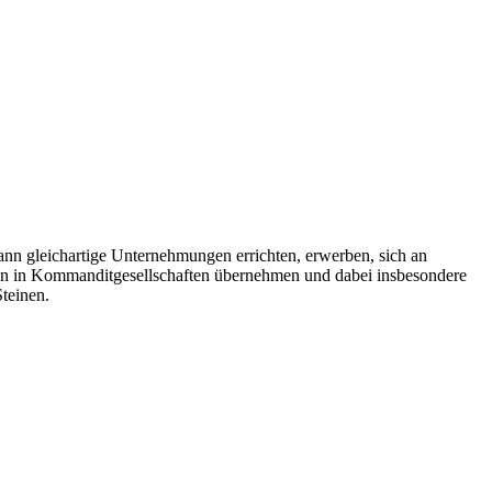
nn gleichartige Unternehmungen errichten, erwerben, sich an
rin in Kommanditgesellschaften übernehmen und dabei insbesondere
teinen.