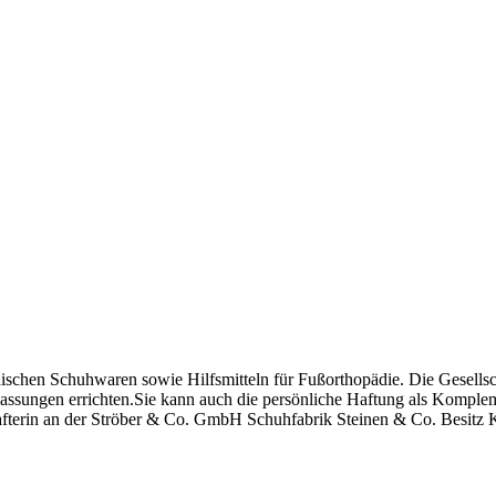
schen Schuhwaren sowie Hilfsmitteln für Fußorthopädie. Die Gesellsch
lassungen errichten.Sie kann auch die persönliche Haftung als Kompl
hafterin an der Ströber & Co. GmbH Schuhfabrik Steinen & Co. Besitz 