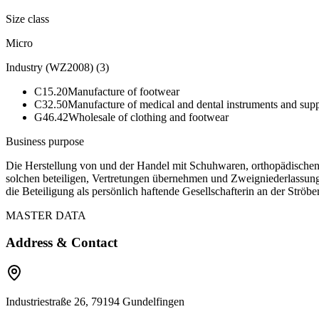
Size class
Micro
Industry (WZ2008)
(
3
)
C15.20
Manufacture of footwear
C32.50
Manufacture of medical and dental instruments and supp
G46.42
Wholesale of clothing and footwear
Business purpose
Die Herstellung von und der Handel mit Schuhwaren, orthopädischen 
solchen beteiligen, Vertretungen übernehmen und Zweigniederlassun
die Beteiligung als persönlich haftende Gesellschafterin an der Str
MASTER DATA
Address & Contact
Industriestraße 26, 79194 Gundelfingen