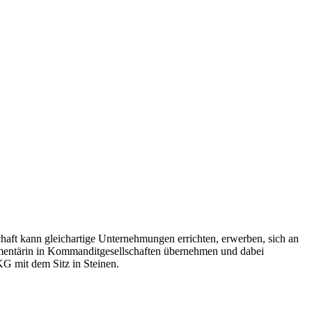
aft kann gleichartige Unternehmungen errichten, erwerben, sich an
ementärin in Kommanditgesellschaften übernehmen und dabei
KG mit dem Sitz in Steinen.