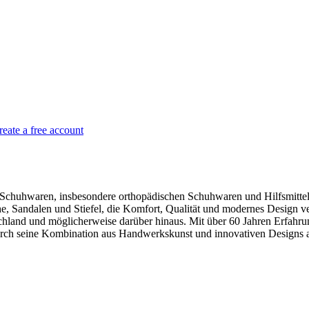
reate a free account
chuhwaren, insbesondere orthopädischen Schuhwaren und Hilfsmitteln f
 Sandalen und Stiefel, die Komfort, Qualität und modernes Design v
schland und möglicherweise darüber hinaus. Mit über 60 Jahren Erfahr
rch seine Kombination aus Handwerkskunst und innovativen Designs 