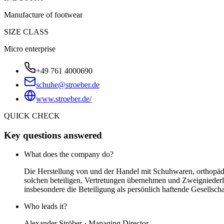
Manufacture of footwear
SIZE CLASS
Micro enterprise
+49 761 4000690
schuhe@stroeber.de
www.stroeber.de/
QUICK CHECK
Key questions answered
What does the company do?
Die Herstellung von und der Handel mit Schuhwaren, orthopädi
solchen beteiligen, Vertretungen übernehmen und Zweignieder
insbesondere die Beteiligung als persönlich haftende Gesellsc
Who leads it?
Alexander Ströber · Managing Director