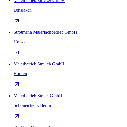
Malerbetrieb Stricker GmbH
Dinslaken
Strotmann Malerfachbetrieb GmbH
Hopsten
Malerbetrieb Strauch GmbH
Borken
Malerbetrieb Stralei GmbH
Schöneiche b. Berlin