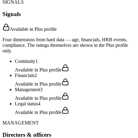
SIGNALS
Signals
Available in Plus profile
Four dimensions from hard data — age, financials, HRB events,
compliance. The ratings themselves are shown in the Plus profile
only.
Continuity
1
Available in Plus profile
Financials
2
Available in Plus profile
Management
3
Available in Plus profile
Legal status
4
Available in Plus profile
MANAGEMENT
Directors & officers