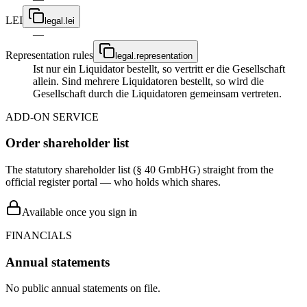
LEI
legal.lei
—
Representation rules
legal.representation
Ist nur ein Liquidator bestellt, so vertritt er die Gesellschaft
allein. Sind mehrere Liquidatoren bestellt, so wird die
Gesellschaft durch die Liquidatoren gemeinsam vertreten.
ADD-ON SERVICE
Order shareholder list
The statutory shareholder list (§ 40 GmbHG) straight from the
official register portal — who holds which shares.
Available once you sign in
FINANCIALS
Annual statements
No public annual statements on file.