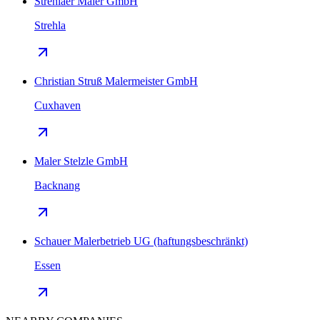
Strehlaer Maler GmbH
Strehla
Christian Struß Malermeister GmbH
Cuxhaven
Maler Stelzle GmbH
Backnang
Schauer Malerbetrieb UG (haftungsbeschränkt)
Essen