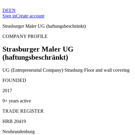
DE
EN
Sign in
Create account
Strasburger Maler UG (haftungsbeschränkt)
COMPANY PROFILE
Strasburger Maler UG
(haftungsbeschränkt)
UG (Entrepreneurial Company)
·
Strasburg
·
Floor and wall covering
FOUNDED
2017
9+ years active
TRADE REGISTER
HRB 20419
Neubrandenburg