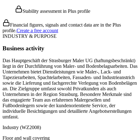
Stability assessment in Plus profile
Financial figures, signals and contact data are in the Plus
profile.
Create a free account
INDUSTRY & PURPOSE
Business activity
Das Hauptgeschäft der Strasburger Maler UG (haftungsbeschränkt)
liegt in der Durchführung von Maler- und Bodenbelagsarbeiten. Das
Unternehmen bietet Dienstleistungen wie Maler-, Lack- und
Tapezierarbeiten, Spachtelarbeiten, Fassaden- und Industrieanstrich
sowie die Lieferung und fachgerechte Verlegung von Bodenbelägen
an. Die Zielgruppe umfasst sowohl Privatkunden als auch
Unternehmen in der Region Strasburg. Besondere Merkmale sind
das engagierte Team aus erfahrenen Malergesellen und
Fußbodenlegern sowie der kundenorientierte Service, der
individuelle Besichtigungen und detaillierte Angebotserstellungen
umfasst.
Industry (WZ2008)
Floor and wall covering