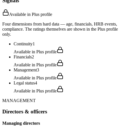
Signals
Available in Plus profile
Four dimensions from hard data — age, financials, HRB events,
compliance. The ratings themselves are shown in the Plus profile
only.
Continuity
1
Available in Plus profile
Financials
2
Available in Plus profile
Management
3
Available in Plus profile
Legal status
4
Available in Plus profile
MANAGEMENT
Directors & officers
Managing directors