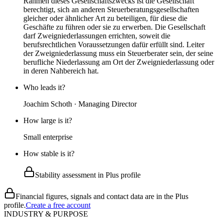
Rahmen dieses Gesellschaftszwecks ist die Gesellschaft
berechtigt, sich an anderen Steuerberatungsgesellschaften
gleicher oder ähnlicher Art zu beteiligen, für diese die
Geschäfte zu führen oder sie zu erwerben. Die Gesellschaft
darf Zweigniederlassungen errichten, soweit die
berufsrechtlichen Voraussetzungen dafür erfüllt sind. Leiter
der Zweigniederlassung muss ein Steuerberater sein, der seine
berufliche Niederlassung am Ort der Zweigniederlassung oder
in deren Nahbereich hat.
Who leads it?
Joachim Schoth · Managing Director
How large is it?
Small enterprise
How stable is it?
Stability assessment in Plus profile
Financial figures, signals and contact data are in the Plus
profile.
Create a free account
INDUSTRY & PURPOSE