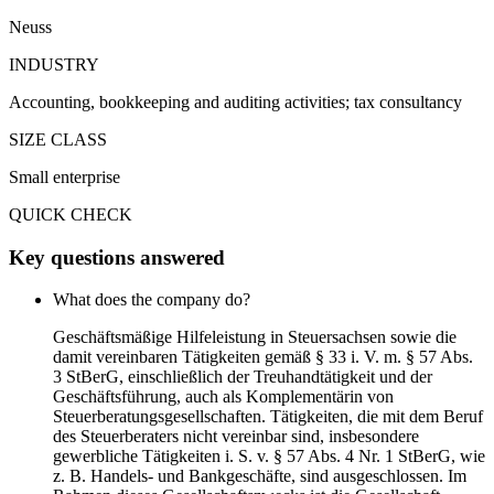
Neuss
INDUSTRY
Accounting, bookkeeping and auditing activities; tax consultancy
SIZE CLASS
Small enterprise
QUICK CHECK
Key questions answered
What does the company do?
Geschäftsmäßige Hilfeleistung in Steuersachsen sowie die
damit vereinbaren Tätigkeiten gemäß § 33 i. V. m. § 57 Abs.
3 StBerG, einschließlich der Treuhandtätigkeit und der
Geschäftsführung, auch als Komplementärin von
Steuerberatungsgesellschaften. Tätigkeiten, die mit dem Beruf
des Steuerberaters nicht vereinbar sind, insbesondere
gewerbliche Tätigkeiten i. S. v. § 57 Abs. 4 Nr. 1 StBerG, wie
z. B. Handels- und Bankgeschäfte, sind ausgeschlossen. Im