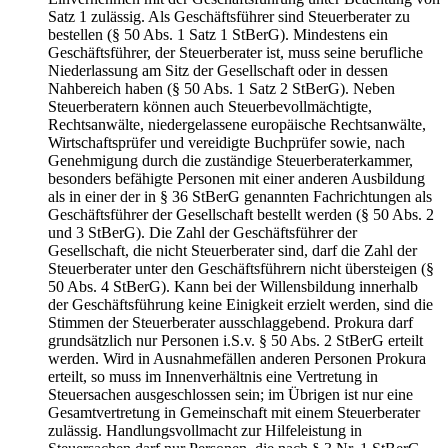
Satz 1 zulässig. Als Geschäftsführer sind Steuerberater zu
bestellen (§ 50 Abs. 1 Satz 1 StBerG). Mindestens ein
Geschäftsführer, der Steuerberater ist, muss seine berufliche
Niederlassung am Sitz der Gesellschaft oder in dessen
Nahbereich haben (§ 50 Abs. 1 Satz 2 StBerG). Neben
Steuerberatern können auch Steuerbevollmächtigte,
Rechtsanwälte, niedergelassene europäische Rechtsanwälte,
Wirtschaftsprüfer und vereidigte Buchprüfer sowie, nach
Genehmigung durch die zuständige Steuerberaterkammer,
besonders befähigte Personen mit einer anderen Ausbildung
als in einer der in § 36 StBerG genannten Fachrichtungen als
Geschäftsführer der Gesellschaft bestellt werden (§ 50 Abs. 2
und 3 StBerG). Die Zahl der Geschäftsführer der
Gesellschaft, die nicht Steuerberater sind, darf die Zahl der
Steuerberater unter den Geschäftsführern nicht übersteigen (§
50 Abs. 4 StBerG). Kann bei der Willensbildung innerhalb
der Geschäftsführung keine Einigkeit erzielt werden, sind die
Stimmen der Steuerberater ausschlaggebend. Prokura darf
grundsätzlich nur Personen i.S.v. § 50 Abs. 2 StBerG erteilt
werden. Wird in Ausnahmefällen anderen Personen Prokura
erteilt, so muss im Innenverhältnis eine Vertretung in
Steuersachen ausgeschlossen sein; im Übrigen ist nur eine
Gesamtvertretung in Gemeinschaft mit einem Steuerberater
zulässig. Handlungsvollmacht zur Hilfeleistung in