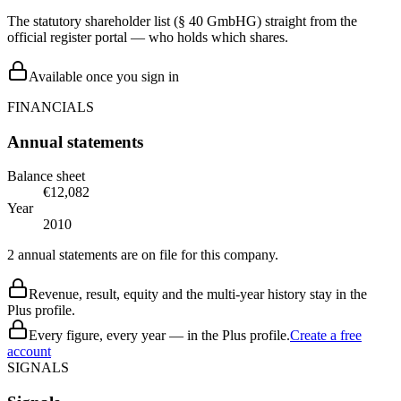
The statutory shareholder list (§ 40 GmbHG) straight from the
official register portal — who holds which shares.
Available once you sign in
FINANCIALS
Annual statements
Balance sheet
€12,082
Year
2010
2 annual statements are on file for this company.
Revenue, result, equity and the multi-year history stay in the
Plus profile.
Every figure, every year — in the Plus profile.
Create a free
account
SIGNALS