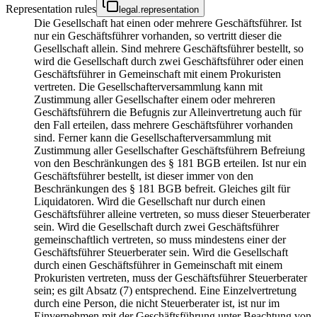
Representation rules
legal.representation
Die Gesellschaft hat einen oder mehrere Geschäftsführer. Ist
nur ein Geschäftsführer vorhanden, so vertritt dieser die
Gesellschaft allein. Sind mehrere Geschäftsführer bestellt, so
wird die Gesellschaft durch zwei Geschäftsführer oder einen
Geschäftsführer in Gemeinschaft mit einem Prokuristen
vertreten. Die Gesellschafterversammlung kann mit
Zustimmung aller Gesellschafter einem oder mehreren
Geschäftsführern die Befugnis zur Alleinvertretung auch für
den Fall erteilen, dass mehrere Geschäftsführer vorhanden
sind. Ferner kann die Gesellschafterversammlung mit
Zustimmung aller Gesellschafter Geschäftsführern Befreiung
von den Beschränkungen des § 181 BGB erteilen. Ist nur ein
Geschäftsführer bestellt, ist dieser immer von den
Beschränkungen des § 181 BGB befreit. Gleiches gilt für
Liquidatoren. Wird die Gesellschaft nur durch einen
Geschäftsführer alleine vertreten, so muss dieser Steuerberater
sein. Wird die Gesellschaft durch zwei Geschäftsführer
gemeinschaftlich vertreten, so muss mindestens einer der
Geschäftsführer Steuerberater sein. Wird die Gesellschaft
durch einen Geschäftsführer in Gemeinschaft mit einem
Prokuristen vertreten, muss der Geschäftsführer Steuerberater
sein; es gilt Absatz (7) entsprechend. Eine Einzelvertretung
durch eine Person, die nicht Steuerberater ist, ist nur im
Einvernehmen mit der Geschäftsführung unter Beachtung von