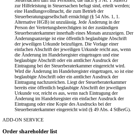
Steuersachen darf nur Personen, die nach § 3 Nr. 1 StBerG
zur Hilfeleistung in Steuersachen befugt sind, erteilt werden;
eine Handlungsvollmacht, die zum Betrieb der
Steuerberatungsgesellschaft ermächtigt (§ 54 Abs. 1, 1.
Alternative HGB) ist unzulässig. Jede Änderung in der
Person der Vertretungsberechtigten ist der zuständigen
Steuerberaterkammer innerhalb eines Monats anzuzeigen. Der
Änderungsanzeige ist eine öffentlich beglaubigte Abschrift
der jeweiligen Urkunde beizufügen. Die Vorlage einer
einfachen Abschrift der jeweiligen Urkunde reicht aus, wenn
die Änderung im Handelsregister eingetragen und eine
beglaubigte Abschrift oder ein amtlicher Ausdruck der
Eintragung bei der Steuerberaterkammer eingereicht wird.
Wird die Änderung im Handelsregister eingetragen, so ist eine
beglaubigte Abschrift oder ein amtlicher Ausdruck der
Eintragung nachzureichen. Liegt der Steuerberaterkammer
bereits eine öffentlich beglaubigte Abschrift der jeweiligen
Urkunde vor, reicht es aus, wenn nach Eintragung der
Änderung im Handelsregister ein einfacher Ausdruck der
Eintragung oder eine Kopie des Ausdrucks bei der
Steuerberaterkammer eingereicht wird (§ 49 Abs. 4 StBerG).
ADD-ON SERVICE
Order shareholder list