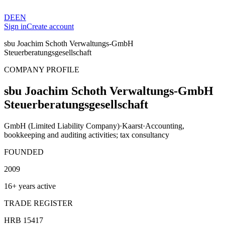
DE
EN
Sign in
Create account
sbu Joachim Schoth Verwaltungs-GmbH
Steuerberatungsgesellschaft
COMPANY PROFILE
sbu Joachim Schoth Verwaltungs-GmbH
Steuerberatungsgesellschaft
GmbH (Limited Liability Company)
·
Kaarst
·
Accounting,
bookkeeping and auditing activities; tax consultancy
FOUNDED
2009
16+ years active
TRADE REGISTER
HRB 15417