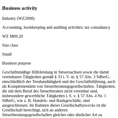
Business activity
Industry (WZ2008)
Accounting, bookkeeping and auditing activities; tax consultancy
WZ M69.20
Size class
Small
Business purpose
Geschäftsmäßige Hilfeleistung in Steuersachsen sowie die damit
vereinbaren Tätigkeiten gemäß § 33 i. V. m. § 57 Abs. 3 StBerG,
einschließlich der Treuhandtätigkeit und der Geschäftsführung, auch
als Komplementärin von Steuerberatungsgesellschaften. Tätigkeiten,
die mit dem Beruf des Steuerberaters nicht vereinbar sind,
insbesondere gewerbliche Tätigkeiten i. S. v. § 57 Abs. 4 Nr. 1
StBerG, wie z. B. Handels- und Bankgeschäfte, sind
ausgeschlossen. Im Rahmen dieses Gesellschaftszwecks ist die
Gesellschaft berechtigt, sich an anderen
Steuerberatungsgesellschaften gleicher oder ähnlicher Art zu