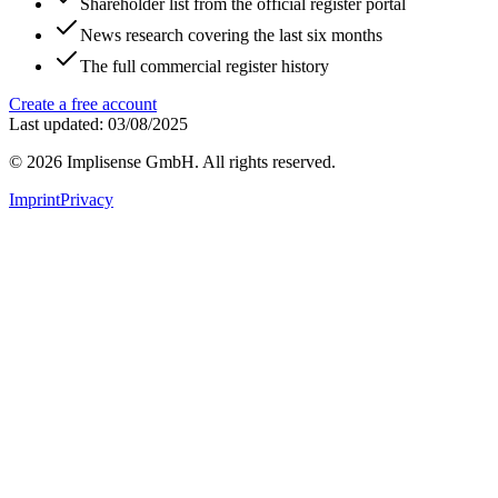
Shareholder list from the official register portal
News research covering the last six months
The full commercial register history
Create a free account
Last updated: 03/08/2025
©
2026
Implisense GmbH.
All rights reserved.
Imprint
Privacy