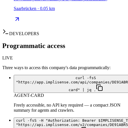
Saarbrücken · 0.05 km
DEVELOPERS
Programmatic access
LIVE
Three ways to access this company's data programmatically:
curl -fsS
"https://app.implisense.com/api/companies/DE91ABR
card" | jq .
AGENT-CARD
Freely accessible, no API key required — a compact JSON
summary for agents and crawlers.
curl -fsS -H "Authorization: Bearer $IMPLISENSE_T
"https://api.implisense.com/v2/companies/DE91ABR5