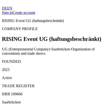
DE
EN
Sign in
Create account
RISING Event UG (haftungsbeschränkt)
COMPANY PROFILE
RISING Event UG (haftungsbeschränkt)
UG (Entrepreneurial Company)
·
Saarbrücken
·
Organisation of
conventions and trade shows
FOUNDED
2023
Active
TRADE REGISTER
HRB 109666
Saarbrücken