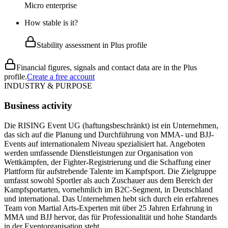
Micro enterprise
How stable is it?
Stability assessment in Plus profile
Financial figures, signals and contact data are in the Plus
profile.
Create a free account
INDUSTRY & PURPOSE
Business activity
Die RISING Event UG (haftungsbeschränkt) ist ein Unternehmen,
das sich auf die Planung und Durchführung von MMA- und BJJ-
Events auf internationalem Niveau spezialisiert hat. Angeboten
werden umfassende Dienstleistungen zur Organisation von
Wettkämpfen, der Fighter-Registrierung und die Schaffung einer
Plattform für aufstrebende Talente im Kampfsport. Die Zielgruppe
umfasst sowohl Sportler als auch Zuschauer aus dem Bereich der
Kampfsportarten, vornehmlich im B2C-Segment, in Deutschland
und international. Das Unternehmen hebt sich durch ein erfahrenes
Team von Martial Arts-Experten mit über 25 Jahren Erfahrung in
MMA und BJJ hervor, das für Professionalität und hohe Standards
in der Eventorganisation steht.