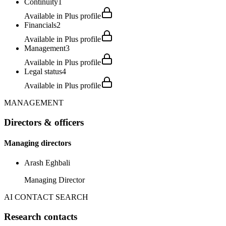
Continuity
1
Available in Plus profile
Financials
2
Available in Plus profile
Management
3
Available in Plus profile
Legal status
4
Available in Plus profile
MANAGEMENT
Directors & officers
Managing directors
Arash Eghbali
Managing Director
AI CONTACT SEARCH
Research contacts