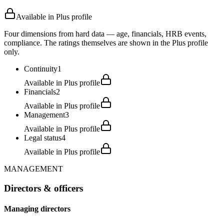
Available in Plus profile
Four dimensions from hard data — age, financials, HRB events,
compliance. The ratings themselves are shown in the Plus profile
only.
Continuity
1
Available in Plus profile
Financials
2
Available in Plus profile
Management
3
Available in Plus profile
Legal status
4
Available in Plus profile
MANAGEMENT
Directors & officers
Managing directors