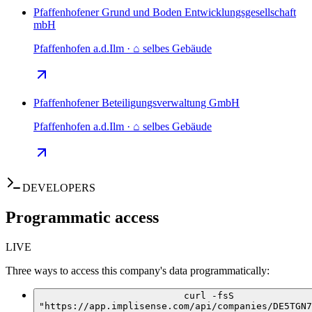
Pfaffenhofener Grund und Boden Entwicklungsgesellschaft
mbH
Pfaffenhofen a.d.Ilm · ⌂ selbes Gebäude
Pfaffenhofener Beteiligungsverwaltung GmbH
Pfaffenhofen a.d.Ilm · ⌂ selbes Gebäude
DEVELOPERS
Programmatic access
LIVE
Three ways to access this company's data programmatically:
curl -fsS
"https://app.implisense.com/api/companies/DE5TGN7