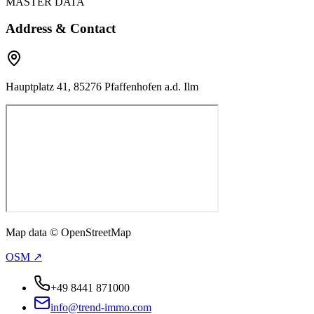
MASTER DATA
Address & Contact
Hauptplatz 41, 85276 Pfaffenhofen a.d. Ilm
Map data © OpenStreetMap
OSM ↗
+49 8441 871000
info@trend-immo.com