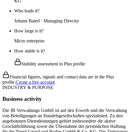
KG
Who leads it?
Johann Baierl · Managing Director
How large is it?
Micro enterprise
How stable is it?
Stability assessment in Plus profile
Financial figures, signals and contact data are in the Plus
profile.
Create a free account
INDUSTRY & PURPOSE
Business activity
Die JB Verwaltungs GmbH ist auf den Erwerb und die Verwaltung
von Beteiligungen an Handelsgesellschaften spezialisiert. Zu den
angebotenen Dienstleistungen gehört insbesondere die aktive
Geschäftsführung sowie die Übernahme der persönlichen Haftung
für die Trend Grund und Boden GmbH & Co. KG. Die Zielgruppe