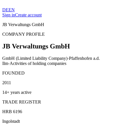
DE
EN
Sign in
Create account
JB Verwaltungs GmbH
COMPANY PROFILE
JB Verwaltungs GmbH
GmbH (Limited Liability Company)
·
Pfaffenhofen a.d.
Ilm
·
Activities of holding companies
FOUNDED
2011
14+ years active
TRADE REGISTER
HRB 6196
Ingolstadt