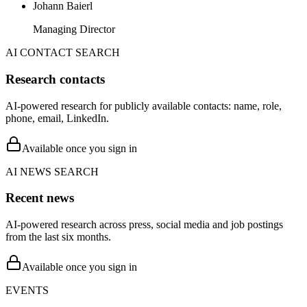
Johann Baierl
Managing Director
AI CONTACT SEARCH
Research contacts
AI-powered research for publicly available contacts: name, role,
phone, email, LinkedIn.
Available once you sign in
AI NEWS SEARCH
Recent news
AI-powered research across press, social media and job postings
from the last six months.
Available once you sign in
EVENTS