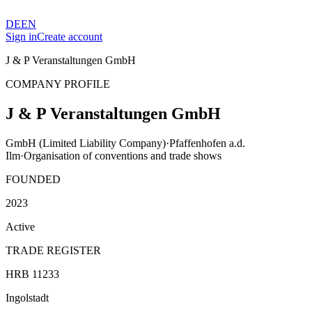
DE
EN
Sign in
Create account
J & P Veranstaltungen GmbH
COMPANY PROFILE
J & P Veranstaltungen GmbH
GmbH (Limited Liability Company)
·
Pfaffenhofen a.d.
Ilm
·
Organisation of conventions and trade shows
FOUNDED
2023
Active
TRADE REGISTER
HRB 11233
Ingolstadt