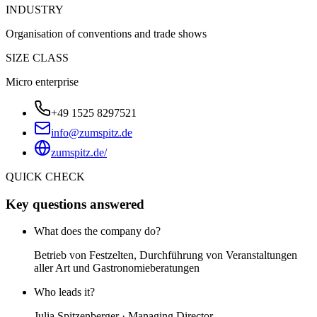
INDUSTRY
Organisation of conventions and trade shows
SIZE CLASS
Micro enterprise
+49 1525 8297521
info@zumspitz.de
zumspitz.de/
QUICK CHECK
Key questions answered
What does the company do?
Betrieb von Festzelten, Durchführung von Veranstaltungen
aller Art und Gastronomieberatungen
Who leads it?
Julia Spitzenberger · Managing Director