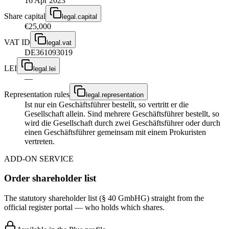
16 Apr 2023
Share capital
legal.capital
€25,000
VAT ID
legal.vat
DE361093019
LEI
legal.lei
—
Representation rules
legal.representation
Ist nur ein Geschäftsführer bestellt, so vertritt er die
Gesellschaft allein. Sind mehrere Geschäftsführer bestellt, so
wird die Gesellschaft durch zwei Geschäftsführer oder durch
einen Geschäftsführer gemeinsam mit einem Prokuristen
vertreten.
ADD-ON SERVICE
Order shareholder list
The statutory shareholder list (§ 40 GmbHG) straight from the
official register portal — who holds which shares.