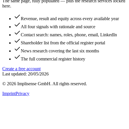
The same page, fully populated — plus the research services locked
here.
Revenue, result and equity across every available year
All four signals with rationale and source
Contact search: names, roles, phone, email, LinkedIn
Shareholder list from the official register portal
News research covering the last six months
The full commercial register history
Create a free account
Last updated: 20/05/2026
©
2026
Implisense GmbH.
All rights reserved.
Imprint
Privacy