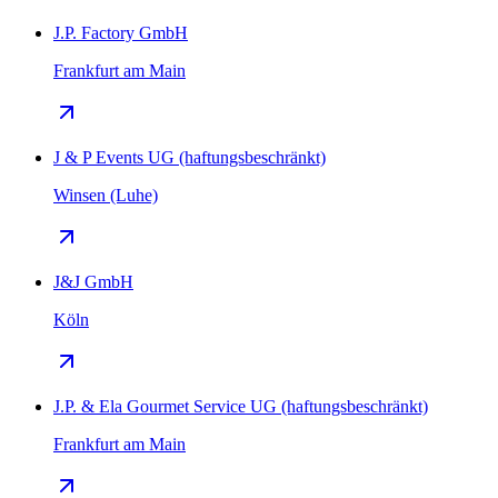
J.P. Factory GmbH
Frankfurt am Main
J & P Events UG (haftungsbeschränkt)
Winsen (Luhe)
J&J GmbH
Köln
J.P. & Ela Gourmet Service UG (haftungsbeschränkt)
Frankfurt am Main