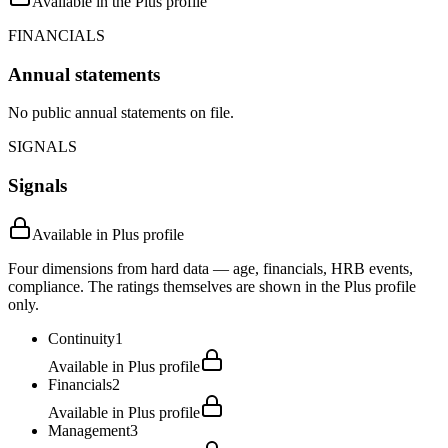
Available in the Plus profile
FINANCIALS
Annual statements
No public annual statements on file.
SIGNALS
Signals
Available in Plus profile
Four dimensions from hard data — age, financials, HRB events,
compliance. The ratings themselves are shown in the Plus profile
only.
Continuity
1
Available in Plus profile
Financials
2
Available in Plus profile
Management
3