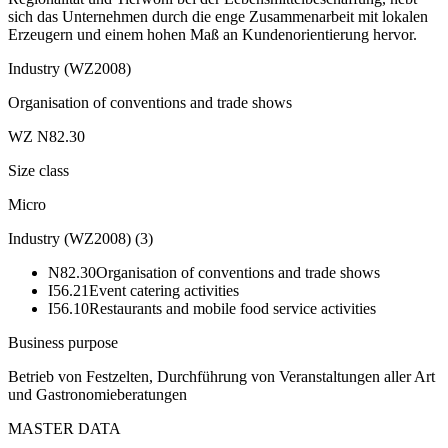
sich das Unternehmen durch die enge Zusammenarbeit mit lokalen
Erzeugern und einem hohen Maß an Kundenorientierung hervor.
Industry (WZ2008)
Organisation of conventions and trade shows
WZ N82.30
Size class
Micro
Industry (WZ2008)
(
3
)
N82.30
Organisation of conventions and trade shows
I56.21
Event catering activities
I56.10
Restaurants and mobile food service activities
Business purpose
Betrieb von Festzelten, Durchführung von Veranstaltungen aller Art
und Gastronomieberatungen
MASTER DATA