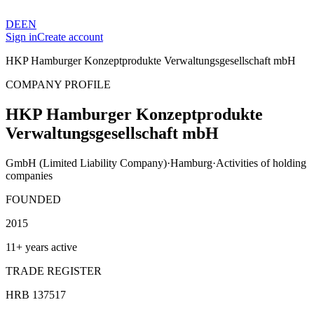
DE
EN
Sign in
Create account
HKP Hamburger Konzeptprodukte Verwaltungsgesellschaft mbH
COMPANY PROFILE
HKP Hamburger Konzeptprodukte
Verwaltungsgesellschaft mbH
GmbH (Limited Liability Company)
·
Hamburg
·
Activities of holding
companies
FOUNDED
2015
11+ years active
TRADE REGISTER
HRB 137517