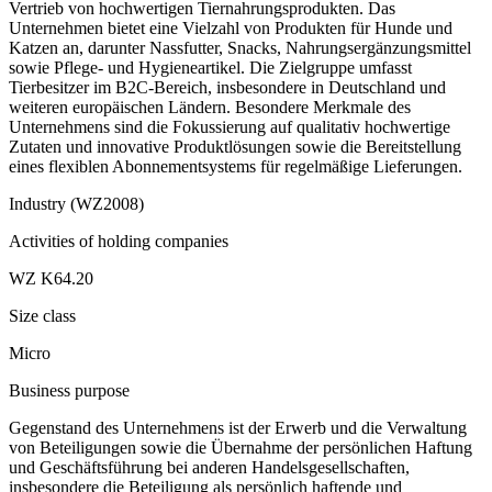
Vertrieb von hochwertigen Tiernahrungsprodukten. Das
Unternehmen bietet eine Vielzahl von Produkten für Hunde und
Katzen an, darunter Nassfutter, Snacks, Nahrungsergänzungsmittel
sowie Pflege- und Hygieneartikel. Die Zielgruppe umfasst
Tierbesitzer im B2C-Bereich, insbesondere in Deutschland und
weiteren europäischen Ländern. Besondere Merkmale des
Unternehmens sind die Fokussierung auf qualitativ hochwertige
Zutaten und innovative Produktlösungen sowie die Bereitstellung
eines flexiblen Abonnementsystems für regelmäßige Lieferungen.
Industry (WZ2008)
Activities of holding companies
WZ K64.20
Size class
Micro
Business purpose
Gegenstand des Unternehmens ist der Erwerb und die Verwaltung
von Beteiligungen sowie die Übernahme der persönlichen Haftung
und Geschäftsführung bei anderen Handelsgesellschaften,
insbesondere die Beteiligung als persönlich haftende und