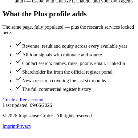
auth) — usable with ChatGPT, Claude, and your own agents.
What the Plus profile adds
The same page, fully populated — plus the research services locked
here.
Revenue, result and equity across every available year
All four signals with rationale and source
Contact search: names, roles, phone, email, LinkedIn
Shareholder list from the official register portal
News research covering the last six months
The full commercial register history
Create a free account
Last updated: 09/06/2026
©
2026
Implisense GmbH.
All rights reserved.
Imprint
Privacy