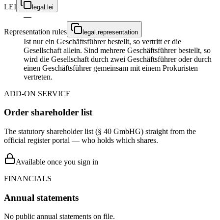
LEI
legal.lei
—
Representation rules
legal.representation
Ist nur ein Geschäftsführer bestellt, so vertritt er die
Gesellschaft allein. Sind mehrere Geschäftsführer bestellt, so
wird die Gesellschaft durch zwei Geschäftsführer oder durch
einen Geschäftsführer gemeinsam mit einem Prokuristen
vertreten.
ADD-ON SERVICE
Order shareholder list
The statutory shareholder list (§ 40 GmbHG) straight from the
official register portal — who holds which shares.
Available once you sign in
FINANCIALS
Annual statements
No public annual statements on file.