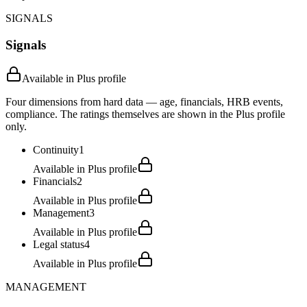
SIGNALS
Signals
Available in Plus profile
Four dimensions from hard data — age, financials, HRB events,
compliance. The ratings themselves are shown in the Plus profile
only.
Continuity
1
Available in Plus profile
Financials
2
Available in Plus profile
Management
3
Available in Plus profile
Legal status
4
Available in Plus profile
MANAGEMENT