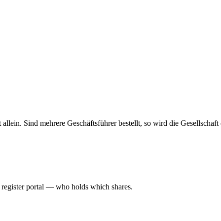
haft allein. Sind mehrere Geschäftsführer bestellt, so wird die Gesellsch
l register portal — who holds which shares.