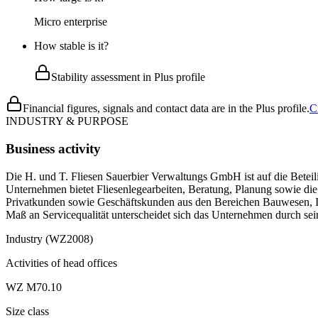
Micro enterprise
How stable is it?
Stability assessment in Plus profile
Financial figures, signals and contact data are in the Plus profile.
C
INDUSTRY & PURPOSE
Business activity
Die H. und T. Fliesen Sauerbier Verwaltungs GmbH ist auf die Beteil
Unternehmen bietet Fliesenlegearbeiten, Beratung, Planung sowie di
Privatkunden sowie Geschäftskunden aus den Bereichen Bauwesen, I
Maß an Servicequalität unterscheidet sich das Unternehmen durch sei
Industry (WZ2008)
Activities of head offices
WZ M70.10
Size class