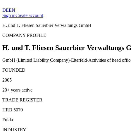
DE
EN
Sign in
Create account
H. und T. Fliesen Sauerbier Verwaltungs GmbH
COMPANY PROFILE
H. und T. Fliesen Sauerbier Verwaltungs
GmbH (Limited Liability Company)
·
Eiterfeld
·
Activities of head offic
FOUNDED
2005
20+ years active
TRADE REGISTER
HRB 5070
Fulda
INDUSTRY