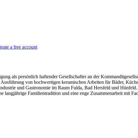
reate a free account
igung als persönlich haftender Gesellschafter an der Kommanditgesell
e Ausführung von hochwertigen keramischen Arbeiten für Bäder, Küche
ndustrie und Gastronomie im Raum Fulda, Bad Hersfeld und Hünfeld. 
ne langjährige Familientradition und eine enge Zusammenarbeit mit Fac