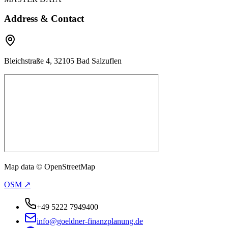
Address & Contact
Bleichstraße 4, 32105 Bad Salzuflen
Map data © OpenStreetMap
OSM ↗
+49 5222 7949400
info@goeldner-finanzplanung.de