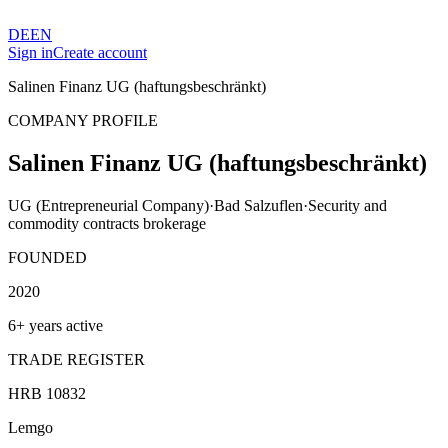
DE
EN
Sign in
Create account
Salinen Finanz UG (haftungsbeschränkt)
COMPANY PROFILE
Salinen Finanz UG (haftungsbeschränkt)
UG (Entrepreneurial Company)
·
Bad Salzuflen
·
Security and
commodity contracts brokerage
FOUNDED
2020
6+ years active
TRADE REGISTER
HRB 10832
Lemgo