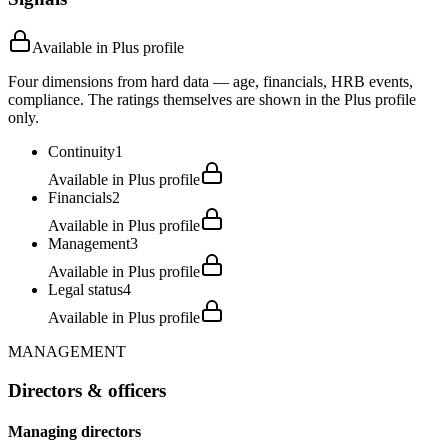
Available in Plus profile
Four dimensions from hard data — age, financials, HRB events,
compliance. The ratings themselves are shown in the Plus profile
only.
Continuity
1
Available in Plus profile
Financials
2
Available in Plus profile
Management
3
Available in Plus profile
Legal status
4
Available in Plus profile
MANAGEMENT
Directors & officers
Managing directors