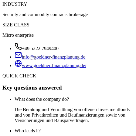
INDUSTRY
Security and commodity contracts brokerage
SIZE CLASS
Micro enterprise
+49 5222 7949400
info@goeldner-finanzplanung.de
www.goeldner-finanzplanung.de/
QUICK CHECK
Key questions answered
What does the company do?
Die Beratung und Vermittlung von offenen Investmentfonds
und von Privatkrediten und Baufinanzierungen sowie von
Versicherungen und Bausparverträgen.
Who leads it?