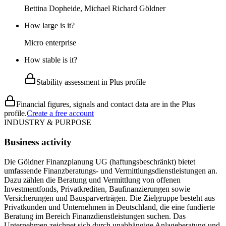
Bettina Dopheide, Michael Richard Göldner
How large is it?
Micro enterprise
How stable is it?
Stability assessment in Plus profile
Financial figures, signals and contact data are in the Plus
profile.
Create a free account
INDUSTRY & PURPOSE
Business activity
Die Göldner Finanzplanung UG (haftungsbeschränkt) bietet
umfassende Finanzberatungs- und Vermittlungsdienstleistungen an.
Dazu zählen die Beratung und Vermittlung von offenen
Investmentfonds, Privatkrediten, Baufinanzierungen sowie
Versicherungen und Bausparverträgen. Die Zielgruppe besteht aus
Privatkunden und Unternehmen in Deutschland, die eine fundierte
Beratung im Bereich Finanzdienstleistungen suchen. Das
Unternehmen zeichnet sich durch unabhängige Anlageberatung und