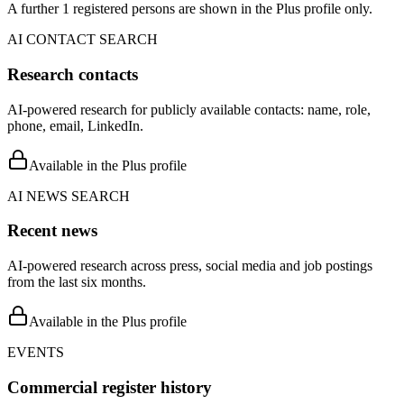
A further 1 registered persons are shown in the Plus profile only.
AI CONTACT SEARCH
Research contacts
AI-powered research for publicly available contacts: name, role,
phone, email, LinkedIn.
Available in the Plus profile
AI NEWS SEARCH
Recent news
AI-powered research across press, social media and job postings
from the last six months.
Available in the Plus profile
EVENTS
Commercial register history