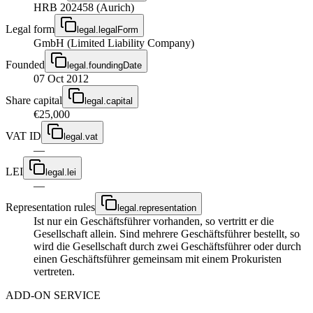
HRB 202458 (Aurich)
Legal form
legal.legalForm
GmbH (Limited Liability Company)
Founded
legal.foundingDate
07 Oct 2012
Share capital
legal.capital
€25,000
VAT ID
legal.vat
—
LEI
legal.lei
—
Representation rules
legal.representation
Ist nur ein Geschäftsführer vorhanden, so vertritt er die
Gesellschaft allein. Sind mehrere Geschäftsführer bestellt, so
wird die Gesellschaft durch zwei Geschäftsführer oder durch
einen Geschäftsführer gemeinsam mit einem Prokuristen
vertreten.
ADD-ON SERVICE