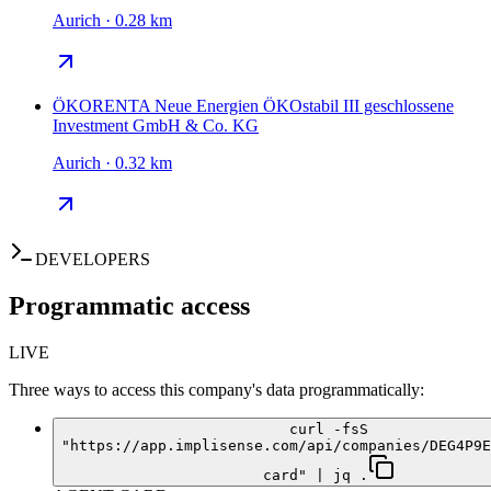
Aurich · 0.28 km
ÖKORENTA Neue Energien ÖKOstabil III geschlossene
Investment GmbH & Co. KG
Aurich · 0.32 km
DEVELOPERS
Programmatic access
LIVE
Three ways to access this company's data programmatically:
curl -fsS
"https://app.implisense.com/api/companies/DEG4P9E
card" | jq .