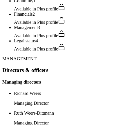
Continuity
1
Available in Plus profile
Financials
2
Available in Plus profile
Management
3
Available in Plus profile
Legal status
4
Available in Plus profile
MANAGEMENT
Directors & officers
Managing directors
Richard Weers
Managing Director
Ruth Weers-Dittmann
Managing Director