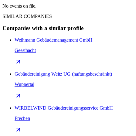
No events on file.
SIMILAR COMPANIES
Companies with a similar profile
Weihmann Gebäudemanagement GmbH
Geesthacht
Gebäudereinigung Weitz UG (haftungsbeschränkt)
Wuppertal
WIRBELWIND Gebäudereinigungsservice GmbH
Frechen