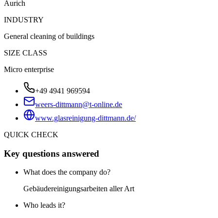
Aurich
INDUSTRY
General cleaning of buildings
SIZE CLASS
Micro enterprise
+49 4941 969594
weers-dittmann@t-online.de
www.glasreinigung-dittmann.de/
QUICK CHECK
Key questions answered
What does the company do?
Gebäudereinigungsarbeiten aller Art
Who leads it?