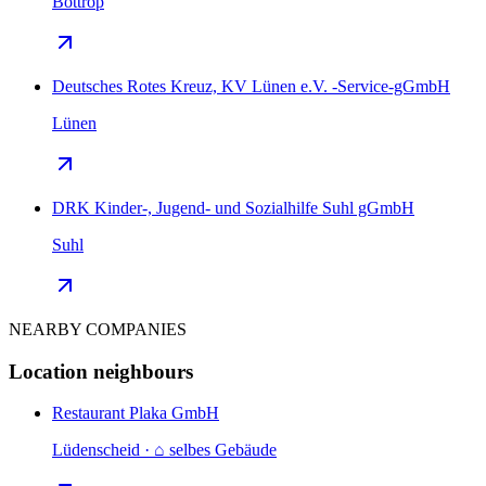
Bottrop
Deutsches Rotes Kreuz, KV Lünen e.V. -Service-gGmbH
Lünen
DRK Kinder-, Jugend- und Sozialhilfe Suhl gGmbH
Suhl
NEARBY COMPANIES
Location neighbours
Restaurant Plaka GmbH
Lüdenscheid · ⌂ selbes Gebäude