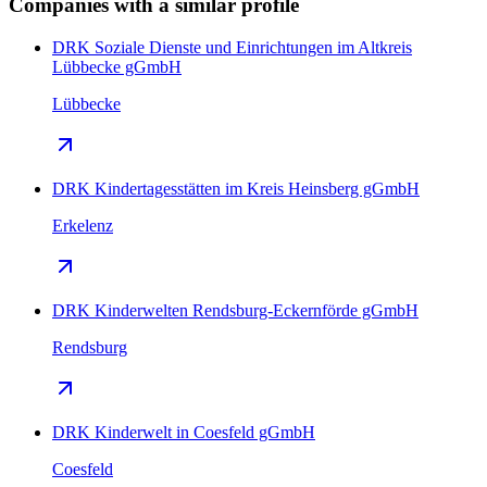
Companies with a similar profile
DRK Soziale Dienste und Einrichtungen im Altkreis
Lübbecke gGmbH
Lübbecke
DRK Kindertagesstätten im Kreis Heinsberg gGmbH
Erkelenz
DRK Kinderwelten Rendsburg-Eckernförde gGmbH
Rendsburg
DRK Kinderwelt in Coesfeld gGmbH
Coesfeld