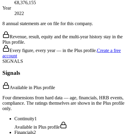
€8,376,155
Year
2022
8 annual statements are on file for this company.
Revenue, result, equity and the multi-year history stay in the
Plus profile.
Every figure, every year — in the Plus profile.
Create a free
account
SIGNALS
Signals
Available in Plus profile
Four dimensions from hard data — age, financials, HRB events,
compliance. The ratings themselves are shown in the Plus profile
only.
Continuity
1
Available in Plus profile
Financials
2