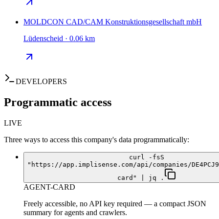
MOLDCON CAD/CAM Konstruktionsgesellschaft mbH
Lüdenscheid · 0.06 km
DEVELOPERS
Programmatic access
LIVE
Three ways to access this company's data programmatically:
curl -fsS
"https://app.implisense.com/api/companies/DE4PCJ9
card" | jq .
AGENT-CARD
Freely accessible, no API key required — a compact JSON
summary for agents and crawlers.