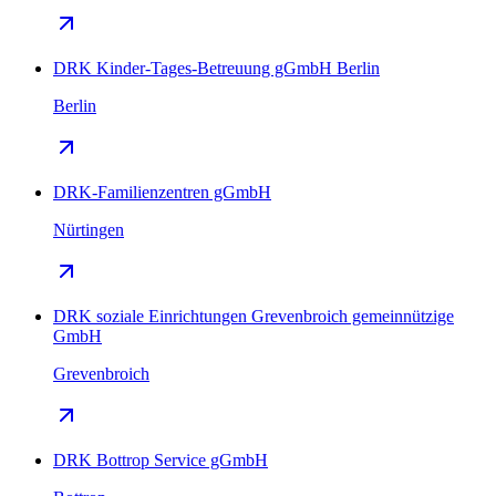
DRK Kinder-Tages-Betreuung gGmbH Berlin
Berlin
DRK-Familienzentren gGmbH
Nürtingen
DRK soziale Einrichtungen Grevenbroich gemeinnützige
GmbH
Grevenbroich
DRK Bottrop Service gGmbH