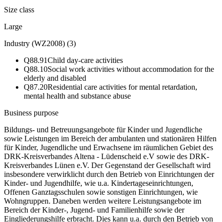
Size class
Large
Industry (WZ2008)
(
3
)
Q88.91
Child day-care activities
Q88.10
Social work activities without accommodation for the
elderly and disabled
Q87.20
Residential care activities for mental retardation,
mental health and substance abuse
Business purpose
Bildungs- und Betreuungsangebote für Kinder und Jugendliche
sowie Leistungen im Bereich der ambulanten und stationären Hilfen
für Kinder, Jugendliche und Erwachsene im räumlichen Gebiet des
DRK-Kreisverbandes Altena - Lüdenscheid e.V sowie des DRK-
Kreisverbandes Lünen e.V. Der Gegenstand der Gesellschaft wird
insbesondere verwirklicht durch den Betrieb von Einrichtungen der
Kinder- und Jugendhilfe, wie u.a. Kindertageseinrichtungen,
Offenen Ganztagsschulen sowie sonstigen Einrichtungen, wie
Wohngruppen. Daneben werden weitere Leistungsangebote im
Bereich der Kinder-, Jugend- und Familienhilfe sowie der
Eingliederungshilfe erbracht. Dies kann u.a. durch den Betrieb von