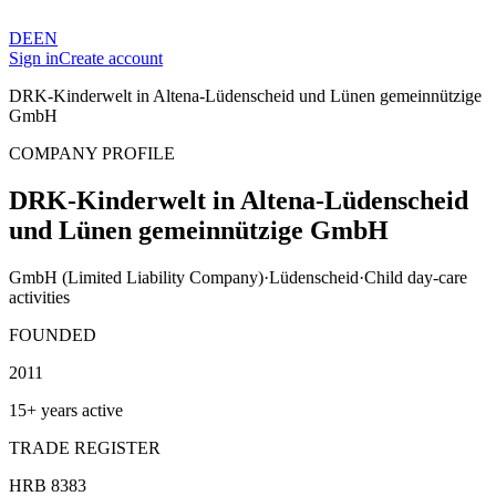
DE
EN
Sign in
Create account
DRK-Kinderwelt in Altena-Lüdenscheid und Lünen gemeinnützige
GmbH
COMPANY PROFILE
DRK-Kinderwelt in Altena-Lüdenscheid
und Lünen gemeinnützige GmbH
GmbH (Limited Liability Company)
·
Lüdenscheid
·
Child day-care
activities
FOUNDED
2011
15+ years active
TRADE REGISTER
HRB 8383