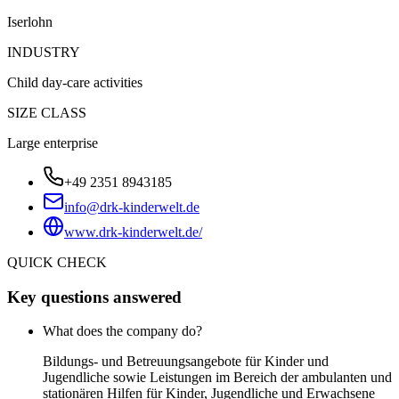
Iserlohn
INDUSTRY
Child day-care activities
SIZE CLASS
Large enterprise
+49 2351 8943185
info@drk-kinderwelt.de
www.drk-kinderwelt.de/
QUICK CHECK
Key questions answered
What does the company do?
Bildungs- und Betreuungsangebote für Kinder und
Jugendliche sowie Leistungen im Bereich der ambulanten und
stationären Hilfen für Kinder, Jugendliche und Erwachsene