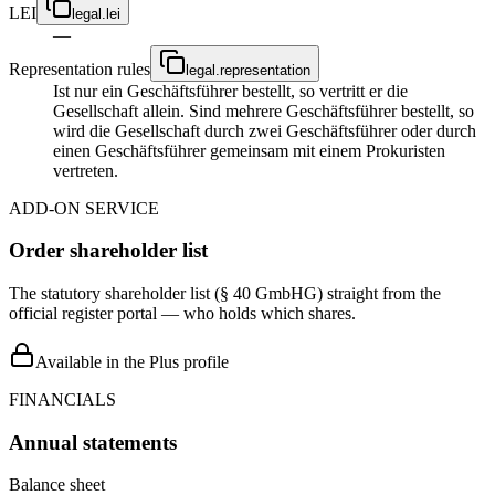
LEI
legal.lei
—
Representation rules
legal.representation
Ist nur ein Geschäftsführer bestellt, so vertritt er die
Gesellschaft allein. Sind mehrere Geschäftsführer bestellt, so
wird die Gesellschaft durch zwei Geschäftsführer oder durch
einen Geschäftsführer gemeinsam mit einem Prokuristen
vertreten.
ADD-ON SERVICE
Order shareholder list
The statutory shareholder list (§ 40 GmbHG) straight from the
official register portal — who holds which shares.
Available in the Plus profile
FINANCIALS
Annual statements
Balance sheet