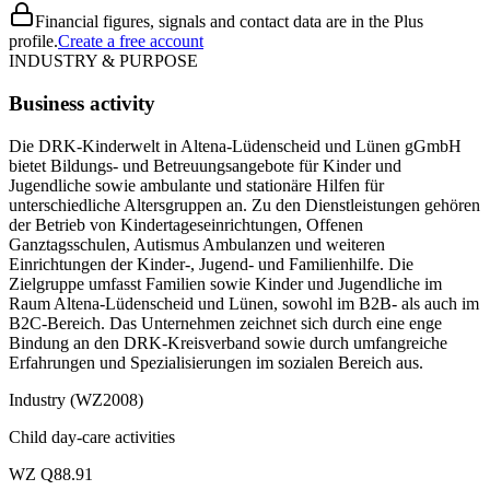
Financial figures, signals and contact data are in the Plus
profile.
Create a free account
INDUSTRY & PURPOSE
Business activity
Die DRK-Kinderwelt in Altena-Lüdenscheid und Lünen gGmbH
bietet Bildungs- und Betreuungsangebote für Kinder und
Jugendliche sowie ambulante und stationäre Hilfen für
unterschiedliche Altersgruppen an. Zu den Dienstleistungen gehören
der Betrieb von Kindertageseinrichtungen, Offenen
Ganztagsschulen, Autismus Ambulanzen und weiteren
Einrichtungen der Kinder-, Jugend- und Familienhilfe. Die
Zielgruppe umfasst Familien sowie Kinder und Jugendliche im
Raum Altena-Lüdenscheid und Lünen, sowohl im B2B- als auch im
B2C-Bereich. Das Unternehmen zeichnet sich durch eine enge
Bindung an den DRK-Kreisverband sowie durch umfangreiche
Erfahrungen und Spezialisierungen im sozialen Bereich aus.
Industry (WZ2008)
Child day-care activities
WZ Q88.91