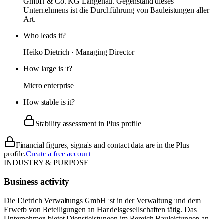
GmbH & Co. KG Langenau. Gegenstand dieses
Unternehmens ist die Durchführung von Bauleistungen aller
Art.
Who leads it?
Heiko Dietrich · Managing Director
How large is it?
Micro enterprise
How stable is it?
Stability assessment in Plus profile
Financial figures, signals and contact data are in the Plus
profile.
Create a free account
INDUSTRY & PURPOSE
Business activity
Die Dietrich Verwaltungs GmbH ist in der Verwaltung und dem
Erwerb von Beteiligungen an Handelsgesellschaften tätig. Das
Unternehmen bietet Dienstleistungen im Bereich Bauleistungen an,