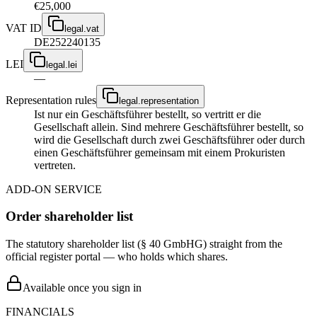
€25,000
VAT ID
legal.vat
DE252240135
LEI
legal.lei
—
Representation rules
legal.representation
Ist nur ein Geschäftsführer bestellt, so vertritt er die
Gesellschaft allein. Sind mehrere Geschäftsführer bestellt, so
wird die Gesellschaft durch zwei Geschäftsführer oder durch
einen Geschäftsführer gemeinsam mit einem Prokuristen
vertreten.
ADD-ON SERVICE
Order shareholder list
The statutory shareholder list (§ 40 GmbHG) straight from the
official register portal — who holds which shares.
Available once you sign in
FINANCIALS