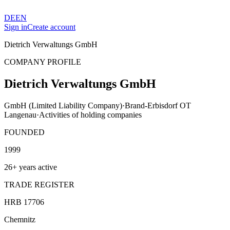
DE
EN
Sign in
Create account
Dietrich Verwaltungs GmbH
COMPANY PROFILE
Dietrich Verwaltungs GmbH
GmbH (Limited Liability Company)
·
Brand-Erbisdorf OT
Langenau
·
Activities of holding companies
FOUNDED
1999
26+ years active
TRADE REGISTER
HRB 17706
Chemnitz