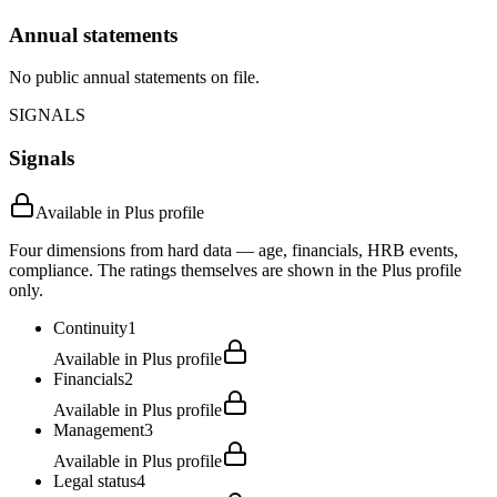
Annual statements
No public annual statements on file.
SIGNALS
Signals
Available in Plus profile
Four dimensions from hard data — age, financials, HRB events,
compliance. The ratings themselves are shown in the Plus profile
only.
Continuity
1
Available in Plus profile
Financials
2
Available in Plus profile
Management
3
Available in Plus profile
Legal status
4