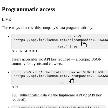
Programmatic access
LIVE
Three ways to access this company's data programmatically:
curl -fsS
"https://app.implisense.com/api/companies/DECNA3A
card" | jq .
AGENT-CARD
Freely accessible, no API key required — a compact JSON
summary for agents and crawlers.
curl -fsS -H "Authorization: Bearer $IMPLISENSE_T
"https://api.implisense.com/v2/companies/DECNA3AA
| jq .
API
Full, authenticated data via the Implisense API v2 (API key
required).