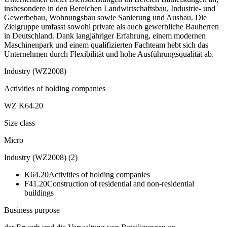
insbesondere in den Bereichen Landwirtschaftsbau, Industrie- und
Gewerbebau, Wohnungsbau sowie Sanierung und Ausbau. Die
Zielgruppe umfasst sowohl private als auch gewerbliche Bauherren
in Deutschland. Dank langjähriger Erfahrung, einem modernen
Maschinenpark und einem qualifizierten Fachteam hebt sich das
Unternehmen durch Flexibilität und hohe Ausführungsqualität ab.
Industry (WZ2008)
Activities of holding companies
WZ K64.20
Size class
Micro
Industry (WZ2008)
(
2
)
K64.20
Activities of holding companies
F41.20
Construction of residential and non-residential
buildings
Business purpose