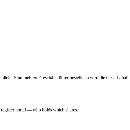
haft allein. Sind mehrere Geschäftsführer bestellt, so wird die Gesellsch
l register portal — who holds which shares.