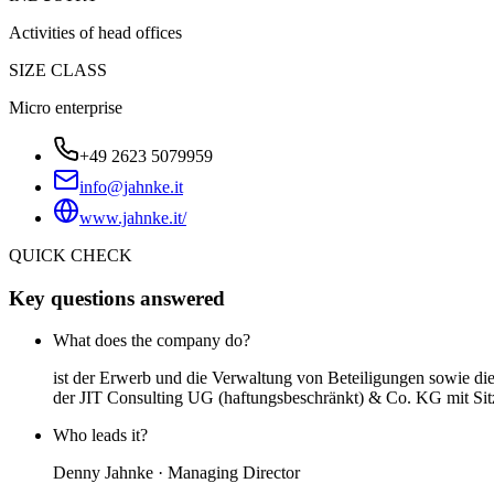
Activities of head offices
SIZE CLASS
Micro enterprise
+49 2623 5079959
info@jahnke.it
www.jahnke.it/
QUICK CHECK
Key questions answered
What does the company do?
ist der Erwerb und die Verwaltung von Beteiligungen sowie die
der JIT Consulting UG (haftungsbeschränkt) & Co. KG mit Si
Who leads it?
Denny Jahnke · Managing Director