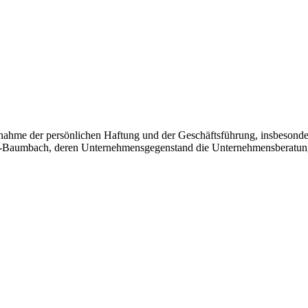
ahme der persönlichen Haftung und der Geschäftsführung, insbesondere 
h-Baumbach, deren Unternehmensgegenstand die Unternehmensberatung