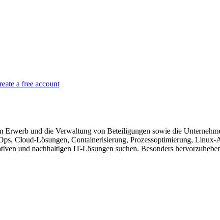
reate a free account
rwerb und die Verwaltung von Beteiligungen sowie die Unternehmensfü
ps, Cloud-Lösungen, Containerisierung, Prozessoptimierung, Linux-A
iven und nachhaltigen IT-Lösungen suchen. Besonders hervorzuheben i