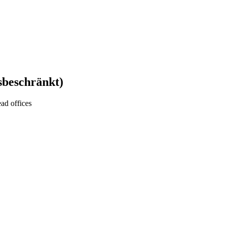
beschränkt)
ead offices