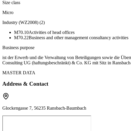
Size class
Micro
Industry (WZ2008)
(
2
)
M70.10
Activities of head offices
M70.22
Business and other management consultancy activities
Business purpose
ist der Erwerb und die Verwaltung von Beteiligungen sowie die Übern
Consulting UG (haftungsbeschränkt) & Co. KG mit Sitz in Ransbac
MASTER DATA
Address & Contact
Glockengasse 7, 56235 Ransbach-Baumbach