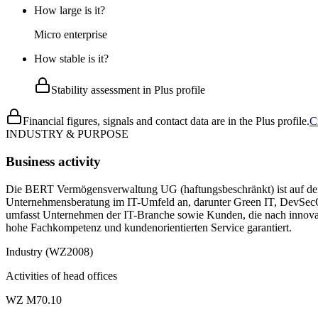
How large is it?
Micro enterprise
How stable is it?
Stability assessment in Plus profile
Financial figures, signals and contact data are in the Plus profile.
C
INDUSTRY & PURPOSE
Business activity
Die BERT Vermögensverwaltung UG (haftungsbeschränkt) ist auf den E
Unternehmensberatung im IT-Umfeld an, darunter Green IT, DevSecO
umfasst Unternehmen der IT-Branche sowie Kunden, die nach innovat
hohe Fachkompetenz und kundenorientierten Service garantiert.
Industry (WZ2008)
Activities of head offices
WZ M70.10