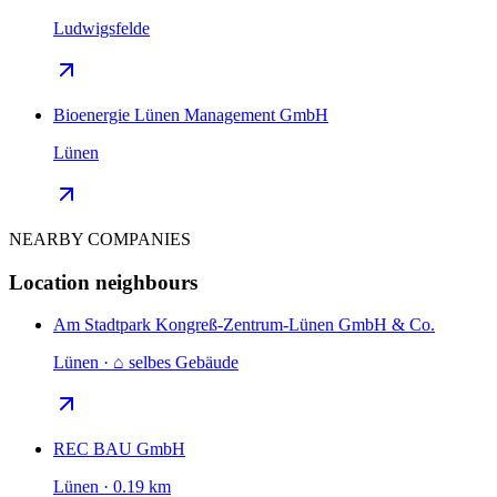
Ludwigsfelde
Bioenergie Lünen Management GmbH
Lünen
NEARBY COMPANIES
Location neighbours
Am Stadtpark Kongreß-Zentrum-Lünen GmbH & Co.
Lünen · ⌂ selbes Gebäude
REC BAU GmbH
Lünen · 0.19 km