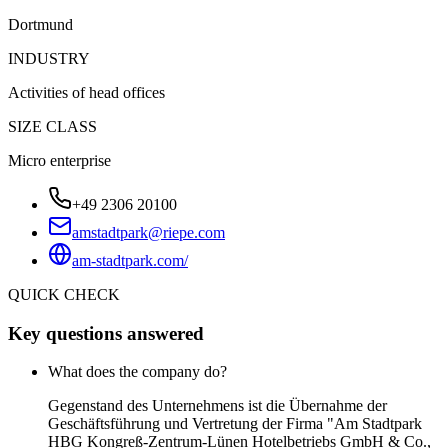
Dortmund
INDUSTRY
Activities of head offices
SIZE CLASS
Micro enterprise
+49 2306 20100
amstadtpark@riepe.com
am-stadtpark.com/
QUICK CHECK
Key questions answered
What does the company do?
Gegenstand des Unternehmens ist die Übernahme der
Geschäftsführung und Vertretung der Firma "Am Stadtpark
HBG Kongreß-Zentrum-Lünen Hotelbetriebs GmbH & Co.,