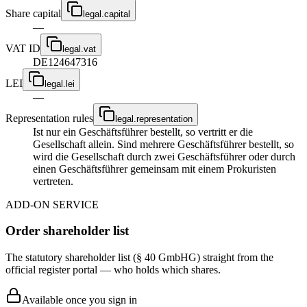
Share capital
legal.capital
—
VAT ID
legal.vat
DE124647316
LEI
legal.lei
—
Representation rules
legal.representation
Ist nur ein Geschäftsführer bestellt, so vertritt er die
Gesellschaft allein. Sind mehrere Geschäftsführer bestellt, so
wird die Gesellschaft durch zwei Geschäftsführer oder durch
einen Geschäftsführer gemeinsam mit einem Prokuristen
vertreten.
ADD-ON SERVICE
Order shareholder list
The statutory shareholder list (§ 40 GmbHG) straight from the
official register portal — who holds which shares.
Available once you sign in