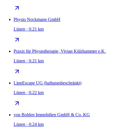
Physio Nockmann GmbH
Lünen · 0.21 km
Praxis für Physiotherapie, Vivian Külzhammer e.K.
Lünen · 0.21 km
LippEscape UG (haftungsbeschränkt)
Lünen · 0.22 km
von Bohlen Immobilien GmbH & Co. KG
Lünen · 0.24 km