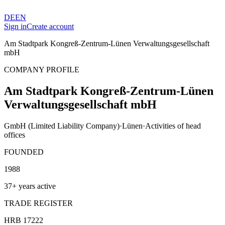
DE
EN
Sign in
Create account
Am Stadtpark Kongreß-Zentrum-Lünen Verwaltungsgesellschaft
mbH
COMPANY PROFILE
Am Stadtpark Kongreß-Zentrum-Lünen
Verwaltungsgesellschaft mbH
GmbH (Limited Liability Company)
·
Lünen
·
Activities of head
offices
FOUNDED
1988
37+ years active
TRADE REGISTER
HRB 17222