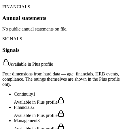
FINANCIALS
Annual statements
No public annual statements on file.
SIGNALS
Signals
Available in Plus profile
Four dimensions from hard data — age, financials, HRB events,
compliance. The ratings themselves are shown in the Plus profile
only.
Continuity
1
Available in Plus profile
Financials
2
Available in Plus profile
Management
3
Available in Plus profile