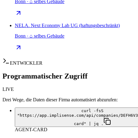
Bonn · ⌂ selbes Gebäude
NELA. Next Economy Lab UG (haftungsbeschränkt)
Bonn · ⌂ selbes Gebäude
ENTWICKLER
Programmatischer Zugriff
LIVE
Drei Wege, die Daten dieser Firma automatisiert abzurufen:
curl -fsS
"https://app.implisense.com/api/companies/DEFH6V3
card" | jq .
AGENT-CARD