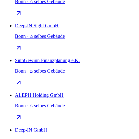
Bonn · ⌂ selbes Gebäude
Deep-IN Sight GmbH
Bonn · ⌂ selbes Gebäude
SinnGewinn Finanzplanung e.K.
Bonn · ⌂ selbes Gebäude
ALEPH Holding GmbH
Bonn · ⌂ selbes Gebäude
Deep-IN GmbH