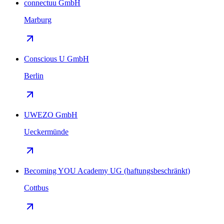
connectuu GmbH
Marburg
Conscious U GmbH
Berlin
UWEZO GmbH
Ueckermünde
Becoming YOU Academy UG (haftungsbeschränkt)
Cottbus