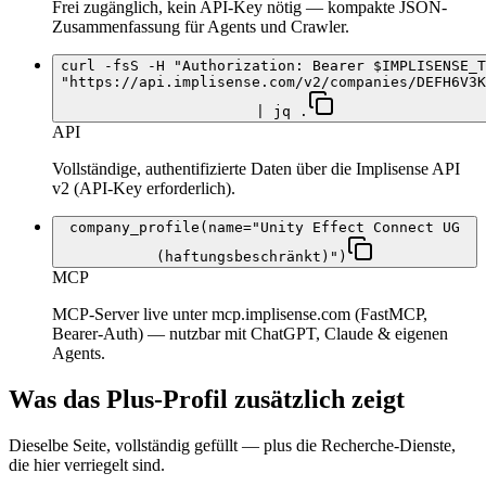
Frei zugänglich, kein API-Key nötig — kompakte JSON-
Zusammenfassung für Agents und Crawler.
curl -fsS -H "Authorization: Bearer $IMPLISENSE_T
"https://api.implisense.com/v2/companies/DEFH6V3K
| jq .
API
Vollständige, authentifizierte Daten über die Implisense API
v2 (API-Key erforderlich).
company_profile(name="Unity Effect Connect UG
(haftungsbeschränkt)")
MCP
MCP-Server live unter mcp.implisense.com (FastMCP,
Bearer-Auth) — nutzbar mit ChatGPT, Claude & eigenen
Agents.
Was das Plus-Profil zusätzlich zeigt
Dieselbe Seite, vollständig gefüllt — plus die Recherche-Dienste,
die hier verriegelt sind.