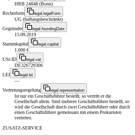
HRB 24848 (Bonn)
Rechtsform
legal.legalForm
UG (haftungsbeschränkt)
Gegründet
legal.foundingDate
15.09.2019
Stammkapital
legal.capital
1.000 €
USt-ID
legal.vat
DE326729306
LEI
legal.lei
—
Vertretungsregelung
legal.representation
Ist nur ein Geschäftsführer bestellt, so vertritt er die
Gesellschaft allein. Sind mehrere Geschäftsführer bestellt, so
wird die Gesellschaft durch zwei Geschäftsführer oder durch
einen Geschäftsführer gemeinsam mit einem Prokuristen
vertreten.
ZUSATZ-SERVICE