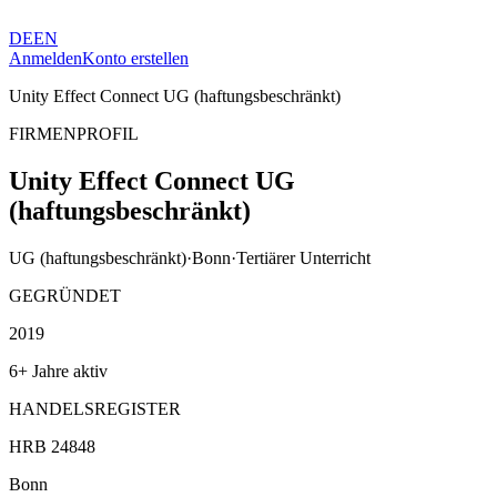
DE
EN
Anmelden
Konto erstellen
Unity Effect Connect UG (haftungsbeschränkt)
FIRMENPROFIL
Unity Effect Connect UG
(haftungsbeschränkt)
UG (haftungsbeschränkt)
·
Bonn
·
Tertiärer Unterricht
GEGRÜNDET
2019
6+ Jahre aktiv
HANDELSREGISTER
HRB 24848
Bonn