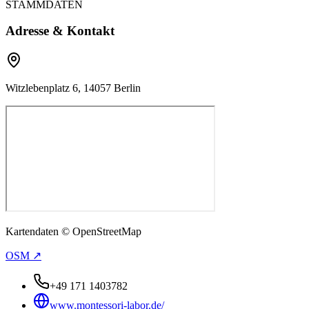
STAMMDATEN
Adresse & Kontakt
Witzlebenplatz 6, 14057 Berlin
Kartendaten © OpenStreetMap
OSM ↗
+49 171 1403782
www.montessori-labor.de/