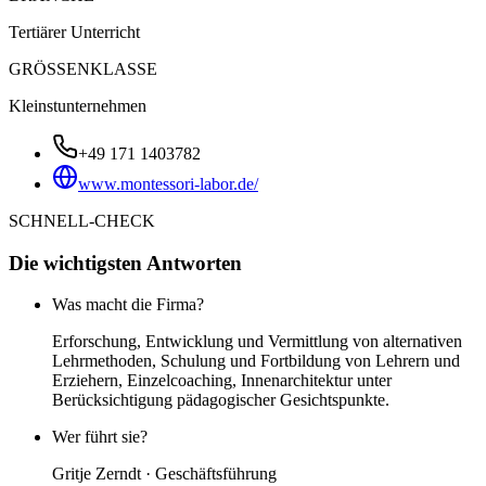
Tertiärer Unterricht
GRÖSSENKLASSE
Kleinstunternehmen
+49 171 1403782
www.montessori-labor.de/
SCHNELL-CHECK
Die wichtigsten Antworten
Was macht die Firma?
Erforschung, Entwicklung und Vermittlung von alternativen
Lehrmethoden, Schulung und Fortbildung von Lehrern und
Erziehern, Einzelcoaching, Innenarchitektur unter
Berücksichtigung pädagogischer Gesichtspunkte.
Wer führt sie?
Gritje Zerndt · Geschäftsführung