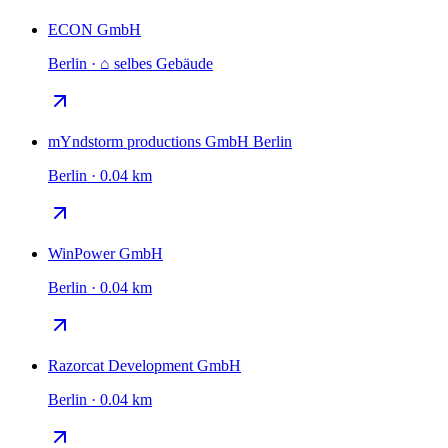
ECON GmbH
Berlin · ⌂ selbes Gebäude
mYndstorm productions GmbH Berlin
Berlin · 0.04 km
WinPower GmbH
Berlin · 0.04 km
Razorcat Development GmbH
Berlin · 0.04 km