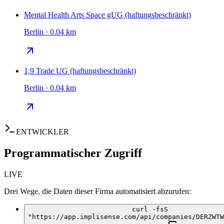
Mental Health Arts Space gUG (haftungsbeschränkt)
Berlin · 0.04 km
1,9 Trade UG (haftungsbeschränkt)
Berlin · 0.04 km
ENTWICKLER
Programmatischer Zugriff
LIVE
Drei Wege, die Daten dieser Firma automatisiert abzurufen:
curl -fsS
"https://app.implisense.com/api/companies/DERZWTW