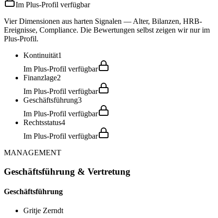
Im Plus-Profil verfügbar
Vier Dimensionen aus harten Signalen — Alter, Bilanzen, HRB-
Ereignisse, Compliance. Die Bewertungen selbst zeigen wir nur im
Plus-Profil.
Kontinuität
1
Im Plus-Profil verfügbar
Finanzlage
2
Im Plus-Profil verfügbar
Geschäftsführung
3
Im Plus-Profil verfügbar
Rechtsstatus
4
Im Plus-Profil verfügbar
MANAGEMENT
Geschäftsführung & Vertretung
Geschäftsführung
Gritje Zerndt