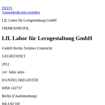
DE
EN
Anmelden
Konto erstellen
LfL Labor für Lerngestaltung GmbH
FIRMENPROFIL
LfL Labor für Lerngestaltung GmbH
GmbH
·
Berlin
·
Tertiärer Unterricht
GEGRÜNDET
2012
14+ Jahre aktiv
HANDELSREGISTER
HRB 142737
Berlin (Charlottenburg)
BRANCHE