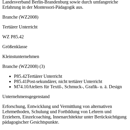
Landesverband Berlin-Brandenburg sowie durch umfangreiche
Erfahrung in der Montessori-Pädagogik aus.
Branche (WZ2008)
Tertiärer Unterricht
WZ P85.42
Größenklasse
Kleinstunternehmen
Branche (WZ2008)
(
3
)
P85.42
Tertiärer Unterricht
P85.41
Post-sekundärer, nicht tertiärer Unterricht
M74.10
Ateliers für Textil-, Schmuck-, Grafik- u. ä. Design
Unternehmensgegenstand
Erforschung, Entwicklung und Vermittlung von alternativen
Lehrmethoden, Schulung und Fortbildung von Lehrern und
Erziehern, Einzelcoaching, Innenarchitektur unter Berücksichtigung
pädagogischer Gesichtspunkte.