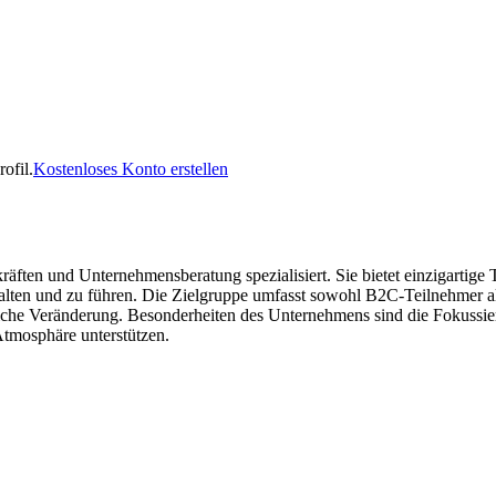
ofil.
Kostenloses Konto erstellen
en und Unternehmensberatung spezialisiert. Sie bietet einzigartige 
talten und zu führen. Die Zielgruppe umfasst sowohl B2C-Teilnehmer a
tliche Veränderung. Besonderheiten des Unternehmens sind die Fokussi
Atmosphäre unterstützen.