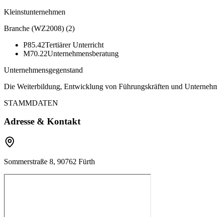
Kleinstunternehmen
Branche (WZ2008)
(
2
)
P85.42
Tertiärer Unterricht
M70.22
Unternehmensberatung
Unternehmensgegenstand
Die Weiterbildung, Entwicklung von Führungskräften und Unternehm
STAMMDATEN
Adresse & Kontakt
Sommerstraße 8, 90762 Fürth