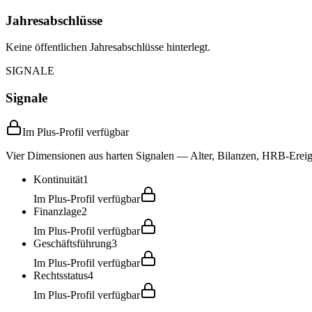
Jahresabschlüsse
Keine öffentlichen Jahresabschlüsse hinterlegt.
SIGNALE
Signale
Im Plus-Profil verfügbar
Vier Dimensionen aus harten Signalen — Alter, Bilanzen, HRB-Ereign
Kontinuität
1
Im Plus-Profil verfügbar
Finanzlage
2
Im Plus-Profil verfügbar
Geschäftsführung
3
Im Plus-Profil verfügbar
Rechtsstatus
4
Im Plus-Profil verfügbar