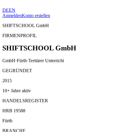
DE
EN
Anmelden
Konto erstellen
SHIFTSCHOOL GmbH
FIRMENPROFIL
SHIFTSCHOOL GmbH
GmbH
·
Fürth
·
Tertiärer Unterricht
GEGRÜNDET
2015
10+ Jahre aktiv
HANDELSREGISTER
HRB 19588
Fürth
BRANCHE