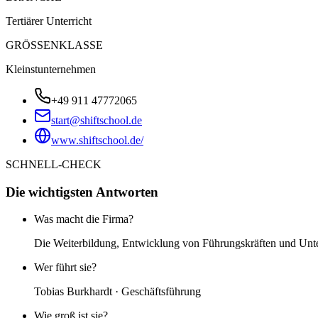
Tertiärer Unterricht
GRÖSSENKLASSE
Kleinstunternehmen
+49 911 47772065
start@shiftschool.de
www.shiftschool.de/
SCHNELL-CHECK
Die wichtigsten Antworten
Was macht die Firma?
Die Weiterbildung, Entwicklung von Führungskräften und Unt
Wer führt sie?
Tobias Burkhardt · Geschäftsführung
Wie groß ist sie?