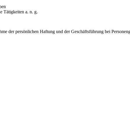
ben
e Tätigkeiten a. n. g.
me der persönlichen Haftung und der Geschäftsführung bei Personenge