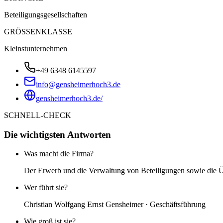
Beteiligungsgesellschaften
GRÖSSENKLASSE
Kleinstunternehmen
+49 6348 6145597
info@gensheimerhoch3.de
gensheimerhoch3.de/
SCHNELL-CHECK
Die wichtigsten Antworten
Was macht die Firma?
Der Erwerb und die Verwaltung von Beteiligungen sowie die Ü
Wer führt sie?
Christian Wolfgang Ernst Gensheimer · Geschäftsführung
Wie groß ist sie?