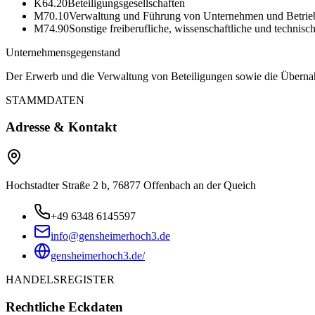
K64.20
Beteiligungsgesellschaften
M70.10
Verwaltung und Führung von Unternehmen und Betrie
M74.90
Sonstige freiberufliche, wissenschaftliche und technisch
Unternehmensgegenstand
Der Erwerb und die Verwaltung von Beteiligungen sowie die Übernah
STAMMDATEN
Adresse & Kontakt
Hochstadter Straße 2 b, 76877 Offenbach an der Queich
+49 6348 6145597
info@gensheimerhoch3.de
gensheimerhoch3.de/
HANDELSREGISTER
Rechtliche Eckdaten