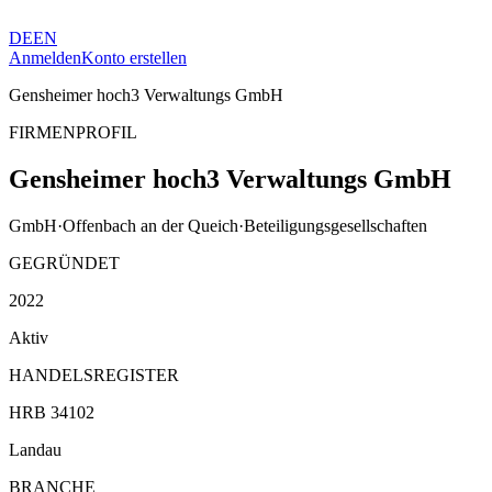
DE
EN
Anmelden
Konto erstellen
Gensheimer hoch3 Verwaltungs GmbH
FIRMENPROFIL
Gensheimer hoch3 Verwaltungs GmbH
GmbH
·
Offenbach an der Queich
·
Beteiligungsgesellschaften
GEGRÜNDET
2022
Aktiv
HANDELSREGISTER
HRB 34102
Landau
BRANCHE