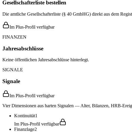
Gesellschafterliste bestellen
Die amtliche Gesellschafterliste (§ 40 GmbHG) direkt aus dem Regist
Im Plus-Profil verfügbar
FINANZEN
Jahresabschlüsse
Keine öffentlichen Jahresabschlüsse hinterlegt.
SIGNALE
Signale
Im Plus-Profil verfügbar
Vier Dimensionen aus harten Signalen — Alter, Bilanzen, HRB-Ereign
Kontinuität
1
Im Plus-Profil verfügbar
Finanzlage
2