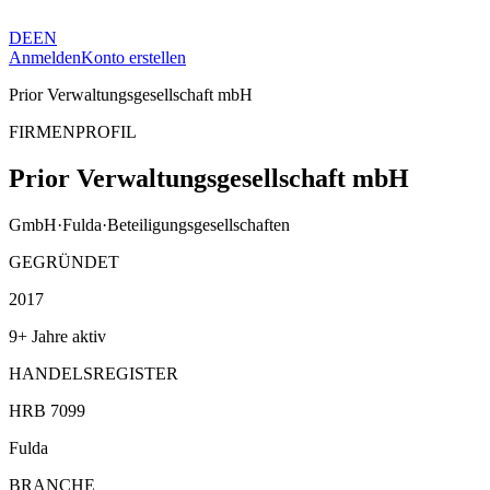
DE
EN
Anmelden
Konto erstellen
Prior Verwaltungsgesellschaft mbH
FIRMENPROFIL
Prior Verwaltungsgesellschaft mbH
GmbH
·
Fulda
·
Beteiligungsgesellschaften
GEGRÜNDET
2017
9+ Jahre aktiv
HANDELSREGISTER
HRB 7099
Fulda
BRANCHE