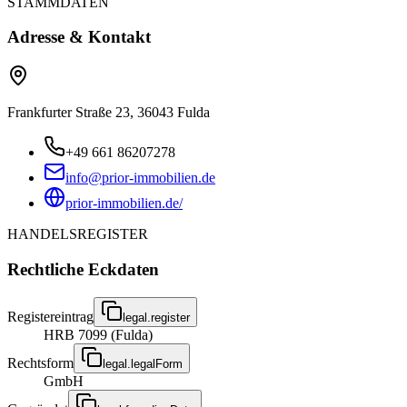
STAMMDATEN
Adresse & Kontakt
Frankfurter Straße 23, 36043 Fulda
+49 661 86207278
info@prior-immobilien.de
prior-immobilien.de/
HANDELSREGISTER
Rechtliche Eckdaten
Registereintrag
legal.register
HRB 7099 (Fulda)
Rechtsform
legal.legalForm
GmbH