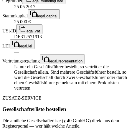
Gegründet
legal.foundingDate
25.05.2017
Stammkapital
legal.capital
25.000 €
USt-ID
legal.vat
DE312571913
LEI
legal.lei
—
Vertretungsregelung
legal.representation
Ist nur ein Geschäftsführer bestellt, so vertritt er die
Gesellschaft allein. Sind mehrere Geschäftsführer bestellt, so
wird die Gesellschaft durch zwei Geschäftsführer oder durch
einen Geschäftsführer gemeinsam mit einem Prokuristen
vertreten.
ZUSATZ-SERVICE
Gesellschafterliste bestellen
Die amtliche Gesellschafterliste (§ 40 GmbHG) direkt aus dem
Registerportal — wer hält welche Anteile.