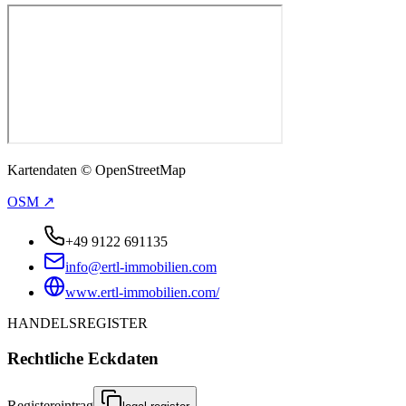
Kartendaten © OpenStreetMap
OSM ↗
+49 9122 691135
info@ertl-immobilien.com
www.ertl-immobilien.com/
HANDELSREGISTER
Rechtliche Eckdaten
Registereintrag