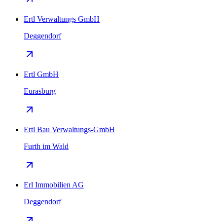
Ertl Verwaltungs GmbH
Deggendorf
Ertl GmbH
Eurasburg
Ertl Bau Verwaltungs-GmbH
Furth im Wald
Erl Immobilien AG
Deggendorf