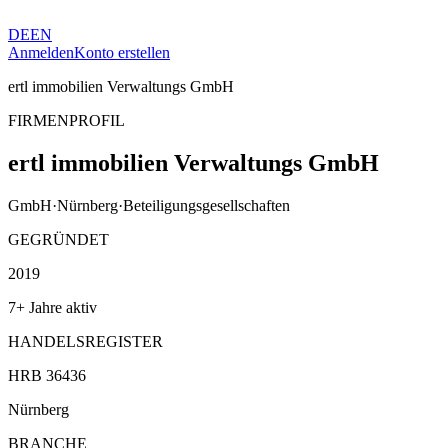
DE
EN
Anmelden
Konto erstellen
ertl immobilien Verwaltungs GmbH
FIRMENPROFIL
ertl immobilien Verwaltungs GmbH
GmbH
·
Nürnberg
·
Beteiligungsgesellschaften
GEGRÜNDET
2019
7+ Jahre aktiv
HANDELSREGISTER
HRB 36436
Nürnberg
BRANCHE