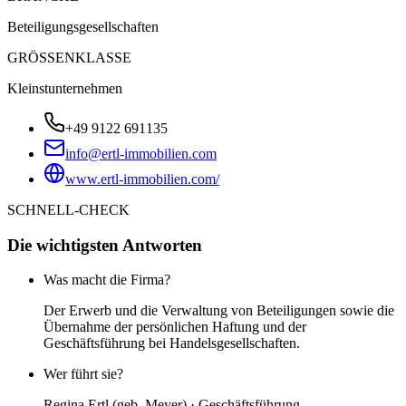
Beteiligungsgesellschaften
GRÖSSENKLASSE
Kleinstunternehmen
+49 9122 691135
info@ertl-immobilien.com
www.ertl-immobilien.com/
SCHNELL-CHECK
Die wichtigsten Antworten
Was macht die Firma?
Der Erwerb und die Verwaltung von Beteiligungen sowie die
Übernahme der persönlichen Haftung und der
Geschäftsführung bei Handelsgesellschaften.
Wer führt sie?
Regina Ertl (geb. Meyer) · Geschäftsführung