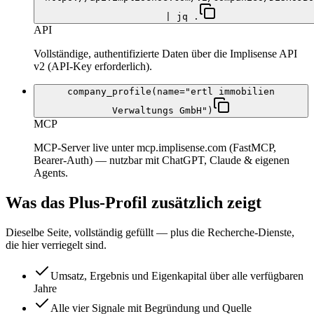
| jq .
API
Vollständige, authentifizierte Daten über die Implisense API
v2 (API-Key erforderlich).
company_profile(name="ertl immobilien
Verwaltungs GmbH")
MCP
MCP-Server live unter mcp.implisense.com (FastMCP,
Bearer-Auth) — nutzbar mit ChatGPT, Claude & eigenen
Agents.
Was das Plus-Profil zusätzlich zeigt
Dieselbe Seite, vollständig gefüllt — plus die Recherche-Dienste,
die hier verriegelt sind.
Umsatz, Ergebnis und Eigenkapital über alle verfügbaren
Jahre
Alle vier Signale mit Begründung und Quelle