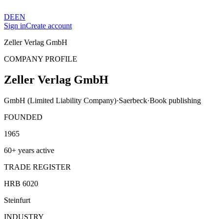
DE
EN
Sign in
Create account
Zeller Verlag GmbH
COMPANY PROFILE
Zeller Verlag GmbH
GmbH (Limited Liability Company)
·
Saerbeck
·
Book publishing
FOUNDED
1965
60+ years active
TRADE REGISTER
HRB 6020
Steinfurt
INDUSTRY