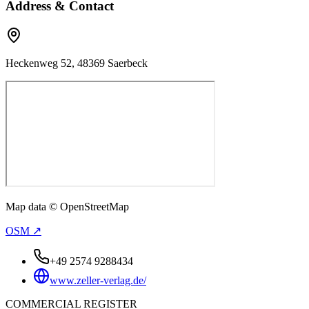
Address & Contact
Heckenweg 52, 48369 Saerbeck
Map data © OpenStreetMap
OSM ↗
+49 2574 9288434
www.zeller-verlag.de/
COMMERCIAL REGISTER