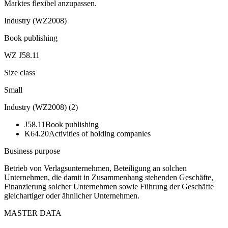
Marktes flexibel anzupassen.
Industry (WZ2008)
Book publishing
WZ J58.11
Size class
Small
Industry (WZ2008)
(
2
)
J58.11
Book publishing
K64.20
Activities of holding companies
Business purpose
Betrieb von Verlagsunternehmen, Beteiligung an solchen
Unternehmen, die damit in Zusammenhang stehenden Geschäfte,
Finanzierung solcher Unternehmen sowie Führung der Geschäfte
gleichartiger oder ähnlicher Unternehmen.
MASTER DATA