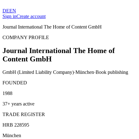
DE
EN
Sign in
Create account
Journal International The Home of Content GmbH
COMPANY PROFILE
Journal International The Home of
Content GmbH
GmbH (Limited Liability Company)
·
München
·
Book publishing
FOUNDED
1988
37+ years active
TRADE REGISTER
HRB 228595
München