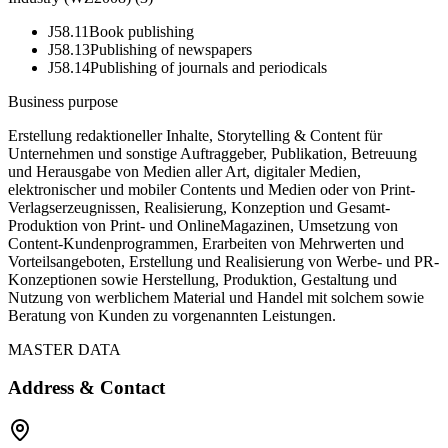
J58.11
Book publishing
J58.13
Publishing of newspapers
J58.14
Publishing of journals and periodicals
Business purpose
Erstellung redaktioneller Inhalte, Storytelling & Content für
Unternehmen und sonstige Auftraggeber, Publikation, Betreuung
und Herausgabe von Medien aller Art, digitaler Medien,
elektronischer und mobiler Contents und Medien oder von Print-
Verlagserzeugnissen, Realisierung, Konzeption und Gesamt-
Produktion von Print- und OnlineMagazinen, Umsetzung von
Content-Kundenprogrammen, Erarbeiten von Mehrwerten und
Vorteilsangeboten, Erstellung und Realisierung von Werbe- und PR-
Konzeptionen sowie Herstellung, Produktion, Gestaltung und
Nutzung von werblichem Material und Handel mit solchem sowie
Beratung von Kunden zu vorgenannten Leistungen.
MASTER DATA
Address & Contact