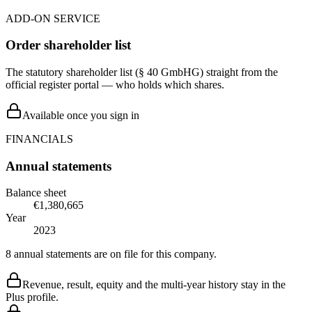
ADD-ON SERVICE
Order shareholder list
The statutory shareholder list (§ 40 GmbHG) straight from the
official register portal — who holds which shares.
Available once you sign in
FINANCIALS
Annual statements
Balance sheet
€1,380,665
Year
2023
8 annual statements are on file for this company.
Revenue, result, equity and the multi-year history stay in the
Plus profile.