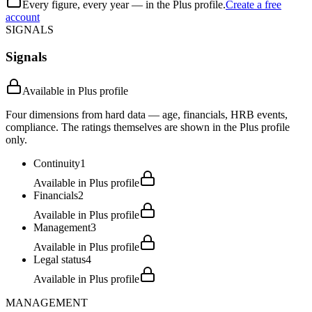
Every figure, every year — in the Plus profile.
Create a free
account
SIGNALS
Signals
Available in Plus profile
Four dimensions from hard data — age, financials, HRB events,
compliance. The ratings themselves are shown in the Plus profile
only.
Continuity
1
Available in Plus profile
Financials
2
Available in Plus profile
Management
3
Available in Plus profile
Legal status
4
Available in Plus profile
MANAGEMENT