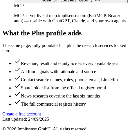
Home of Content GmbH")
MCP
MCP server live at mcp.implisense.com (FastMCP, Bearer
auth) — usable with ChatGPT, Claude, and your own agents.
What the Plus profile adds
The same page, fully populated — plus the research services locked
here.
Revenue, result and equity across every available year
All four signals with rationale and source
Contact search: names, roles, phone, email, LinkedIn
Shareholder list from the official register portal
News research covering the last six months
The full commercial register history
Create a free account
Last updated: 24/09/2025
©
2026
Implisense GmbH.
All rights reserved.