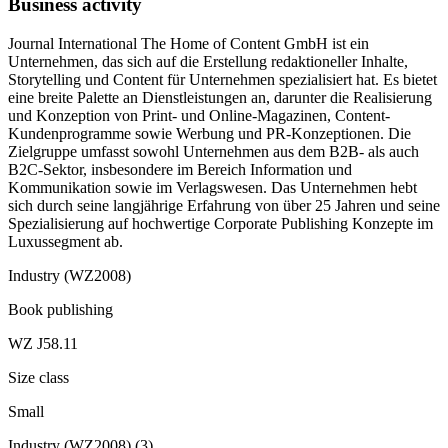
Business activity
Journal International The Home of Content GmbH ist ein
Unternehmen, das sich auf die Erstellung redaktioneller Inhalte,
Storytelling und Content für Unternehmen spezialisiert hat. Es bietet
eine breite Palette an Dienstleistungen an, darunter die Realisierung
und Konzeption von Print- und Online-Magazinen, Content-
Kundenprogramme sowie Werbung und PR-Konzeptionen. Die
Zielgruppe umfasst sowohl Unternehmen aus dem B2B- als auch
B2C-Sektor, insbesondere im Bereich Information und
Kommunikation sowie im Verlagswesen. Das Unternehmen hebt
sich durch seine langjährige Erfahrung von über 25 Jahren und seine
Spezialisierung auf hochwertige Corporate Publishing Konzepte im
Luxussegment ab.
Industry (WZ2008)
Book publishing
WZ J58.11
Size class
Small
Industry (WZ2008)
(
3
)