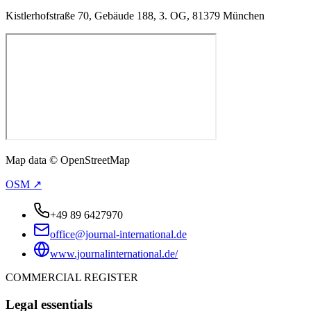
Kistlerhofstraße 70, Gebäude 188, 3. OG, 81379 München
Map data © OpenStreetMap
OSM ↗
+49 89 6427970
office@journal-international.de
www.journalinternational.de/
COMMERCIAL REGISTER
Legal essentials