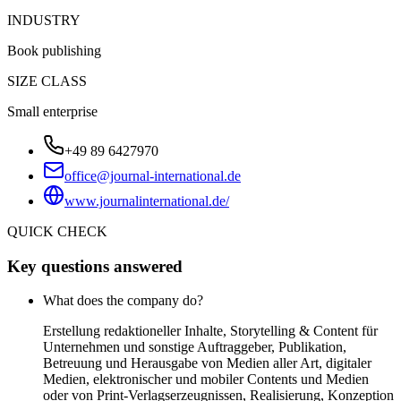
INDUSTRY
Book publishing
SIZE CLASS
Small enterprise
+49 89 6427970
office@journal-international.de
www.journalinternational.de/
QUICK CHECK
Key questions answered
What does the company do?
Erstellung redaktioneller Inhalte, Storytelling & Content für
Unternehmen und sonstige Auftraggeber, Publikation,
Betreuung und Herausgabe von Medien aller Art, digitaler
Medien, elektronischer und mobiler Contents und Medien
oder von Print-Verlagserzeugnissen, Realisierung, Konzeption