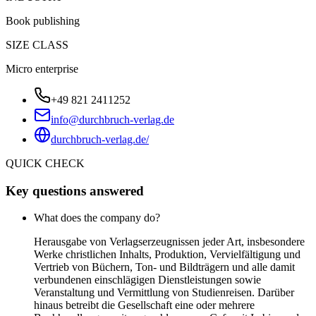
Book publishing
SIZE CLASS
Micro enterprise
+49 821 2411252
info@durchbruch-verlag.de
durchbruch-verlag.de/
QUICK CHECK
Key questions answered
What does the company do?
Herausgabe von Verlagserzeugnissen jeder Art, insbesondere
Werke christlichen Inhalts, Produktion, Vervielfältigung und
Vertrieb von Büchern, Ton- und Bildträgern und alle damit
verbundenen einschlägigen Dienstleistungen sowie
Veranstaltung und Vermittlung von Studienreisen. Darüber
hinaus betreibt die Gesellschaft eine oder mehrere