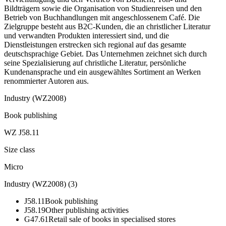
Bildträgern sowie die Organisation von Studienreisen und den
Betrieb von Buchhandlungen mit angeschlossenem Café. Die
Zielgruppe besteht aus B2C-Kunden, die an christlicher Literatur
und verwandten Produkten interessiert sind, und die
Dienstleistungen erstrecken sich regional auf das gesamte
deutschsprachige Gebiet. Das Unternehmen zeichnet sich durch
seine Spezialisierung auf christliche Literatur, persönliche
Kundenansprache und ein ausgewähltes Sortiment an Werken
renommierter Autoren aus.
Industry (WZ2008)
Book publishing
WZ J58.11
Size class
Micro
Industry (WZ2008)
(
3
)
J58.11
Book publishing
J58.19
Other publishing activities
G47.61
Retail sale of books in specialised stores