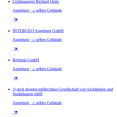
Lichtpauserei Richard Opitz
Augsburg · ⌂ selbes Gebäude
INTERGEO Augsburg GmbH
Augsburg · ⌂ selbes Gebäude
Refunda GmbH
Augsburg · ⌂ selbes Gebäude
3+arch glogger.müller.blasi Gesellschaft von Architekten und
Stadtplanern mbH
Augsburg · ⌂ selbes Gebäude