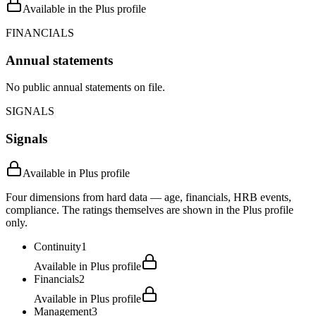
Available in the Plus profile
FINANCIALS
Annual statements
No public annual statements on file.
SIGNALS
Signals
Available in Plus profile
Four dimensions from hard data — age, financials, HRB events,
compliance. The ratings themselves are shown in the Plus profile
only.
Continuity
1
Available in Plus profile
Financials
2
Available in Plus profile
Management
3