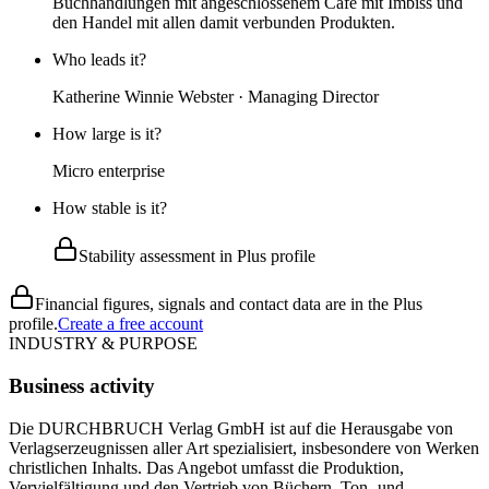
Buchhandlungen mit angeschlossenem Cafe mit Imbiss und
den Handel mit allen damit verbunden Produkten.
Who leads it?
Katherine Winnie Webster · Managing Director
How large is it?
Micro enterprise
How stable is it?
Stability assessment in Plus profile
Financial figures, signals and contact data are in the Plus
profile.
Create a free account
INDUSTRY & PURPOSE
Business activity
Die DURCHBRUCH Verlag GmbH ist auf die Herausgabe von
Verlagserzeugnissen aller Art spezialisiert, insbesondere von Werken
christlichen Inhalts. Das Angebot umfasst die Produktion,
Vervielfältigung und den Vertrieb von Büchern, Ton- und