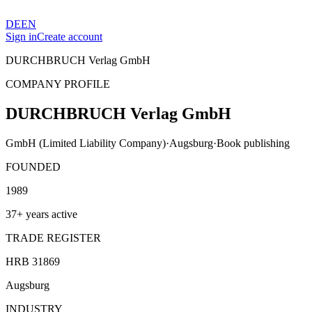
DE
EN
Sign in
Create account
DURCHBRUCH Verlag GmbH
COMPANY PROFILE
DURCHBRUCH Verlag GmbH
GmbH (Limited Liability Company)
·
Augsburg
·
Book publishing
FOUNDED
1989
37+ years active
TRADE REGISTER
HRB 31869
Augsburg
INDUSTRY