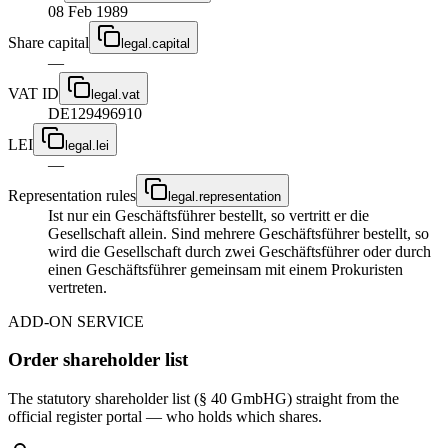
08 Feb 1989
Share capital
legal.capital
—
VAT ID
legal.vat
DE129496910
LEI
legal.lei
—
Representation rules
legal.representation
Ist nur ein Geschäftsführer bestellt, so vertritt er die
Gesellschaft allein. Sind mehrere Geschäftsführer bestellt, so
wird die Gesellschaft durch zwei Geschäftsführer oder durch
einen Geschäftsführer gemeinsam mit einem Prokuristen
vertreten.
ADD-ON SERVICE
Order shareholder list
The statutory shareholder list (§ 40 GmbHG) straight from the
official register portal — who holds which shares.