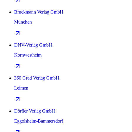
Bruckmann Verlag GmbH
München
DNV-Verlag GmbH
Kornwestheim
360 Grad Verlag GmbH
Leimen
Dörfler Verlag GmbH
Eggolsheim-Bammersdorf