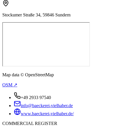
Stockumer Straße 34, 59846 Sundern
Map data © OpenStreetMap
OSM ↗
+49 2933 97540
info@baeckerei-vielhaber.de
www.baeckerei-vielhaber.de/
COMMERCIAL REGISTER