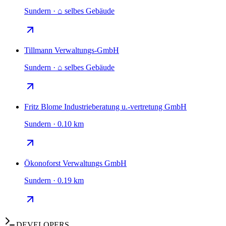
Sundern · ⌂ selbes Gebäude
Tillmann Verwaltungs-GmbH
Sundern · ⌂ selbes Gebäude
Fritz Blome Industrieberatung u.-vertretung GmbH
Sundern · 0.10 km
Ökonoforst Verwaltungs GmbH
Sundern · 0.19 km
DEVELOPERS