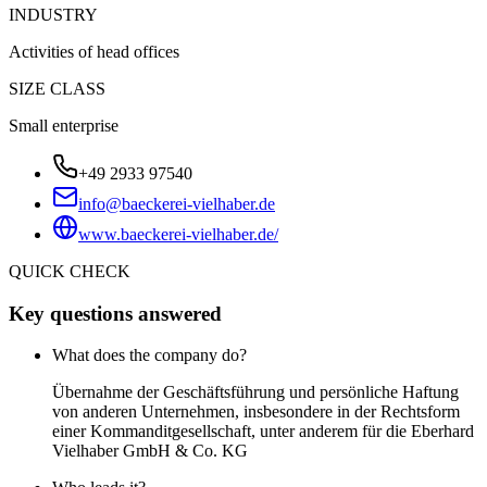
INDUSTRY
Activities of head offices
SIZE CLASS
Small enterprise
+49 2933 97540
info@baeckerei-vielhaber.de
www.baeckerei-vielhaber.de/
QUICK CHECK
Key questions answered
What does the company do?
Übernahme der Geschäftsführung und persönliche Haftung
von anderen Unternehmen, insbesondere in der Rechtsform
einer Kommanditgesellschaft, unter anderem für die Eberhard
Vielhaber GmbH & Co. KG