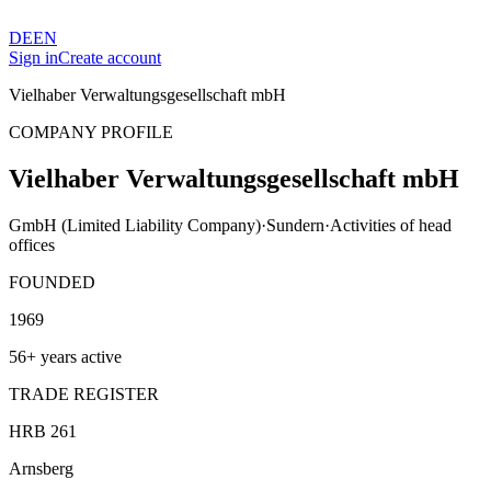
DE
EN
Sign in
Create account
Vielhaber Verwaltungsgesellschaft mbH
COMPANY PROFILE
Vielhaber Verwaltungsgesellschaft mbH
GmbH (Limited Liability Company)
·
Sundern
·
Activities of head
offices
FOUNDED
1969
56+ years active
TRADE REGISTER
HRB 261
Arnsberg