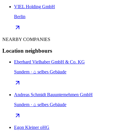
VIEL Holding GmbH
Berlin
NEARBY COMPANIES
Location neighbours
Eberhard Vielhaber GmbH & Co. KG
Sundern · ⌂ selbes Gebäude
Andreas Schmidt Bauunternehmen GmbH
Sundern · ⌂ selbes Gebäude
Egon Kleiner oHG