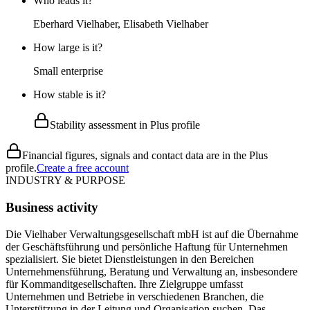
Who leads it?
Eberhard Vielhaber, Elisabeth Vielhaber
How large is it?
Small enterprise
How stable is it?
Stability assessment in Plus profile
Financial figures, signals and contact data are in the Plus
profile.
Create a free account
INDUSTRY & PURPOSE
Business activity
Die Vielhaber Verwaltungsgesellschaft mbH ist auf die Übernahme
der Geschäftsführung und persönliche Haftung für Unternehmen
spezialisiert. Sie bietet Dienstleistungen in den Bereichen
Unternehmensführung, Beratung und Verwaltung an, insbesondere
für Kommanditgesellschaften. Ihre Zielgruppe umfasst
Unternehmen und Betriebe in verschiedenen Branchen, die
Unterstützung in der Leitung und Organisation suchen. Das