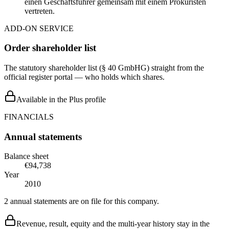
einen Geschäftsführer gemeinsam mit einem Prokuristen
vertreten.
ADD-ON SERVICE
Order shareholder list
The statutory shareholder list (§ 40 GmbHG) straight from the
official register portal — who holds which shares.
Available in the Plus profile
FINANCIALS
Annual statements
Balance sheet
€94,738
Year
2010
2 annual statements are on file for this company.
Revenue, result, equity and the multi-year history stay in the