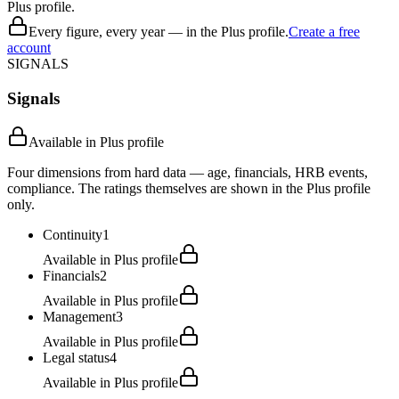
Plus profile.
Every figure, every year — in the Plus profile.
Create a free
account
SIGNALS
Signals
Available in Plus profile
Four dimensions from hard data — age, financials, HRB events,
compliance. The ratings themselves are shown in the Plus profile
only.
Continuity
1
Available in Plus profile
Financials
2
Available in Plus profile
Management
3
Available in Plus profile
Legal status
4
Available in Plus profile