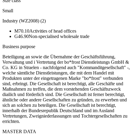
Size class
Small
Industry (WZ2008)
(
2
)
M70.10
Activities of head offices
G46.90
Non-specialised wholesale trade
Business purpose
Beteiligung an sowie die Übernahme der Geschäftsführung,
Verwaltung und i Vertretung der bo*frost Dienstleistungs GmbH &
Co. KG in Straelen - nachfolgend auch "Kommanditgesellschaft" -,
welche sämtliche Dienstleistungen, die mit dem Handel mit
Produkten unter der eingetragenen Marke "bo*frost" verbunden
sind, erbringt. Die Gesellschaft ist berechtigt, alle Geschäfte und
Maßnahmen zu treffen, die dem vorstehenden Geschäftszweck
diailich und förderlich sind. Die Gesellschaft ist ferner berechtigt,
ähnliche oder andere Gesellschaften zu gründen, zu erwerben und
sich an solchen zu beteiligen. Die Gesellschaft ist berechtigt,
innerhalb der Bundesrepublik Deutschland und im Ausland
Vertretungen, Zweigniederlassungen und Tochtergesellschaften zu
errichten.
MASTER DATA