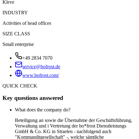
Kleve
INDUSTRY
Activities of head offices
SIZE CLASS
Small enterprise
+49 2834 7070
service@bofrost.de
www.bofrost.com/
QUICK CHECK
Key questions answered
What does the company do?
Beteiligung an sowie die Übernahme der Geschäftsführung,
Verwaltung und i Vertretung der bo*frost Dienstleistungs
GmbH & Co. KG in Straelen - nachfolgend auch
"Kommanditgesellschaft" -, welche sämtliche