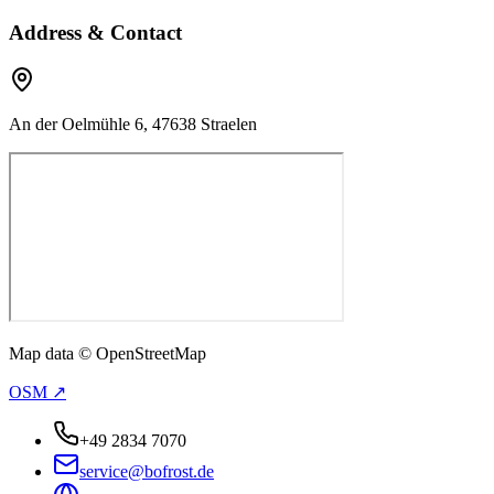
Address & Contact
An der Oelmühle 6, 47638 Straelen
Map data © OpenStreetMap
OSM ↗
+49 2834 7070
service@bofrost.de