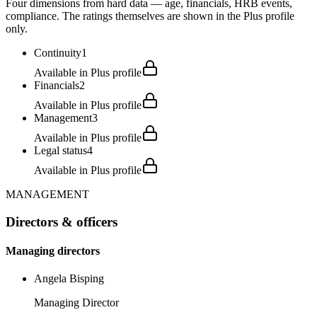
Four dimensions from hard data — age, financials, HRB events,
compliance. The ratings themselves are shown in the Plus profile
only.
Continuity
1
Available in Plus profile
Financials
2
Available in Plus profile
Management
3
Available in Plus profile
Legal status
4
Available in Plus profile
MANAGEMENT
Directors & officers
Managing directors
Angela Bisping
Managing Director