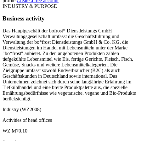
profile.
Create a free account
INDUSTRY & PURPOSE
Business activity
Das Hauptgeschäft der bofrost* Dienstleistungs GmbH
Verwaltungsgesellschaft umfasst die Geschäftsführung und
Verwaltung der bo*frost Dienstleistungs GmbH & Co. KG, die
Dienstleistungen im Handel mit Lebensmitteln unter der Marke
"bo*frost" anbietet. Zu den angebotenen Produkten zählen
tiefgekühlte Lebensmittel wie Eis, fertige Gerichte, Fleisch, Fisch,
Gemüse, Snacks und weitere Lebensmittelkategorien. Die
Zielgruppe umfasst sowohl Endverbraucher (B2C) als auch
Geschäftskunden in Deutschland sowie international. Das
Unternehmen zeichnet sich durch seine langjährige Erfahrung im
Tiefkühlhandel und eine breite Produktpalette aus, die spezielle
Ernährungsbedürfnisse wie vegetarische, vegane und Bio-Produkte
berücksichtigt.
Industry (WZ2008)
Activities of head offices
WZ M70.10