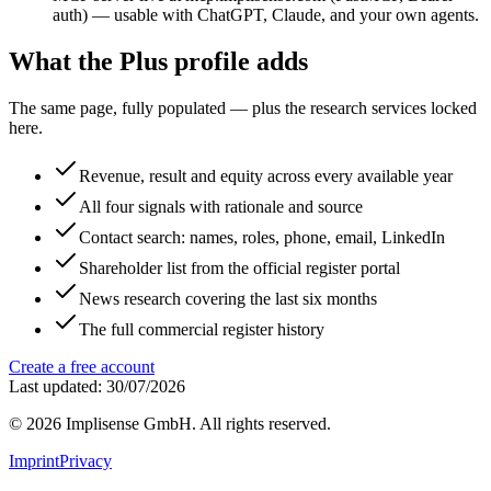
auth) — usable with ChatGPT, Claude, and your own agents.
What the Plus profile adds
The same page, fully populated — plus the research services locked
here.
Revenue, result and equity across every available year
All four signals with rationale and source
Contact search: names, roles, phone, email, LinkedIn
Shareholder list from the official register portal
News research covering the last six months
The full commercial register history
Create a free account
Last updated: 30/07/2026
©
2026
Implisense GmbH.
All rights reserved.
Imprint
Privacy