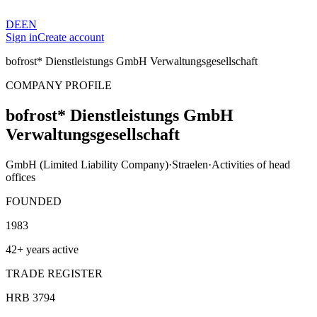
DE
EN
Sign in
Create account
bofrost* Dienstleistungs GmbH Verwaltungsgesellschaft
COMPANY PROFILE
bofrost* Dienstleistungs GmbH
Verwaltungsgesellschaft
GmbH (Limited Liability Company)
·
Straelen
·
Activities of head
offices
FOUNDED
1983
42+ years active
TRADE REGISTER
HRB 3794