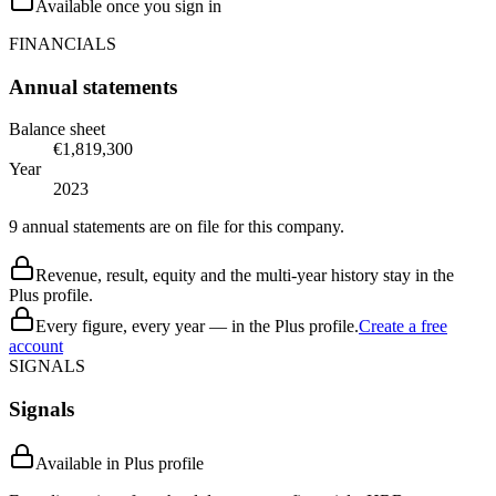
Available once you sign in
FINANCIALS
Annual statements
Balance sheet
€1,819,300
Year
2023
9 annual statements are on file for this company.
Revenue, result, equity and the multi-year history stay in the
Plus profile.
Every figure, every year — in the Plus profile.
Create a free
account
SIGNALS
Signals
Available in Plus profile